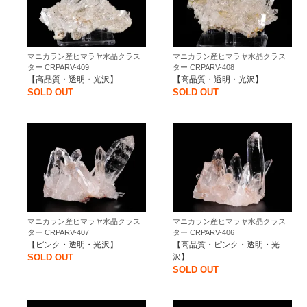
マニカラン産ヒマラヤ水晶クラス
マニカラン産ヒマラヤ水晶クラス
ター CRPARV-409
ター CRPARV-408
【高品質・透明・光沢】
【高品質・透明・光沢】
SOLD OUT
SOLD OUT
マニカラン産ヒマラヤ水晶クラス
マニカラン産ヒマラヤ水晶クラス
ター CRPARV-407
ター CRPARV-406
【ピンク・透明・光沢】
【高品質・ピンク・透明・光
SOLD OUT
沢】
SOLD OUT