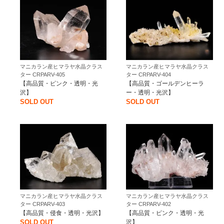
マニカラン産ヒマラヤ水晶クラス
マニカラン産ヒマラヤ水晶クラス
ター CRPARV-405
ター CRPARV-404
【高品質・ピンク・透明・光
【高品質・ゴールデンヒーラ
沢】
ー・透明・光沢】
SOLD OUT
SOLD OUT
マニカラン産ヒマラヤ水晶クラス
マニカラン産ヒマラヤ水晶クラス
ター CRPARV-403
ター CRPARV-402
【高品質・侵食・透明・光沢】
【高品質・ピンク・透明・光
SOLD OUT
沢】