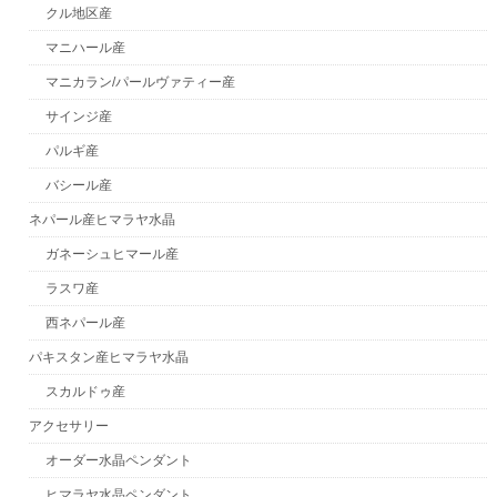
クル地区産
マニハール産
マニカラン/パールヴァティー産
サインジ産
パルギ産
バシール産
ネパール産ヒマラヤ水晶
ガネーシュヒマール産
ラスワ産
西ネパール産
パキスタン産ヒマラヤ水晶
スカルドゥ産
アクセサリー
オーダー水晶ペンダント
ヒマラヤ水晶ペンダント