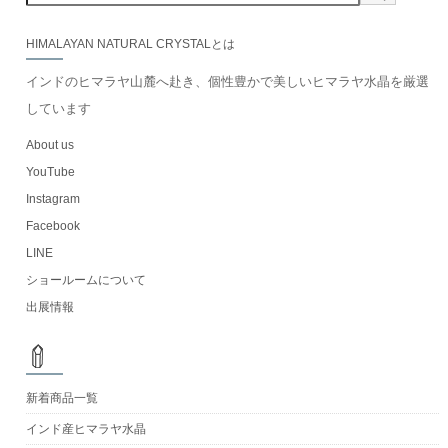
HIMALAYAN NATURAL CRYSTALとは
インドのヒマラヤ山麓へ赴き、個性豊かで美しいヒマラヤ水晶を厳選
しています
About us
YouTube
Instagram
Facebook
LINE
ショールームについて
出展情報
新着商品一覧
インド産ヒマラヤ水晶