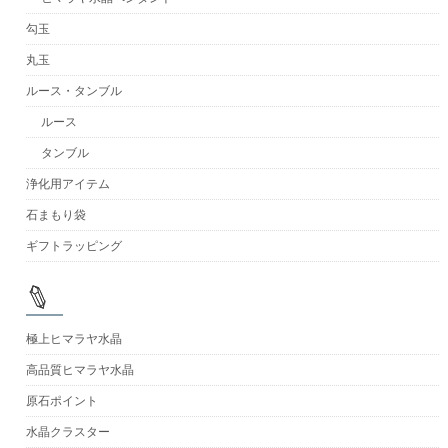
勾玉
丸玉
ルース・タンブル
ルース
タンブル
浄化用アイテム
石まもり袋
ギフトラッピング
極上ヒマラヤ水晶
高品質ヒマラヤ水晶
原石ポイント
水晶クラスター