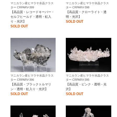
マニカラン産ヒマラヤ水晶クラス
マニカラン産ヒマラヤ水晶クラス
ター CRPARV-399
ター CRPARV-398
【高品質・レコードキーパー・
【高品質・クローライト・透
セルフヒールド・透明・虹入
明・光沢】
り・光沢】
SOLD OUT
SOLD OUT
マニカラン産ヒマラヤ水晶クラス
マニカラン産ヒマラヤ水晶クラス
ター CRPARV-396
ター CRPARV-395
【高品質・ブラックトルマリ
【高品質・ピンク・透明・光
ン・透明・虹入り・光沢】
沢】
SOLD OUT
SOLD OUT