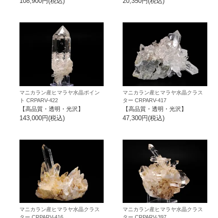
108,900円(税込)
20,350円(税込)
マニカラン産ヒマラヤ水晶ポイン
マニカラン産ヒマラヤ水晶クラス
ト CRPARV-422
ター CRPARV-417
【高品質・透明・光沢】
【高品質・透明・光沢】
143,000円(税込)
47,300円(税込)
マニカラン産ヒマラヤ水晶クラス
マニカラン産ヒマラヤ水晶クラス
ター CRPARV-416
ター CRPARV-397