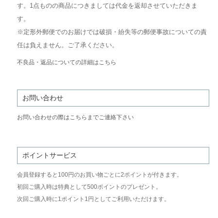
す。1点ものの商品につきましては代金を返却させていただきま
す。
※定形外郵便でのお届けでは破損・紛失等の郵便事故についての責
任は負えません。ご了承ください。
不良品・返品についての詳細はこちら
お問い合わせ
お問い合わせの際はこちらまでご連絡下さい
ポイントサービス
会員登録すると100円のお買い物ごとに2ポイントが付きます。
初回ご購入時は特典として500ポイントのプレゼント。
次回ご購入時に1ポイント1円としてご利用いただけます。