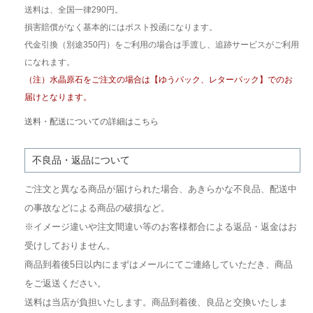
送料は、全国一律290円。
損害賠償がなく基本的にはポスト投函になります。
代金引換（別途350円）をご利用の場合は手渡し、追跡サービスがご利用
になれます。
（注）水晶原石をご注文の場合は【ゆうパック、レターパック】でのお
届けとなります。
送料・配送についての詳細はこちら
不良品・返品について
ご注文と異なる商品が届けられた場合、あきらかな不良品、配送中
の事故などによる商品の破損など。
※イメージ違いや注文間違い等のお客様都合による返品・返金はお
受けしておりません。
商品到着後5日以内にまずはメールにてご連絡していただき、商品
をご返送ください。
送料は当店が負担いたします。商品到着後、良品と交換いたしま