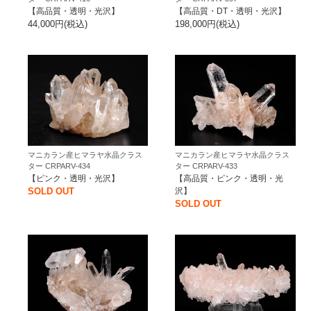
【高品質・透明・光沢】
【高品質・DT・透明・光沢】
44,000円(税込)
198,000円(税込)
マニカラン産ヒマラヤ水晶クラス
マニカラン産ヒマラヤ水晶クラス
ター CRPARV-434
ター CRPARV-433
【ピンク・透明・光沢】
【高品質・ピンク・透明・光
SOLD OUT
沢】
SOLD OUT