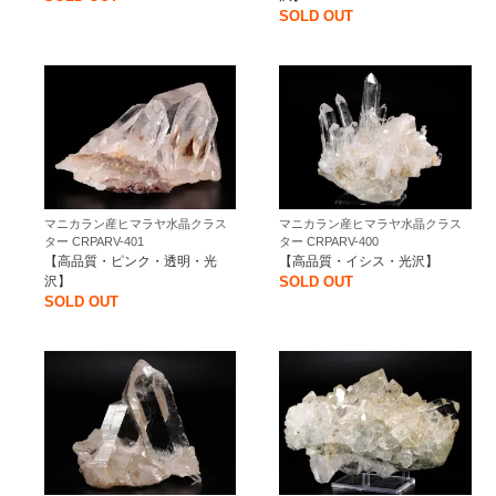
SOLD OUT
マニカラン産ヒマラヤ水晶クラス
マニカラン産ヒマラヤ水晶クラス
ター CRPARV-401
ター CRPARV-400
【高品質・ピンク・透明・光
【高品質・イシス・光沢】
沢】
SOLD OUT
SOLD OUT