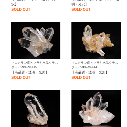
沢】
明・光沢】
SOLD OUT
SOLD OUT
マニカラン産ヒマラヤ水晶クラス
マニカラン産ヒマラヤ水晶クラス
ター CRPARV-415
ター CRPARV-414
【高品質・透明・光沢】
【高品質・透明・光沢】
SOLD OUT
SOLD OUT