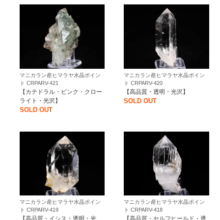
マニカラン産ヒマラヤ水晶ポイン
マニカラン産ヒマラヤ水晶ポイン
ト CRPARV-421
ト CRPARV-420
【カテドラル・ピンク・クロー
【高品質・透明・光沢】
ライト・光沢】
SOLD OUT
SOLD OUT
マニカラン産ヒマラヤ水晶ポイン
マニカラン産ヒマラヤ水晶ポイン
ト CRPARV-419
ト CRPARV-418
【高品質・イシス・透明・光
【高品質・セルフヒールド・透