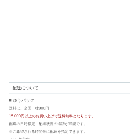
配送について
■ ゆうパック
送料は、全国一律800円
15,000円以上のお買い上げで送料無料となります。
配送の日時指定、配達状況の追跡が可能です。
※ご希望される時間帯に配達を指定できます。