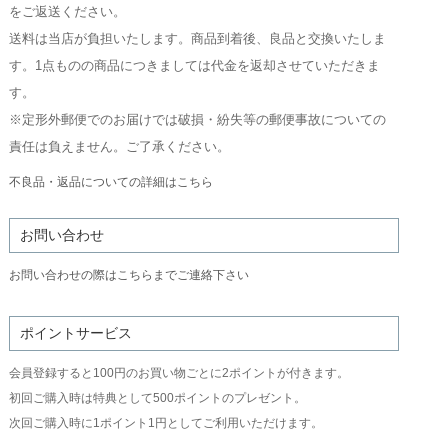
をご返送ください。
送料は当店が負担いたします。商品到着後、良品と交換いたしま
す。1点ものの商品につきましては代金を返却させていただきま
す。
※定形外郵便でのお届けでは破損・紛失等の郵便事故についての
責任は負えません。ご了承ください。
不良品・返品についての詳細はこちら
お問い合わせ
お問い合わせの際はこちらまでご連絡下さい
ポイントサービス
会員登録すると100円のお買い物ごとに2ポイントが付きます。
初回ご購入時は特典として500ポイントのプレゼント。
次回ご購入時に1ポイント1円としてご利用いただけます。