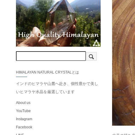
HIMALAYAN NATURAL CRYSTALとは
インドのヒマラヤ山麓へ赴き、個性豊かで美し
いヒマラヤ水晶を厳選しています
About us
YouTube
Instagram
Facebook