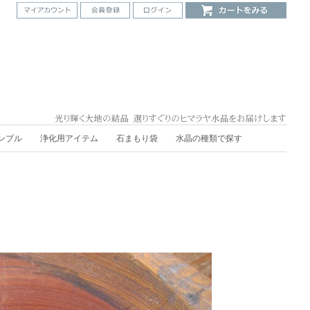
ンブル
浄化用アイテム
石まもり袋
水晶の種類で探す