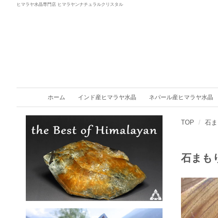
ヒマラヤ水晶専門店 ヒマラヤンナチュラルクリスタル
ホーム
インド産ヒマラヤ水晶
ネパール産ヒマラヤ水晶
TOP
石ま
石まも