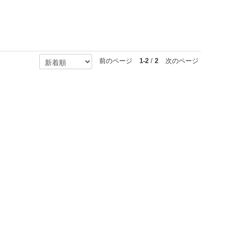
前のページ
1-2
/
2
次のページ