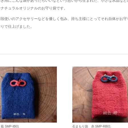
歩き用にこんな袋があったらいいなという想いから生まれた、小さな水晶など
ンナチュラルオリジナルのお守り袋です。
普段使いのアクセサリーなどを優しく包み、持ち主様にとってそれ自体がお守
作りで仕上げました。
 SMP-IB01
石まもり袋 赤 SMP-RB01