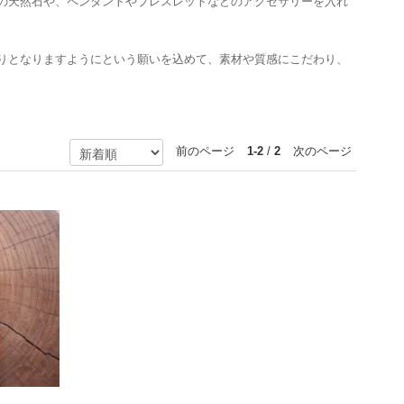
の天然石や、ペンダントやブレスレットなどのアクセサリーを入れ
りとなりますようにという願いを込めて、素材や質感にこだわり、
前のページ
1-2
/
2
次のページ