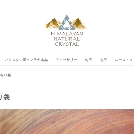
パキスタン産ヒマラヤ水晶
アクセサリー
勾玉
丸玉
ルース・タ
もり袋
り袋