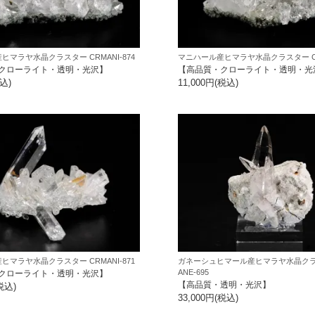
ヒマラヤ水晶クラスター CRMANI-874
マニハール産ヒマラヤ水晶クラスター CRM
クローライト・透明・光沢】
【高品質・クローライト・透明・光
税込)
11,000円(税込)
ヒマラヤ水晶クラスター CRMANI-871
ガネーシュヒマール産ヒマラヤ水晶クラ
ANE-695
クローライト・透明・光沢】
【高品質・透明・光沢】
税込)
33,000円(税込)