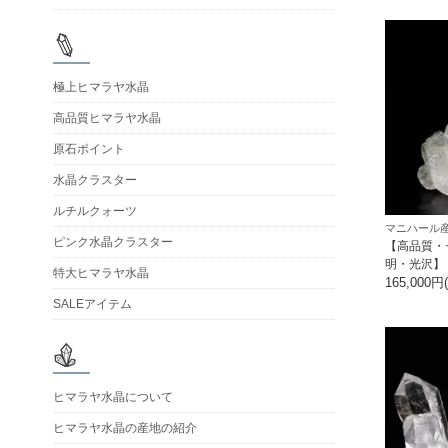
極上ヒマラヤ水晶
高品質ヒマラヤ水晶
原石ポイント
水晶クラスター
ルチルクォーツ
マニハール産
ピンク水晶クラスター
【高品質・
明・光沢】
特大ヒマラヤ水晶
165,000円
SALEアイテム
ヒマラヤ水晶について
ヒマラヤ水晶の産地の紹介