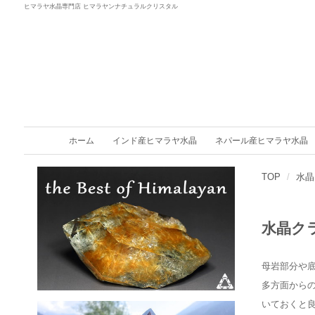
ヒマラヤ水晶専門店 ヒマラヤンナチュラルクリスタル
ホーム
インド産ヒマラヤ水晶
ネパール産ヒマラヤ水晶
TOP
水晶
水晶ク
母岩部分や
多方面から
いておくと