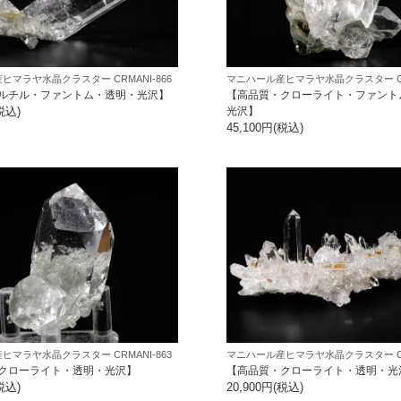
ヒマラヤ水晶クラスター CRMANI-866
マニハール産ヒマラヤ水晶クラスター CRM
ルチル・ファントム・透明・光沢】
【高品質・クローライト・ファント
税込)
光沢】
45,100円(税込)
ヒマラヤ水晶クラスター CRMANI-863
マニハール産ヒマラヤ水晶クラスター CRM
クローライト・透明・光沢】
【高品質・クローライト・透明・光
税込)
20,900円(税込)