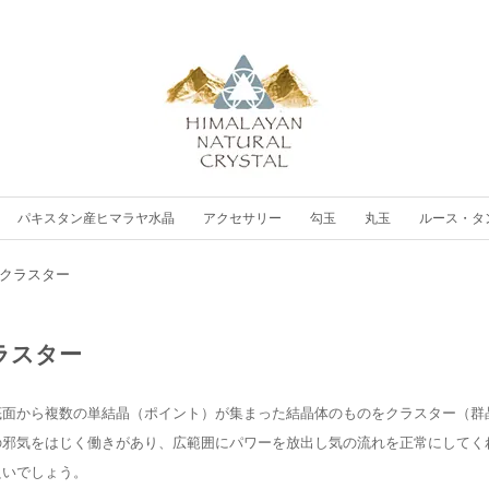
パキスタン産ヒマラヤ水晶
アクセサリー
勾玉
丸玉
ルース・タ
クラスター
ラスター
底面から複数の単結晶（ポイント）が集まった結晶体のものをクラスター（群
の邪気をはじく働きがあり、広範囲にパワーを放出し気の流れを正常にしてく
良いでしょう。