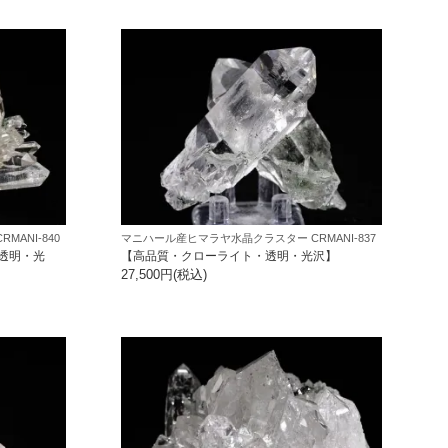
ANI-840
マニハール産ヒマラヤ水晶クラスター CRMANI-837
透明・光
【高品質・クローライト・透明・光沢】
27,500円(税込)