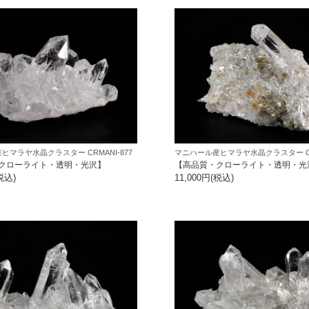
ヒマラヤ水晶クラスター CRMANI-877
マニハール産ヒマラヤ水晶クラスター CRM
クローライト・透明・光沢】
【高品質・クローライト・透明・光
税込)
11,000円(税込)