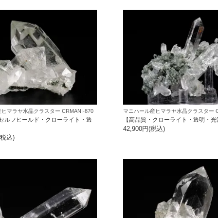
ヒマラヤ水晶クラスター CRMANI-870
マニハール産ヒマラヤ水晶クラスター CRM
セルフヒールド・クローライト・透
【高品質・クローライト・透明・光
42,900円(税込)
(税込)