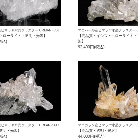
ヒマラヤ水晶クラスター CRMANI-836
マニハール産ヒマラヤ水晶クラスター CRM
クローライト・透明・光沢】
【高品質・イシス・クローライト・
税込)
沢】
92,400円(税込)
ヒマラヤ水晶クラスター CRPARV-417
マニカラン産ヒマラヤ水晶クラスター CRP
透明・光沢】
【高品質・透明・光沢】
税込)
44,000円(税込)