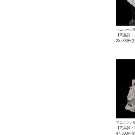
マニハール産
【高品質・
22,000円(
マニカラン産
【高品質・
47,300円(