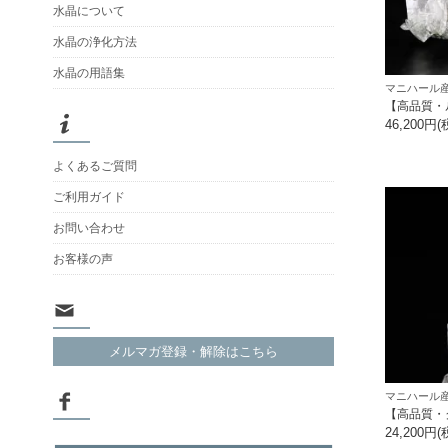
水晶について
水晶の浄化方法
水晶の用語集
マニハール産
【高品質・
46,200円(
よくあるご質問
ご利用ガイド
お問い合わせ
お客様の声
メルマガ登録・解除はこちら
マニハール産
【高品質・
24,200円(