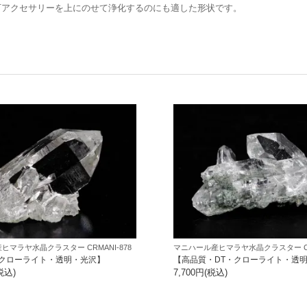
石アクセサリーを上にのせて浄化するのにも適した形状です。
ヒマラヤ水晶クラスター CRMANI-878
マニハール産ヒマラヤ水晶クラスター CRM
クローライト・透明・光沢】
【高品質・DT・クローライト・透
税込)
7,700円(税込)