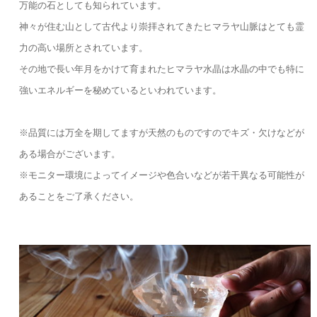
万能の石としても知られています。
神々が住む山として古代より崇拝されてきたヒマラヤ山脈はとても霊
力の高い場所とされています。
その地で長い年月をかけて育まれたヒマラヤ水晶は水晶の中でも特に
強いエネルギーを秘めているといわれています。
※品質には万全を期してますが天然のものですのでキズ・欠けなどが
ある場合がございます。
※モニター環境によってイメージや色合いなどが若干異なる可能性が
あることをご了承ください。