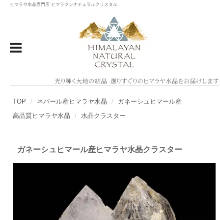
ヒマラヤ水晶専門店 ヒマラヤンナチュラルクリスタル
TOP
ネパール産ヒマラヤ水晶
ガネーシュヒマール産
高品質ヒマラヤ水晶
水晶クラスター
ガネーシュヒマール産ヒマラヤ水晶クラスター