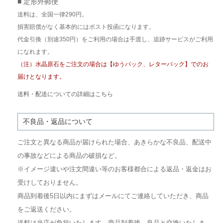
■ 定形外郵便
送料は、全国一律290円。
損害賠償がなく基本的にはポスト投函になります。
代金引換（別途350円）をご利用の場合は手渡し、追跡サービスがご利用
になれます。
（注）水晶原石をご注文の場合は【ゆうパック、レターパック】でのお
届けとなります。
送料・配送についての詳細はこちら
不良品・返品について
ご注文と異なる商品が届けられた場合、あきらかな不良品、配送中
の事故などによる商品の破損など。
※イメージ違いや注文間違い等のお客様都合による返品・返金はお
受けしておりません。
商品到着後5日以内にまずはメールにてご連絡していただき、商品
をご返送ください。
送料は当店が負担いたします。商品到着後、良品と交換いたしま