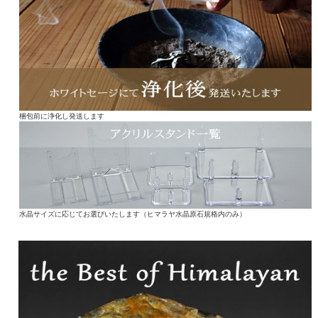
梱包前に浄化し発送します
水晶サイズに応じてお選びいたします（ヒマラヤ水晶原石規格内のみ）