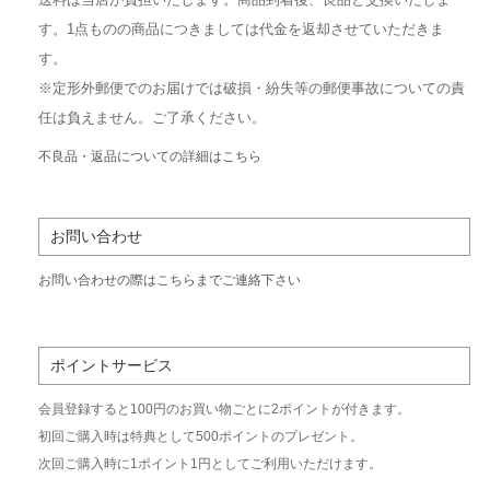
す。1点ものの商品につきましては代金を返却させていただきま
す。
※定形外郵便でのお届けでは破損・紛失等の郵便事故についての責
任は負えません。ご了承ください。
不良品・返品についての詳細はこちら
お問い合わせ
お問い合わせの際はこちらまでご連絡下さい
ポイントサービス
会員登録すると100円のお買い物ごとに2ポイントが付きます。
初回ご購入時は特典として500ポイントのプレゼント。
次回ご購入時に1ポイント1円としてご利用いただけます。