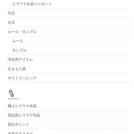
ヒマラヤ水晶ペンダント
勾玉
丸玉
ルース・タンブル
ルース
タンブル
浄化用アイテム
石まもり袋
ギフトラッピング
極上ヒマラヤ水晶
高品質ヒマラヤ水晶
原石ポイント
水晶クラスター