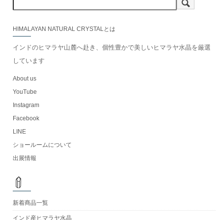
HIMALAYAN NATURAL CRYSTALとは
インドのヒマラヤ山麓へ赴き、個性豊かで美しいヒマラヤ水晶を厳選
しています
About us
YouTube
Instagram
Facebook
LINE
ショールームについて
出展情報
新着商品一覧
インド産ヒマラヤ水晶