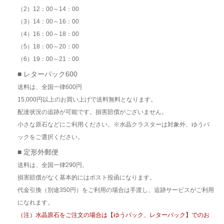
（2）12：00～14：00
（3）14：00～16：00
（4）16：00～18：00
（5）18：00～20：00
（6）19：00～21：00
■ レターパック600
送料は、全国一律600円
15,000円以上のお買い上げで送料無料となります。
配達状況の追跡が可能です。損害賠償がございません。
小さな原石などにご利用ください。※水晶クラスターは対象外、ゆうパ
ックをご選択ください。
■ 定形外郵便
送料は、全国一律290円。
損害賠償がなく基本的にはポスト投函になります。
代金引換（別途350円）をご利用の場合は手渡し、追跡サービスがご利用
になれます。
（注）水晶原石をご注文の場合は【ゆうパック、レターパック】でのお