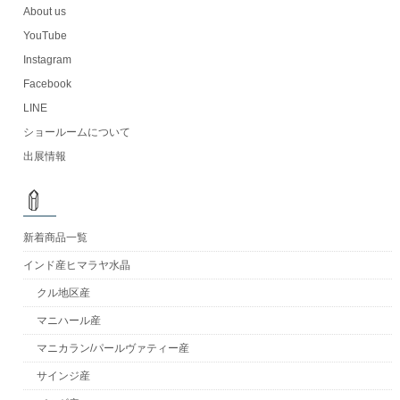
About us
YouTube
Instagram
Facebook
LINE
ショールームについて
出展情報
新着商品一覧
インド産ヒマラヤ水晶
クル地区産
マニハール産
マニカラン/パールヴァティー産
サインジ産