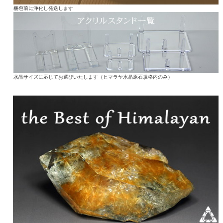
梱包前に浄化し発送します
水晶サイズに応じてお選びいたします（ヒマラヤ水晶原石規格内のみ）