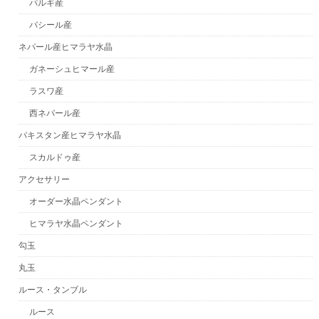
パルギ産
バシール産
ネパール産ヒマラヤ水晶
ガネーシュヒマール産
ラスワ産
西ネパール産
パキスタン産ヒマラヤ水晶
スカルドゥ産
アクセサリー
オーダー水晶ペンダント
ヒマラヤ水晶ペンダント
勾玉
丸玉
ルース・タンブル
ルース