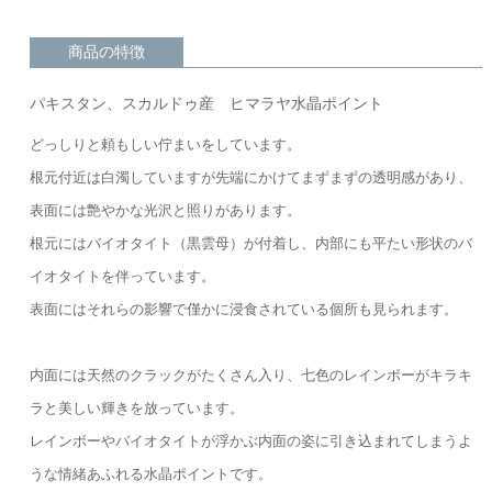
商品の特徴
パキスタン、スカルドゥ産 ヒマラヤ水晶ポイント
どっしりと頼もしい佇まいをしています。
根元付近は白濁していますが先端にかけてまずまずの透明感があり、
表面には艶やかな光沢と照りがあります。
根元にはバイオタイト（黒雲母）が付着し、内部にも平たい形状のバ
イオタイトを伴っています。
表面にはそれらの影響で僅かに浸食されている個所も見られます。
内面には天然のクラックがたくさん入り、七色のレインボーがキラキ
ラと美しい輝きを放っています。
レインボーやバイオタイトが浮かぶ内面の姿に引き込まれてしまうよ
うな情緒あふれる水晶ポイントです。