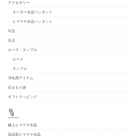
アクセサリー
オーダー水晶ペンダント
ヒマラヤ水晶ペンダント
勾玉
丸玉
ルース・タンブル
ルース
タンブル
浄化用アイテム
石まもり袋
ギフトラッピング
極上ヒマラヤ水晶
高品質ヒマラヤ水晶