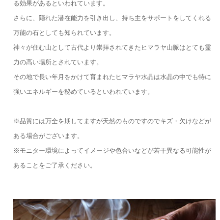
る効果があるといわれています。
さらに、隠れた潜在能力を引き出し、持ち主をサポートをしてくれる
万能の石としても知られています。
神々が住む山として古代より崇拝されてきたヒマラヤ山脈はとても霊
力の高い場所とされています。
その地で長い年月をかけて育まれたヒマラヤ水晶は水晶の中でも特に
強いエネルギーを秘めているといわれています。
※品質には万全を期してますが天然のものですのでキズ・欠けなどが
ある場合がございます。
※モニター環境によってイメージや色合いなどが若干異なる可能性が
あることをご了承ください。