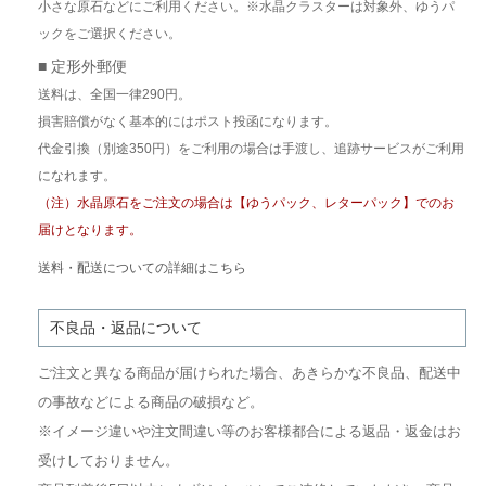
小さな原石などにご利用ください。※水晶クラスターは対象外、ゆうパ
ックをご選択ください。
■ 定形外郵便
送料は、全国一律290円。
損害賠償がなく基本的にはポスト投函になります。
代金引換（別途350円）をご利用の場合は手渡し、追跡サービスがご利用
になれます。
（注）水晶原石をご注文の場合は【ゆうパック、レターパック】でのお
届けとなります。
送料・配送についての詳細はこちら
不良品・返品について
ご注文と異なる商品が届けられた場合、あきらかな不良品、配送中
の事故などによる商品の破損など。
※イメージ違いや注文間違い等のお客様都合による返品・返金はお
受けしておりません。