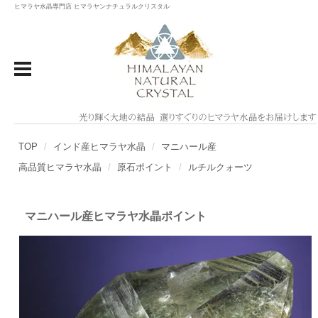
ヒマラヤ水晶専門店 ヒマラヤンナチュラルクリスタル
TOP
インド産ヒマラヤ水晶
マニハール産
高品質ヒマラヤ水晶
原石ポイント
ルチルクォーツ
マニハール産ヒマラヤ水晶ポイント