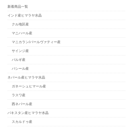
新着商品一覧
インド産ヒマラヤ水晶
クル地区産
マニハール産
マニカラン/パールヴァティー産
サインジ産
パルギ産
バシール産
ネパール産ヒマラヤ水晶
ガネーシュヒマール産
ラスワ産
西ネパール産
パキスタン産ヒマラヤ水晶
スカルドゥ産