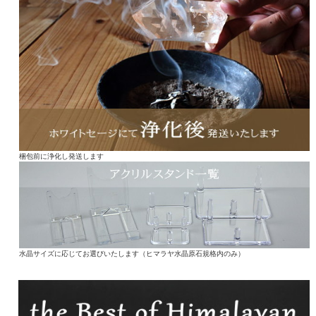
梱包前に浄化し発送します
水晶サイズに応じてお選びいたします（ヒマラヤ水晶原石規格内のみ）