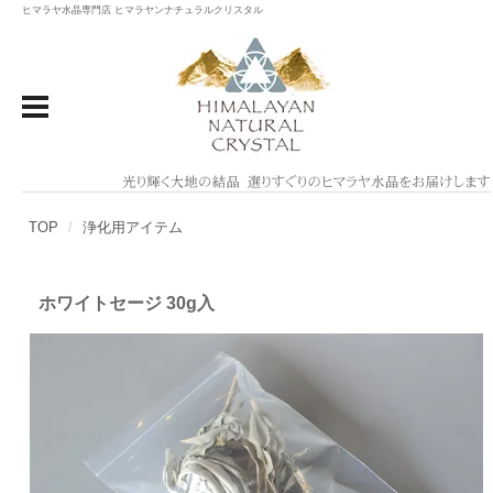
ヒマラヤ水晶専門店 ヒマラヤンナチュラルクリスタル
TOP
浄化用アイテム
ホワイトセージ 30g入