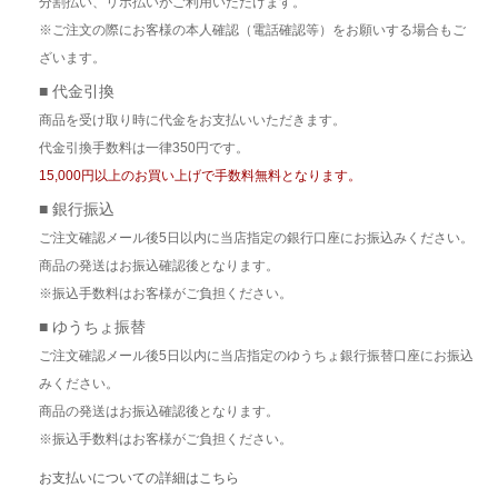
分割払い、リボ払いがご利用いただけます。
※ご注文の際にお客様の本人確認（電話確認等）をお願いする場合もご
ざいます。
■ 代金引換
商品を受け取り時に代金をお支払いいただきます。
代金引換手数料は一律350円です。
15,000円以上のお買い上げで手数料無料となります。
■ 銀行振込
ご注文確認メール後5日以内に当店指定の銀行口座にお振込みください。
商品の発送はお振込確認後となります。
※振込手数料はお客様がご負担ください。
■ ゆうちょ振替
ご注文確認メール後5日以内に当店指定のゆうちょ銀行振替口座にお振込
みください。
商品の発送はお振込確認後となります。
※振込手数料はお客様がご負担ください。
お支払いについての詳細はこちら