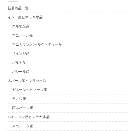
新着商品一覧
インド産ヒマラヤ水晶
クル地区産
マニハール産
マニカラン/パールヴァティー産
サインジ産
パルギ産
バシール産
ネパール産ヒマラヤ水晶
ガネーシュヒマール産
ラスワ産
西ネパール産
パキスタン産ヒマラヤ水晶
スカルドゥ産