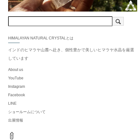
HIMALAYAN NATURAL CRYSTALとは
インドのヒマラヤ山麓へ赴き、個性豊かで美しいヒマラヤ水晶を厳選
しています
About us
YouTube
Instagram
Facebook
LINE
ショールームについて
出展情報