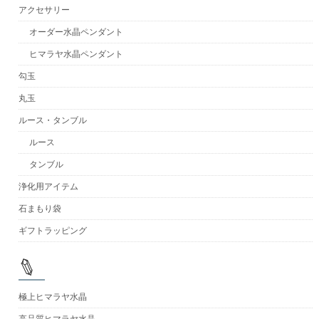
アクセサリー
オーダー水晶ペンダント
ヒマラヤ水晶ペンダント
勾玉
丸玉
ルース・タンブル
ルース
タンブル
浄化用アイテム
石まもり袋
ギフトラッピング
極上ヒマラヤ水晶
高品質ヒマラヤ水晶