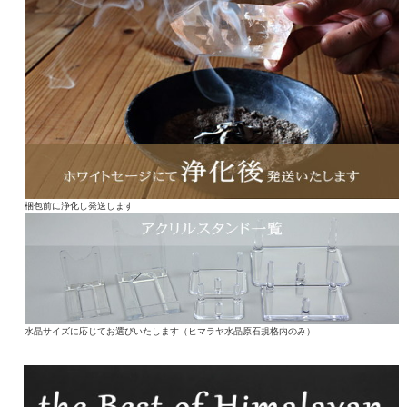
梱包前に浄化し発送します
水晶サイズに応じてお選びいたします（ヒマラヤ水晶原石規格内のみ）