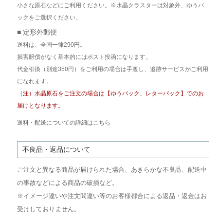
小さな原石などにご利用ください。※水晶クラスターは対象外、ゆうパ
ックをご選択ください。
■ 定形外郵便
送料は、全国一律290円。
損害賠償がなく基本的にはポスト投函になります。
代金引換（別途350円）をご利用の場合は手渡し、追跡サービスがご利用
になれます。
（注）水晶原石をご注文の場合は【ゆうパック、レターパック】でのお
届けとなります。
送料・配送についての詳細はこちら
不良品・返品について
ご注文と異なる商品が届けられた場合、あきらかな不良品、配送中
の事故などによる商品の破損など。
※イメージ違いや注文間違い等のお客様都合による返品・返金はお
受けしておりません。