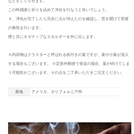
などをくぐらせます。
この時感謝と祈りを込めて浄化を行なうと良いでしょう。
４、浄化が完了したら完全に火が消えたのを確認し、窓を開けて部屋
の換気を行います。
煙と共にネガティブなエネルギーを外に出します。
※内容物はクラスターと呼ばれる枝付きの葉ですが、葉や小葉が混入
する場合もございます。 ※定形外郵便で発送の場合、葉が砕けてしま
う可能性がございます。その点をご了承いただきご注文ください。
産地
アメリカ、カリフォルニア州