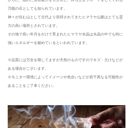
万能の石としても知られています。
神々が住む山として古代より崇拝されてきたヒマラヤ山脈はとても霊
力の高い場所とされています。
その地で長い年月をかけて育まれたヒマラヤ水晶は水晶の中でも特に
強いエネルギーを秘めているといわれています。
※品質には万全を期してますが天然のものですのでキズ・欠けなどが
ある場合がございます。
※モニター環境によってイメージや色合いなどが若干異なる可能性が
あることをご了承ください。