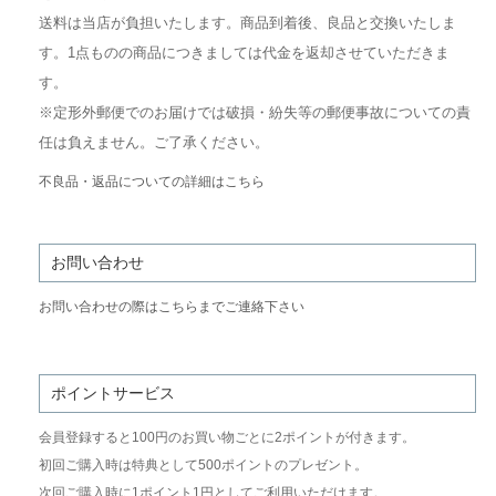
送料は当店が負担いたします。商品到着後、良品と交換いたしま
す。1点ものの商品につきましては代金を返却させていただきま
す。
※定形外郵便でのお届けでは破損・紛失等の郵便事故についての責
任は負えません。ご了承ください。
不良品・返品についての詳細はこちら
お問い合わせ
お問い合わせの際はこちらまでご連絡下さい
ポイントサービス
会員登録すると100円のお買い物ごとに2ポイントが付きます。
初回ご購入時は特典として500ポイントのプレゼント。
次回ご購入時に1ポイント1円としてご利用いただけます。