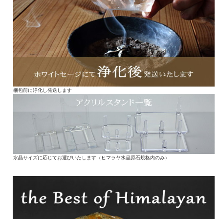
梱包前に浄化し発送します
水晶サイズに応じてお選びいたします（ヒマラヤ水晶原石規格内のみ）