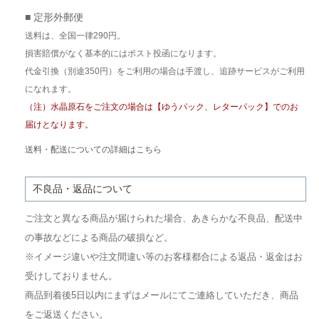
■ 定形外郵便
送料は、全国一律290円。
損害賠償がなく基本的にはポスト投函になります。
代金引換（別途350円）をご利用の場合は手渡し、追跡サービスがご利用
になれます。
（注）水晶原石をご注文の場合は【ゆうパック、レターパック】でのお
届けとなります。
送料・配送についての詳細はこちら
不良品・返品について
ご注文と異なる商品が届けられた場合、あきらかな不良品、配送中
の事故などによる商品の破損など。
※イメージ違いや注文間違い等のお客様都合による返品・返金はお
受けしておりません。
商品到着後5日以内にまずはメールにてご連絡していただき、商品
をご返送ください。