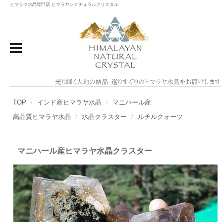
ヒマラヤ水晶専門店 ヒマラヤンナチュラルクリスタル
TOP
インド産ヒマラヤ水晶
マニハール産
高品質ヒマラヤ水晶
水晶クラスター
ルチルクォーツ
マニハール産ヒマラヤ水晶クラスター