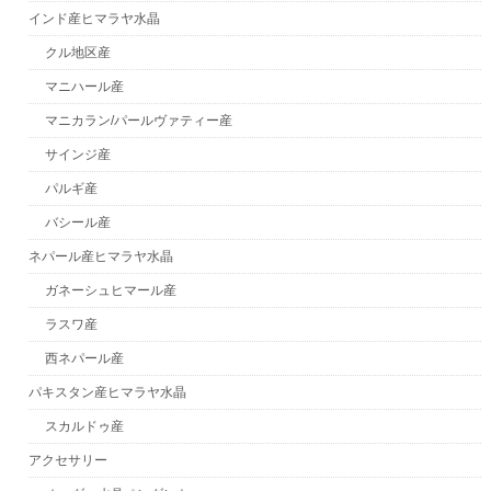
インド産ヒマラヤ水晶
クル地区産
マニハール産
マニカラン/パールヴァティー産
サインジ産
パルギ産
バシール産
ネパール産ヒマラヤ水晶
ガネーシュヒマール産
ラスワ産
西ネパール産
パキスタン産ヒマラヤ水晶
スカルドゥ産
アクセサリー