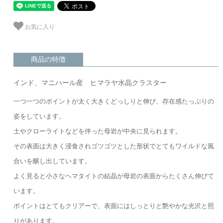
お気に入り
商品の特徴
インド、マニハール産 ヒマラヤ水晶クラスター
一つ一つのポイントが太く大きくどっしりと伸び、存在感たっぷりの
姿をしています。
土やクローライトなどを伴った母岩が中央に見られます。
その表面は大きく浸食されゴツゴツとした形状でとてもワイルドな風
合いを醸し出しています。
よく見ると小さなヘマタイトの結晶が母岩の表面からたくさん伸びて
います。
ポイントはとてもクリアーで、表面にはしっとりと艶やかな光沢と照
りがあります。