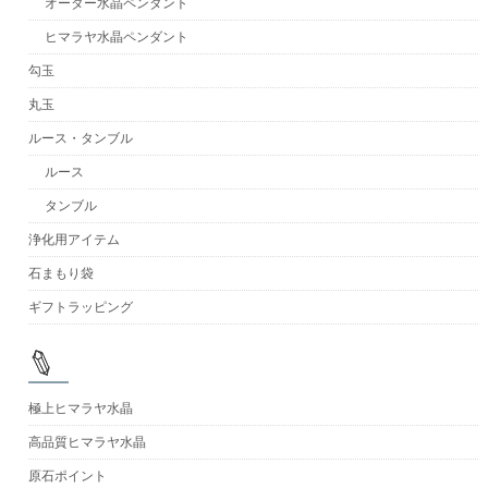
オーダー水晶ペンダント
ヒマラヤ水晶ペンダント
勾玉
丸玉
ルース・タンブル
ルース
タンブル
浄化用アイテム
石まもり袋
ギフトラッピング
極上ヒマラヤ水晶
高品質ヒマラヤ水晶
原石ポイント