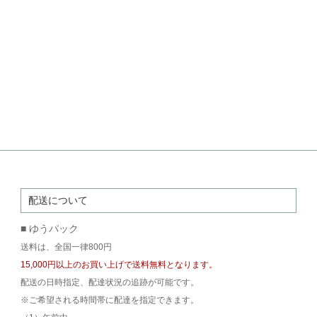
配送について
■ ゆうパック
送料は、全国一律800円
15,000円以上のお買い上げで送料無料となります。
配送の日時指定、配達状況の追跡が可能です。
※ご希望される時間帯に配達を指定できます。