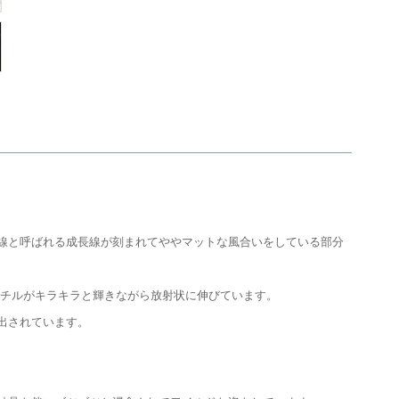
線と呼ばれる成長線が刻まれてややマットな風合いをしている部分
ルチルがキラキラと輝きながら放射状に伸びています。
出されています。