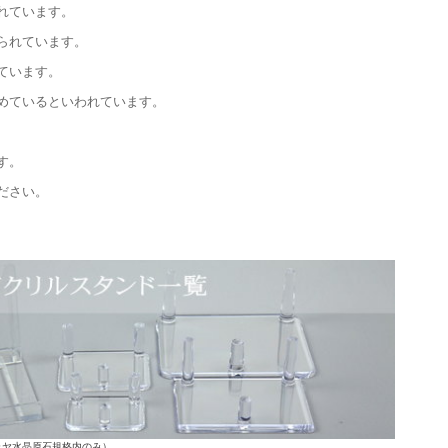
れています。
られています。
ています。
めているといわれています。
す。
ださい。
ラヤ水晶原石規格内のみ）