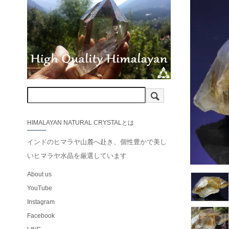
HIMALAYAN NATURAL CRYSTALとは
インドのヒマラヤ山麓へ赴き、個性豊かで美し
いヒマラヤ水晶を厳選しています
About us
YouTube
Instagram
Facebook