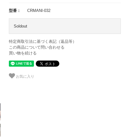
型番：
CRMANI-032
Soldout
特定商取引法に基づく表記（返品等）
この商品について問い合わせる
買い物を続ける
お気に入り