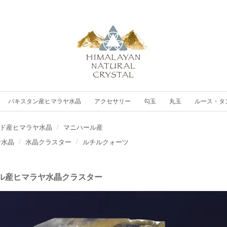
パキスタン産ヒマラヤ水晶
アクセサリー
勾玉
丸玉
ルース・タ
ド産ヒマラヤ水晶
マニハール産
ヤ水晶
水晶クラスター
ルチルクォーツ
ル産ヒマラヤ水晶クラスター