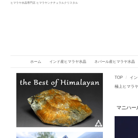
ヒマラヤ水晶専門店 ヒマラヤンナチュラルクリスタル
ホーム
インド産ヒマラヤ水晶
ネパール産ヒマラヤ水晶
TOP
イン
極上ヒマラ
マニハー