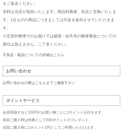
をご返送ください。
送料は当店が負担いたします。商品到着後、良品と交換いたしま
す。1点ものの商品につきましては代金を返却させていただきま
す。
※定形外郵便でのお届けでは破損・紛失等の郵便事故についての
責任は負えません。ご了承ください。
不良品・返品についての詳細はこちら
お問い合わせ
お問い合わせの際はこちらまでご連絡下さい
ポイントサービス
会員登録すると100円のお買い物ごとに2ポイントが付きます。
初回ご購入時は特典として500ポイントのプレゼント。
次回ご購入時に1ポイント1円としてご利用いただけます。