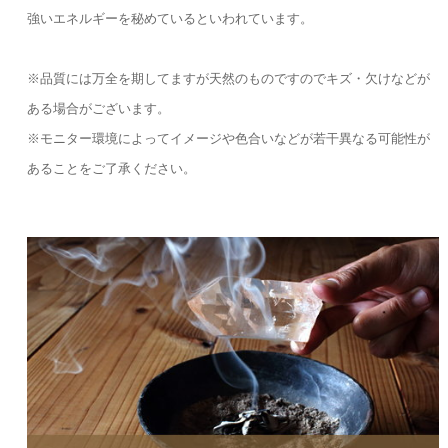
強いエネルギーを秘めているといわれています。
※品質には万全を期してますが天然のものですのでキズ・欠けなどが
ある場合がございます。
※モニター環境によってイメージや色合いなどが若干異なる可能性が
あることをご了承ください。