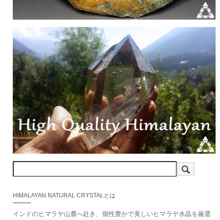
HIMALAYAN NATURAL CRYSTALとは
インドのヒマラヤ山麓へ赴き、個性豊かで美しいヒマラヤ水晶を厳選