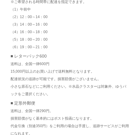
※ご希望される時間帯に配達を指定できます。
（1）午前中
（2）12：00～14：00
（3）14：00～16：00
（4）16：00～18：00
（5）18：00～20：00
（6）19：00～21：00
■ レターパック600
送料は、全国一律600円
15,000円以上のお買い上げで送料無料となります。
配達状況の追跡が可能です。損害賠償がございません。
小さな原石などにご利用ください。※水晶クラスターは対象外、ゆうパ
ックをご選択ください。
■ 定形外郵便
送料は、全国一律290円。
損害賠償がなく基本的にはポスト投函になります。
代金引換（別途350円）をご利用の場合は手渡し、追跡サービスがご利用
になれます。