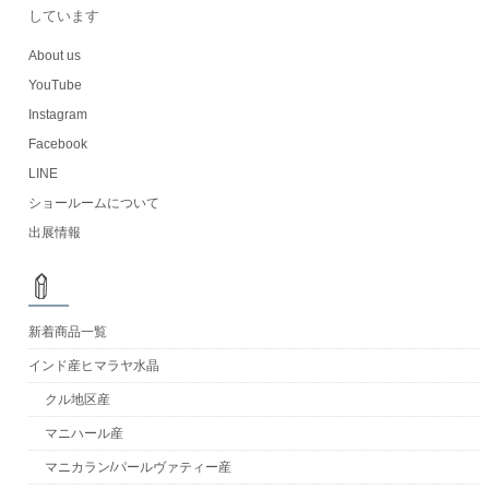
しています
About us
YouTube
Instagram
Facebook
LINE
ショールームについて
出展情報
新着商品一覧
インド産ヒマラヤ水晶
クル地区産
マニハール産
マニカラン/パールヴァティー産