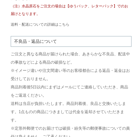
（注）水晶原石をご注文の場合は【ゆうパック、レターパック】でのお
届けとなります。
送料・配送についての詳細はこちら
不良品・返品について
ご注文と異なる商品が届けられた場合、あきらかな不良品、配送中
の事故などによる商品の破損など。
※イメージ違いや注文間違い等のお客様都合による返品・返金はお
受けしておりません。
商品到着後5日以内にまずはメールにてご連絡していただき、商品
をご返送ください。
送料は当店が負担いたします。商品到着後、良品と交換いたしま
す。1点ものの商品につきましては代金を返却させていただきま
す。
※定形外郵便でのお届けでは破損・紛失等の郵便事故についての責
任は負えません。ご了承ください。