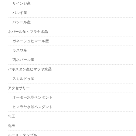
サインジ産
パルギ産
バシール産
ネパール産ヒマラヤ水晶
ガネーシュヒマール産
ラスワ産
西ネパール産
パキスタン産ヒマラヤ水晶
スカルドゥ産
アクセサリー
オーダー水晶ペンダント
ヒマラヤ水晶ペンダント
勾玉
丸玉
ルース・タンブル