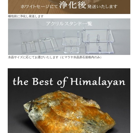
梱包前に浄化し発送します
水晶サイズに応じてお選びいたします（ヒマラヤ水晶原石規格内のみ）