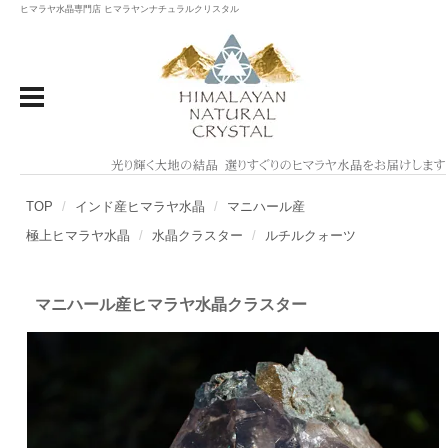
ヒマラヤ水晶専門店 ヒマラヤンナチュラルクリスタル
TOP
インド産ヒマラヤ水晶
マニハール産
極上ヒマラヤ水晶
水晶クラスター
ルチルクォーツ
マニハール産ヒマラヤ水晶クラスター