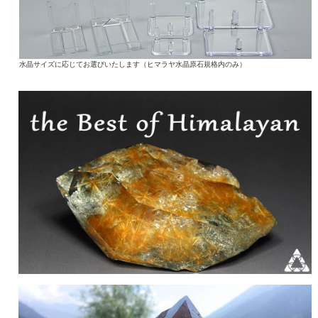
水晶サイズに応じてお選びいたします（ヒマラヤ水晶原石規格内のみ）