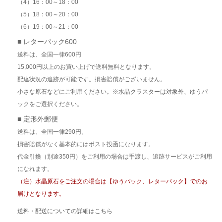
（4）16：00～18：00
（5）18：00～20：00
（6）19：00～21：00
■ レターパック600
送料は、全国一律600円
15,000円以上のお買い上げで送料無料となります。
配達状況の追跡が可能です。損害賠償がございません。
小さな原石などにご利用ください。※水晶クラスターは対象外、ゆうパ
ックをご選択ください。
■ 定形外郵便
送料は、全国一律290円。
損害賠償がなく基本的にはポスト投函になります。
代金引換（別途350円）をご利用の場合は手渡し、追跡サービスがご利用
になれます。
（注）水晶原石をご注文の場合は【ゆうパック、レターパック】でのお
届けとなります。
送料・配送についての詳細はこちら