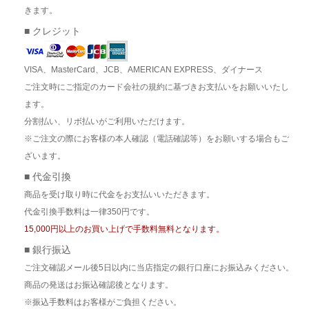
きます。
■ クレジット
VISA、MasterCard、JCB、AMERICAN EXPRESS、ダイナース
ご注文時にご指定のカード会社の規約に基づきお支払いをお願いいたし
ます。
分割払い、リボ払いがご利用いただけます。
※ご注文の際にお客様の本人確認（電話確認等）をお願いする場合もご
ざいます。
■ 代金引換
商品を受け取り時に代金をお支払いいただきます。
代金引換手数料は一律350円です。
15,000円以上のお買い上げで手数料無料となります。
■ 銀行振込
ご注文確認メール後5日以内に当店指定の銀行口座にお振込みください。
商品の発送はお振込確認後となります。
※振込手数料はお客様がご負担ください。