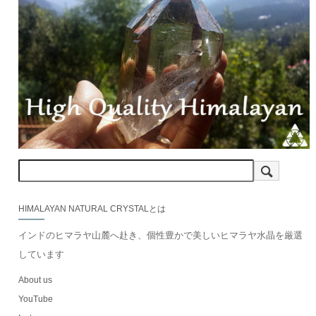
HIMALAYAN NATURAL CRYSTALとは
インドのヒマラヤ山麓へ赴き、個性豊かで美しいヒマラヤ水晶を厳選
しています
About us
YouTube