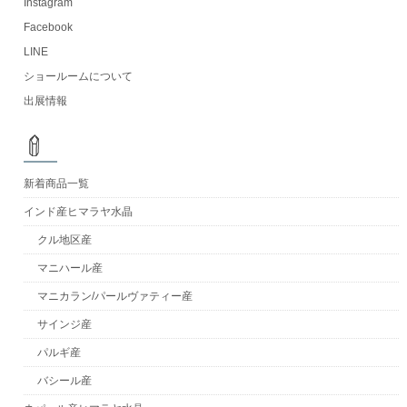
Instagram
Facebook
LINE
ショールームについて
出展情報
新着商品一覧
インド産ヒマラヤ水晶
クル地区産
マニハール産
マニカラン/パールヴァティー産
サインジ産
パルギ産
バシール産