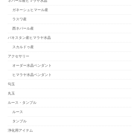
ネパール産ヒマラヤ水晶
ガネーシュヒマール産
ラスワ産
西ネパール産
パキスタン産ヒマラヤ水晶
スカルドゥ産
アクセサリー
オーダー水晶ペンダント
ヒマラヤ水晶ペンダント
勾玉
丸玉
ルース・タンブル
ルース
タンブル
浄化用アイテム