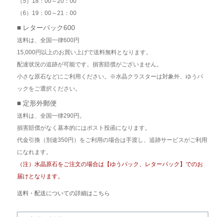
（5）18：00～20：00
（6）19：00～21：00
■ レターパック600
送料は、全国一律600円
15,000円以上のお買い上げで送料無料となります。
配達状況の追跡が可能です。損害賠償がございません。
小さな原石などにご利用ください。※水晶クラスターは対象外、ゆうパ
ックをご選択ください。
■ 定形外郵便
送料は、全国一律290円。
損害賠償がなく基本的にはポスト投函になります。
代金引換（別途350円）をご利用の場合は手渡し、追跡サービスがご利用
になれます。
（注）水晶原石をご注文の場合は【ゆうパック、レターパック】でのお
届けとなります。
送料・配送についての詳細はこちら