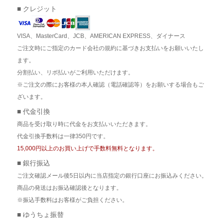
■ クレジット
VISA、MasterCard、JCB、AMERICAN EXPRESS、ダイナース
ご注文時にご指定のカード会社の規約に基づきお支払いをお願いいたし
ます。
分割払い、リボ払いがご利用いただけます。
※ご注文の際にお客様の本人確認（電話確認等）をお願いする場合もご
ざいます。
■ 代金引換
商品を受け取り時に代金をお支払いいただきます。
代金引換手数料は一律350円です。
15,000円以上のお買い上げで手数料無料となります。
■ 銀行振込
ご注文確認メール後5日以内に当店指定の銀行口座にお振込みください。
商品の発送はお振込確認後となります。
※振込手数料はお客様がご負担ください。
■ ゆうちょ振替