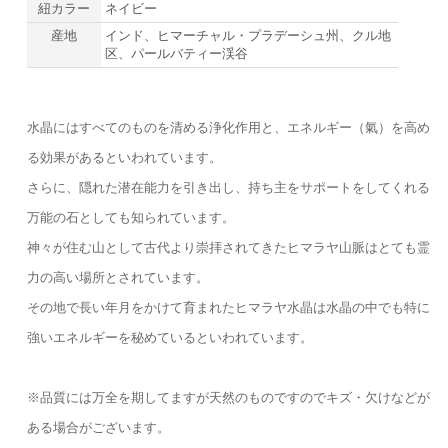
紐カラー
ネイビー
産地
インド、ヒマーチャル・プラデーシュ州、クル地
区、パールバティー渓谷
水晶にはすべてのものを清める浄化作用と、エネルギー（氣）を高め
る効果があるといわれています。
さらに、隠れた潜在能力を引き出し、持ち主をサポートをしてくれる
万能の石としても知られています。
神々が住む山として古代より崇拝されてきたヒマラヤ山脈はとても霊
力の高い場所とされています。
その地で長い年月をかけて育まれたヒマラヤ水晶は水晶の中でも特に
強いエネルギーを秘めているといわれています。
※品質には万全を期してますが天然のものですのでキズ・欠けなどが
ある場合がございます。