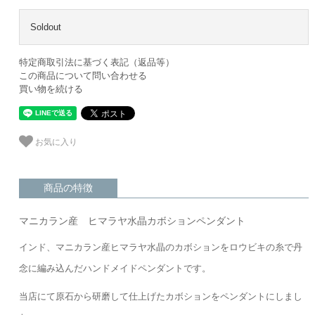
Soldout
特定商取引法に基づく表記（返品等）
この商品について問い合わせる
買い物を続ける
お気に入り
商品の特徴
マニカラン産 ヒマラヤ水晶カボションペンダント
インド、マニカラン産ヒマラヤ水晶のカボションをロウビキの糸で丹
念に編み込んだハンドメイドペンダントです。
当店にて原石から研磨して仕上げたカボションをペンダントにしまし