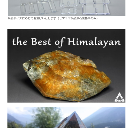
水晶サイズに応じてお選びいたします（ヒマラヤ水晶原石規格内のみ）