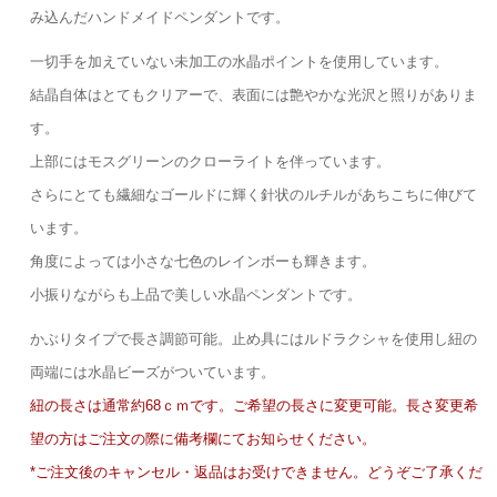
み込んだハンドメイドペンダントです。
一切手を加えていない未加工の水晶ポイントを使用しています。
結晶自体はとてもクリアーで、表面には艶やかな光沢と照りがありま
す。
上部にはモスグリーンのクローライトを伴っています。
さらにとても繊細なゴールドに輝く針状のルチルがあちこちに伸びて
います。
角度によっては小さな七色のレインボーも輝きます。
小振りながらも上品で美しい水晶ペンダントです。
かぶりタイプで長さ調節可能。止め具にはルドラクシャを使用し紐の
両端には水晶ビーズがついています。
紐の長さは通常約68ｃｍです。ご希望の長さに変更可能。長さ変更希
望の方はご注文の際に備考欄にてお知らせください。
*ご注文後のキャンセル・返品はお受けできません。どうぞご了承くだ