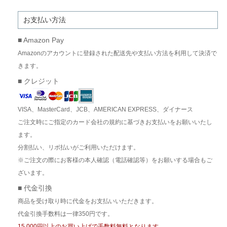
お支払い方法
■ Amazon Pay
Amazonのアカウントに登録された配送先や支払い方法を利用して決済で
きます。
■ クレジット
VISA、MasterCard、JCB、AMERICAN EXPRESS、ダイナース
ご注文時にご指定のカード会社の規約に基づきお支払いをお願いいたし
ます。
分割払い、リボ払いがご利用いただけます。
※ご注文の際にお客様の本人確認（電話確認等）をお願いする場合もご
ざいます。
■ 代金引換
商品を受け取り時に代金をお支払いいただきます。
代金引換手数料は一律350円です。
15,000円以上のお買い上げで手数料無料となります。