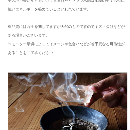
その地で長い年月をかけて育まれたヒマラヤ水晶は水晶の中でも特に
強いエネルギーを秘めているといわれています。
※品質には万全を期してますが天然のものですのでキズ・欠けなどが
ある場合がございます。
※モニター環境によってイメージや色合いなどが若干異なる可能性が
あることをご了承ください。