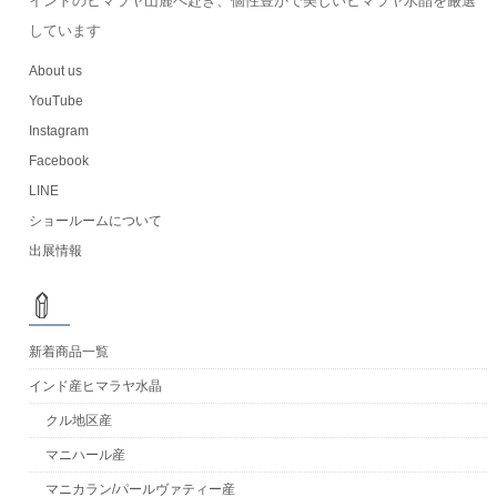
インドのヒマラヤ山麓へ赴き、個性豊かで美しいヒマラヤ水晶を厳選
しています
About us
YouTube
Instagram
Facebook
LINE
ショールームについて
出展情報
新着商品一覧
インド産ヒマラヤ水晶
クル地区産
マニハール産
マニカラン/パールヴァティー産