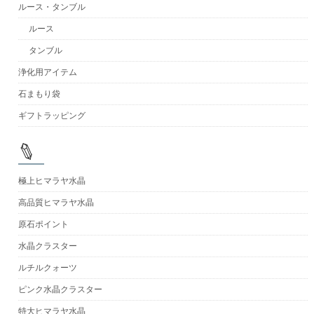
ルース・タンブル
ルース
タンブル
浄化用アイテム
石まもり袋
ギフトラッピング
極上ヒマラヤ水晶
高品質ヒマラヤ水晶
原石ポイント
水晶クラスター
ルチルクォーツ
ピンク水晶クラスター
特大ヒマラヤ水晶