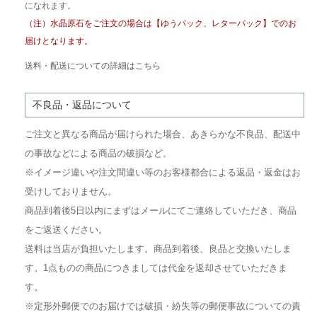
になれます。
（注）水晶原石をご注文の場合は【ゆうパック、レターパック】でのお
届けとなります。
送料・配送についての詳細はこちら
不良品・返品について
ご注文と異なる商品が届けられた場合、あきらかな不良品、配送中
の事故などによる商品の破損など。
※イメージ違いや注文間違い等のお客様都合による返品・返金はお
受けしておりません。
商品到着後5日以内にまずはメールにてご連絡していただき、商品
をご返送ください。
送料は当店が負担いたします。商品到着後、良品と交換いたしま
す。1点ものの商品につきましては代金を返却させていただきま
す。
※定形外郵便でのお届けでは破損・紛失等の郵便事故についての責