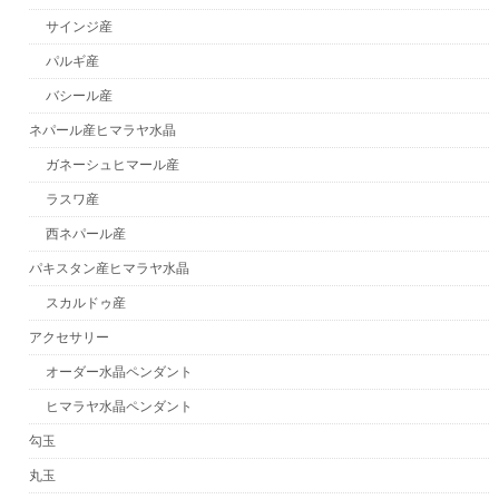
サインジ産
パルギ産
バシール産
ネパール産ヒマラヤ水晶
ガネーシュヒマール産
ラスワ産
西ネパール産
パキスタン産ヒマラヤ水晶
スカルドゥ産
アクセサリー
オーダー水晶ペンダント
ヒマラヤ水晶ペンダント
勾玉
丸玉