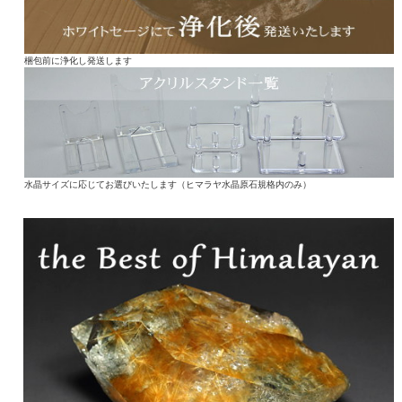
梱包前に浄化し発送します
水晶サイズに応じてお選びいたします（ヒマラヤ水晶原石規格内のみ）