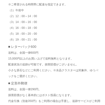
※ご希望される時間帯に配達を指定できます。
（1）午前中
（2）12：00～14：00
（3）14：00～16：00
（4）16：00～18：00
（5）18：00～20：00
（6）19：00～21：00
■ レターパック600
送料は、全国一律600円
15,000円以上のお買い上げで送料無料となります。
配達状況の追跡が可能です。損害賠償がございません。
小さな原石などにご利用ください。※水晶クラスターは対象外、ゆうパ
ックをご選択ください。
■ 定形外郵便
送料は、全国一律290円。
損害賠償がなく基本的にはポスト投函になります。
代金引換（別途350円）をご利用の場合は手渡し、追跡サービスがご利用