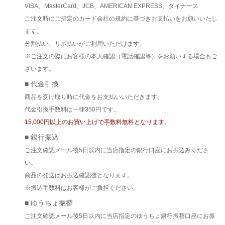
VISA、MasterCard、JCB、AMERICAN EXPRESS、ダイナース
ご注文時にご指定のカード会社の規約に基づきお支払いをお願いいたし
ます。
分割払い、リボ払いがご利用いただけます。
※ご注文の際にお客様の本人確認（電話確認等）をお願いする場合もご
ざいます。
■ 代金引換
商品を受け取り時に代金をお支払いいただきます。
代金引換手数料は一律350円です。
15,000円以上のお買い上げで手数料無料となります。
■ 銀行振込
ご注文確認メール後5日以内に当店指定の銀行口座にお振込みくださ
い。
商品の発送はお振込確認後となります。
※振込手数料はお客様がご負担ください。
■ ゆうちょ振替
ご注文確認メール後5日以内に当店指定のゆうちょ銀行振替口座にお振