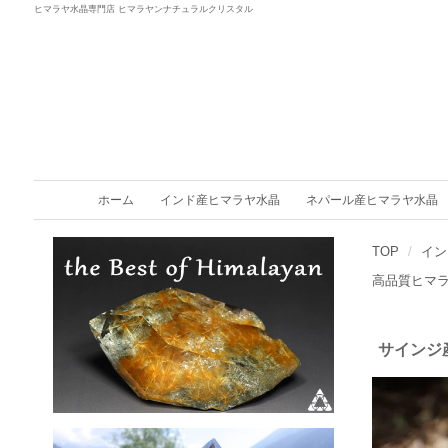
ヒマラヤ水晶専門店 ヒマラヤンナチュラルクリスタル
ホーム
インド産ヒマラヤ水晶
ネパール産ヒマラヤ水晶
TOP
イン
高品質ヒマ
サインジ