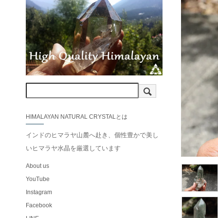
HIMALAYAN NATURAL CRYSTALとは
インドのヒマラヤ山麓へ赴き、個性豊かで美し
いヒマラヤ水晶を厳選しています
About us
YouTube
Instagram
Facebook