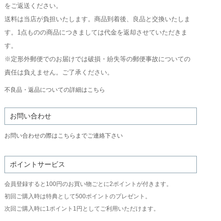
をご返送ください。
送料は当店が負担いたします。商品到着後、良品と交換いたしま
す。1点ものの商品につきましては代金を返却させていただきま
す。
※定形外郵便でのお届けでは破損・紛失等の郵便事故についての
責任は負えません。ご了承ください。
不良品・返品についての詳細はこちら
お問い合わせ
お問い合わせの際はこちらまでご連絡下さい
ポイントサービス
会員登録すると100円のお買い物ごとに2ポイントが付きます。
初回ご購入時は特典として500ポイントのプレゼント。
次回ご購入時に1ポイント1円としてご利用いただけます。