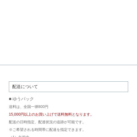
配送について
■ ゆうパック
送料は、全国一律800円
15,000円以上のお買い上げで送料無料となります。
配送の日時指定、配達状況の追跡が可能です。
※ご希望される時間帯に配達を指定できます。