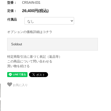
型番：
CRSAIN-031
26,400円(税込)
定価：
付属品
オプションの価格詳細はコチラ
Soldout
特定商取引法に基づく表記（返品等）
この商品について問い合わせる
買い物を続ける
お気に入り