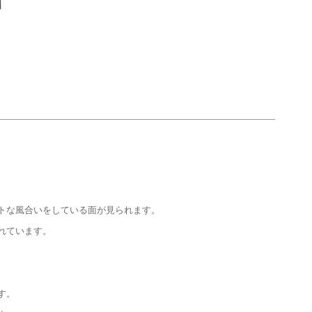
トな風合いをしている面が見られます。
れています。
す。