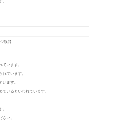
す。
ンジ渓谷
れています。
られています。
ています。
めているといわれています。
す。
ださい。