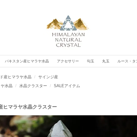
パキスタン産ヒマラヤ水晶
アクセサリー
勾玉
丸玉
ルース・タ
ド産ヒマラヤ水晶
サインジ産
ラヤ水晶
水晶クラスター
SALEアイテム
産ヒマラヤ水晶クラスター