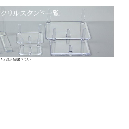
ラヤ水晶原石規格内のみ）