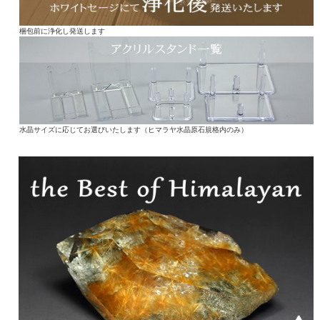
梱包前に浄化し発送します
水晶サイズに応じてお選びいたします（ヒマラヤ水晶原石規格内のみ）