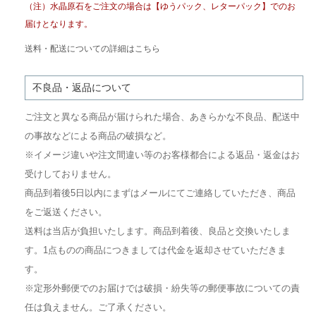
（注）水晶原石をご注文の場合は【ゆうパック、レターパック】でのお
届けとなります。
送料・配送についての詳細はこちら
不良品・返品について
ご注文と異なる商品が届けられた場合、あきらかな不良品、配送中
の事故などによる商品の破損など。
※イメージ違いや注文間違い等のお客様都合による返品・返金はお
受けしておりません。
商品到着後5日以内にまずはメールにてご連絡していただき、商品
をご返送ください。
送料は当店が負担いたします。商品到着後、良品と交換いたしま
す。1点ものの商品につきましては代金を返却させていただきま
す。
※定形外郵便でのお届けでは破損・紛失等の郵便事故についての責
任は負えません。ご了承ください。