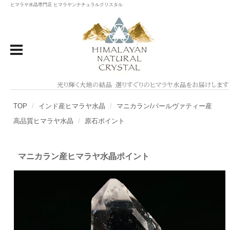
ヒマラヤ水晶専門店 ヒマラヤンナチュラルクリスタル
TOP
インド産ヒマラヤ水晶
マニカラン/パールヴァティー産
高品質ヒマラヤ水晶
原石ポイント
マニカラン産ヒマラヤ水晶ポイント