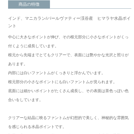
商品の特徴
インド、マニカラン/パールヴァティー渓谷産 ヒマラヤ水晶ポイ
ント
中心に大きなポイントが伸び、その根元部分に小さなポイントがくっ
付くように成長しています。
根元から先端までとてもクリアーで、表面には艶やかな光沢と照りが
あります。
内部には白いファントムがくっきりと浮かんでいます。
根元部分の小さなポイントにも白いファントムが見られます。
底面には細かいポイントがたくさん成長し、その表面は茶色っぽい色
合いをしています。
クリアーな結晶に映るファントムが幻想的で美しく、神秘的な雰囲気
を感じられる水晶ポイントです。