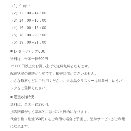
（1）午前中
（2）12：00～14：00
（3）14：00～16：00
（4）16：00～18：00
（5）18：00～20：00
（6）19：00～21：00
■ レターパック600
送料は、全国一律600円
15,000円以上のお買い上げで送料無料となります。
配達状況の追跡が可能です。損害賠償がございません。
小さな原石などにご利用ください。※水晶クラスターは対象外、ゆうパ
ックをご選択ください。
■ 定形外郵便
送料は、全国一律290円。
損害賠償がなく基本的にはポスト投函になります。
代金引換（別途350円）をご利用の場合は手渡し、追跡サービスがご利用
になれます。