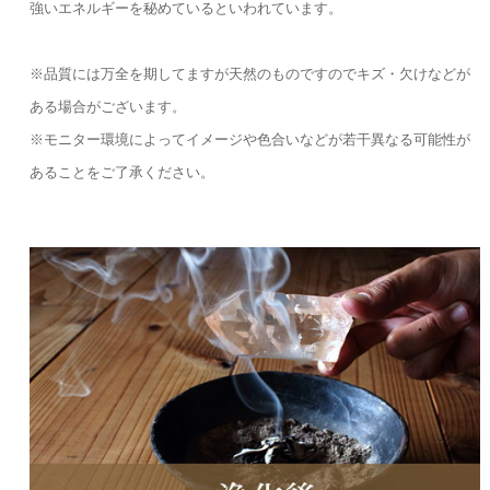
強いエネルギーを秘めているといわれています。
※品質には万全を期してますが天然のものですのでキズ・欠けなどが
ある場合がございます。
※モニター環境によってイメージや色合いなどが若干異なる可能性が
あることをご了承ください。