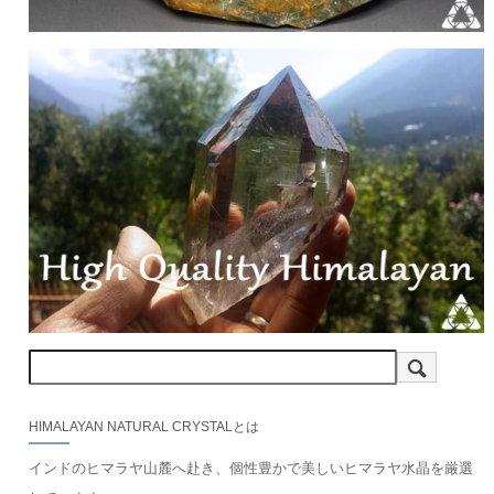
HIMALAYAN NATURAL CRYSTALとは
インドのヒマラヤ山麓へ赴き、個性豊かで美しいヒマラヤ水晶を厳選