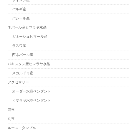
パルギ産
バシール産
ネパール産ヒマラヤ水晶
ガネーシュヒマール産
ラスワ産
西ネパール産
パキスタン産ヒマラヤ水晶
スカルドゥ産
アクセサリー
オーダー水晶ペンダント
ヒマラヤ水晶ペンダント
勾玉
丸玉
ルース・タンブル