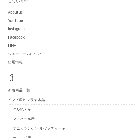
しています
About us
YouTube
Instagram
Facebook
LINE
ショールームについて
出展情報
新着商品一覧
インド産ヒマラヤ水晶
クル地区産
マニハール産
マニカラン/パールヴァティー産
サインジ産