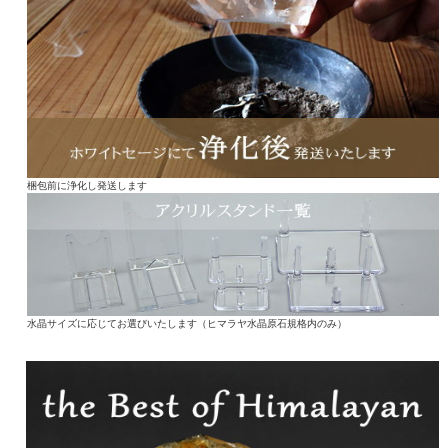
梱包前に浄化し発送します
水晶サイズに応じてお選びいたします（ヒマラヤ水晶原石規格内のみ）