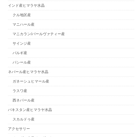
インド産ヒマラヤ水晶
クル地区産
マニハール産
マニカラン/パールヴァティー産
サインジ産
パルギ産
バシール産
ネパール産ヒマラヤ水晶
ガネーシュヒマール産
ラスワ産
西ネパール産
パキスタン産ヒマラヤ水晶
スカルドゥ産
アクセサリー