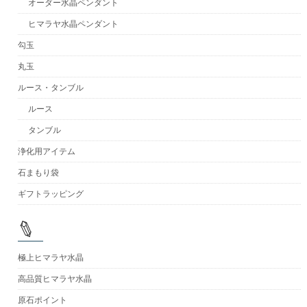
オーダー水晶ペンダント
ヒマラヤ水晶ペンダント
勾玉
丸玉
ルース・タンブル
ルース
タンブル
浄化用アイテム
石まもり袋
ギフトラッピング
極上ヒマラヤ水晶
高品質ヒマラヤ水晶
原石ポイント