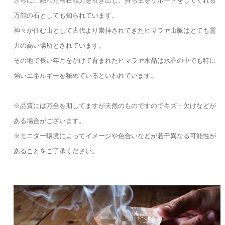
さらに、隠れた潜在能力を引き出し、持ち主をサポートをしてくれる
万能の石としても知られています。
神々が住む山として古代より崇拝されてきたヒマラヤ山脈はとても霊
力の高い場所とされています。
その地で長い年月をかけて育まれたヒマラヤ水晶は水晶の中でも特に
強いエネルギーを秘めているといわれています。
※品質には万全を期してますが天然のものですのでキズ・欠けなどが
ある場合がございます。
※モニター環境によってイメージや色合いなどが若干異なる可能性が
あることをご了承ください。