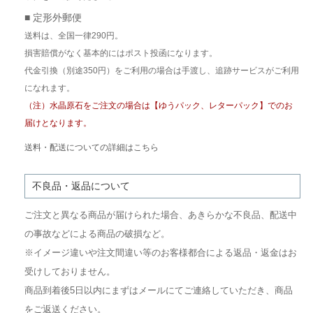
■ 定形外郵便
送料は、全国一律290円。
損害賠償がなく基本的にはポスト投函になります。
代金引換（別途350円）をご利用の場合は手渡し、追跡サービスがご利用
になれます。
（注）水晶原石をご注文の場合は【ゆうパック、レターパック】でのお
届けとなります。
送料・配送についての詳細はこちら
不良品・返品について
ご注文と異なる商品が届けられた場合、あきらかな不良品、配送中
の事故などによる商品の破損など。
※イメージ違いや注文間違い等のお客様都合による返品・返金はお
受けしておりません。
商品到着後5日以内にまずはメールにてご連絡していただき、商品
をご返送ください。