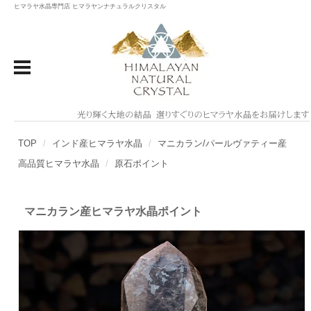
ヒマラヤ水晶専門店 ヒマラヤンナチュラルクリスタル
TOP
インド産ヒマラヤ水晶
マニカラン/パールヴァティー産
高品質ヒマラヤ水晶
原石ポイント
マニカラン産ヒマラヤ水晶ポイント