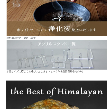
梱包前に浄化し発送します
水晶サイズに応じてお選びいたします（ヒマラヤ水晶原石規格内のみ）