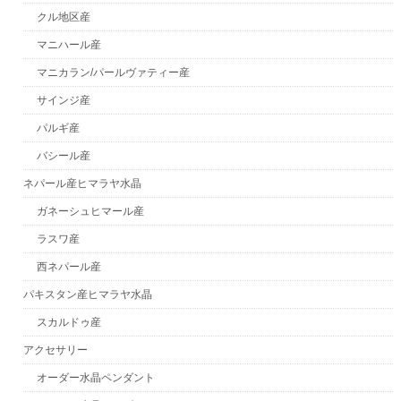
クル地区産
マニハール産
マニカラン/パールヴァティー産
サインジ産
パルギ産
バシール産
ネパール産ヒマラヤ水晶
ガネーシュヒマール産
ラスワ産
西ネパール産
パキスタン産ヒマラヤ水晶
スカルドゥ産
アクセサリー
オーダー水晶ペンダント