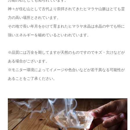
万能の石としても知られています。
神々が住む山として古代より崇拝されてきたヒマラヤ山脈はとても霊
力の高い場所とされています。
その地で長い年月をかけて育まれたヒマラヤ水晶は水晶の中でも特に
強いエネルギーを秘めているといわれています。
※品質には万全を期してますが天然のものですのでキズ・欠けなどが
ある場合がございます。
※モニター環境によってイメージや色合いなどが若干異なる可能性が
あることをご了承ください。