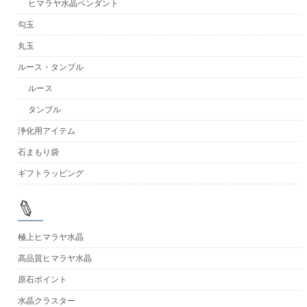
ヒマラヤ水晶ペンダント
勾玉
丸玉
ルース・タンブル
ルース
タンブル
浄化用アイテム
石まもり袋
ギフトラッピング
極上ヒマラヤ水晶
高品質ヒマラヤ水晶
原石ポイント
水晶クラスター