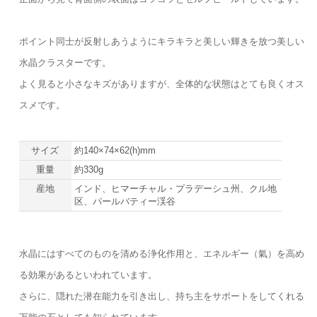
ポイント同士が反射しあうようにキラキラと美しい輝きを放つ美しい
水晶クラスターです。
よく見ると小さなキズがありますが、全体的な状態はとても良くオス
スメです。
サイズ
約140×74×62(h)mm
重量
約330g
産地
インド、ヒマーチャル・プラデーシュ州、クル地
区、パールバティー渓谷
水晶にはすべてのものを清める浄化作用と、エネルギー（氣）を高め
る効果があるといわれています。
さらに、隠れた潜在能力を引き出し、持ち主をサポートをしてくれる