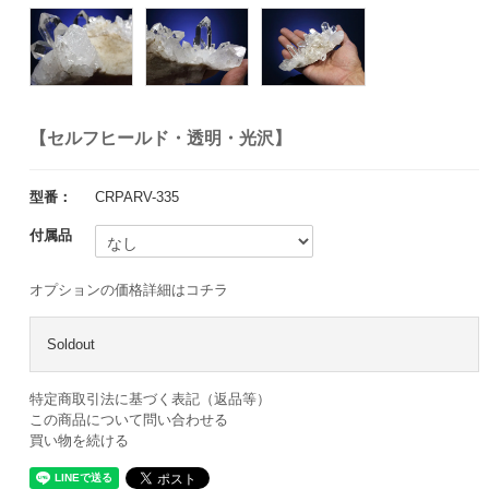
【セルフヒールド・透明・光沢】
型番：
CRPARV-335
付属品
オプションの価格詳細はコチラ
Soldout
特定商取引法に基づく表記（返品等）
この商品について問い合わせる
買い物を続ける