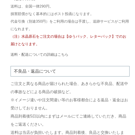
送料は、全国一律290円。
損害賠償がなく基本的にはポスト投函になります。
代金引換（別途350円）をご利用の場合は手渡し、追跡サービスがご利用
になれます。
（注）水晶原石をご注文の場合は【ゆうパック、レターパック】でのお
届けとなります。
送料・配送についての詳細はこちら
不良品・返品について
ご注文と異なる商品が届けられた場合、あきらかな不良品、配送中
の事故などによる商品の破損など。
※イメージ違いや注文間違い等のお客様都合による返品・返金はお
受けしておりません。
商品到着後5日以内にまずはメールにてご連絡していただき、商品
をご返送ください。
送料は当店が負担いたします。商品到着後、良品と交換いたしま