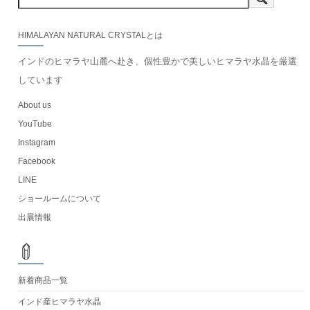
HIMALAYAN NATURAL CRYSTALとは
インドのヒマラヤ山麓へ赴き、個性豊かで美しいヒマラヤ水晶を厳選
しています
About us
YouTube
Instagram
Facebook
LINE
ショールームについて
出展情報
新着商品一覧
インド産ヒマラヤ水晶