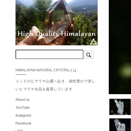
HIMALAYAN NATURAL CRYSTALとは
インドのヒマラヤ山麓へ赴き、個性豊かで美し
いヒマラヤ水晶を厳選しています
About us
YouTube
Instagram
Facebook