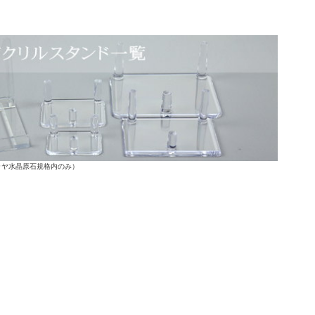
ラヤ水晶原石規格内のみ）