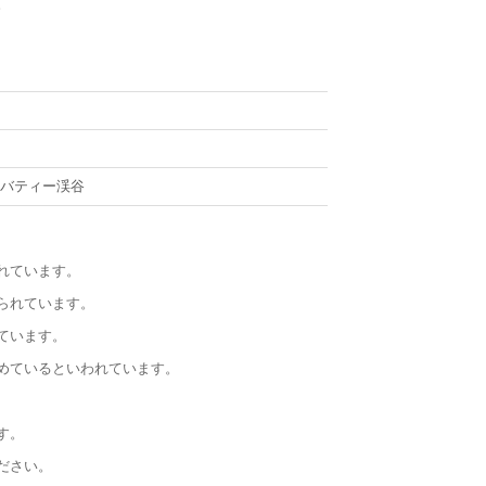
。
ルバティー渓谷
れています。
られています。
ています。
めているといわれています。
す。
ださい。