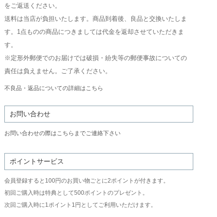
をご返送ください。
送料は当店が負担いたします。商品到着後、良品と交換いたしま
す。1点ものの商品につきましては代金を返却させていただきま
す。
※定形外郵便でのお届けでは破損・紛失等の郵便事故についての
責任は負えません。ご了承ください。
不良品・返品についての詳細はこちら
お問い合わせ
お問い合わせの際はこちらまでご連絡下さい
ポイントサービス
会員登録すると100円のお買い物ごとに2ポイントが付きます。
初回ご購入時は特典として500ポイントのプレゼント。
次回ご購入時に1ポイント1円としてご利用いただけます。