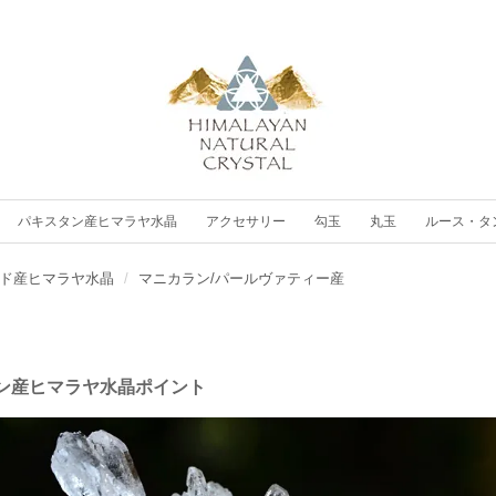
パキスタン産ヒマラヤ水晶
アクセサリー
勾玉
丸玉
ルース・タ
ド産ヒマラヤ水晶
マニカラン/パールヴァティー産
ト
ン産ヒマラヤ水晶ポイント