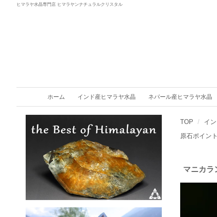
ヒマラヤ水晶専門店 ヒマラヤンナチュラルクリスタル
ホーム
インド産ヒマラヤ水晶
ネパール産ヒマラヤ水晶
TOP
イン
原石ポイン
マニカラ