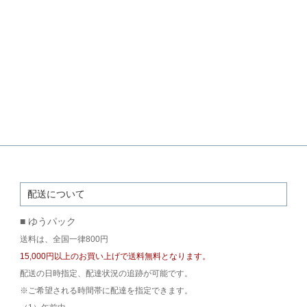
配送について
■ ゆうパック
送料は、全国一律800円
15,000円以上のお買い上げで送料無料となります。
配送の日時指定、配達状況の追跡が可能です。
※ご希望される時間帯に配達を指定できます。