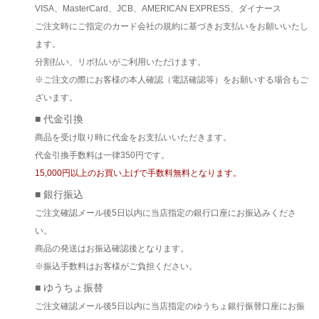
VISA、MasterCard、JCB、AMERICAN EXPRESS、ダイナース
ご注文時にご指定のカード会社の規約に基づきお支払いをお願いいたし
ます。
分割払い、リボ払いがご利用いただけます。
※ご注文の際にお客様の本人確認（電話確認等）をお願いする場合もご
ざいます。
■ 代金引換
商品を受け取り時に代金をお支払いいただきます。
代金引換手数料は一律350円です。
15,000円以上のお買い上げで手数料無料となります。
■ 銀行振込
ご注文確認メール後5日以内に当店指定の銀行口座にお振込みくださ
い。
商品の発送はお振込確認後となります。
※振込手数料はお客様がご負担ください。
■ ゆうちょ振替
ご注文確認メール後5日以内に当店指定のゆうちょ銀行振替口座にお振