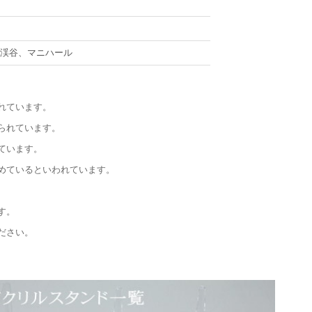
サ渓谷、マニハール
れています。
られています。
ています。
めているといわれています。
す。
ださい。