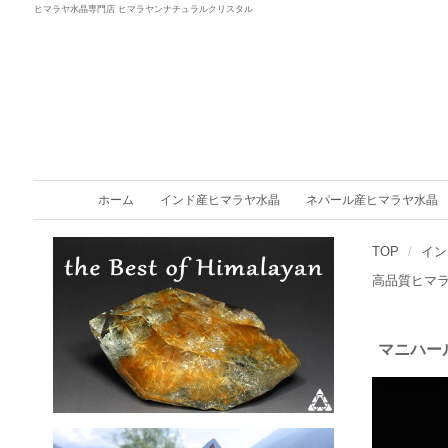
ヒマラヤ水晶専門店 ヒマラヤンナチュラルクリスタル
ホーム
インド産ヒマラヤ水晶
ネパール産ヒマラヤ水晶
TOP
イン
高品質ヒマ
マニハー