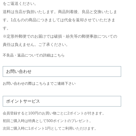
をご返送ください。
送料は当店が負担いたします。商品到着後、良品と交換いたしま
す。1点ものの商品につきましては代金を返却させていただきま
す。
※定形外郵便でのお届けでは破損・紛失等の郵便事故についての
責任は負えません。ご了承ください。
不良品・返品についての詳細はこちら
お問い合わせ
お問い合わせの際はこちらまでご連絡下さい
ポイントサービス
会員登録すると100円のお買い物ごとに2ポイントが付きます。
初回ご購入時は特典として500ポイントのプレゼント。
次回ご購入時に1ポイント1円としてご利用いただけます。