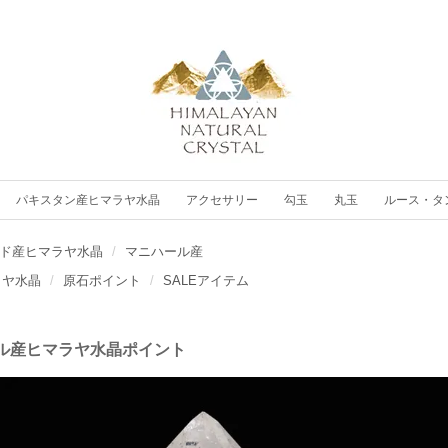
パキスタン産ヒマラヤ水晶
アクセサリー
勾玉
丸玉
ルース・タ
ド産ヒマラヤ水晶
マニハール産
ラヤ水晶
原石ポイント
SALEアイテム
ル産ヒマラヤ水晶ポイント