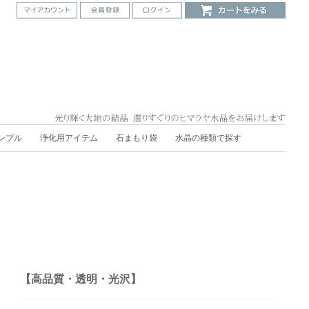
ンブル
浄化用アイテム
石まもり袋
水晶の種類で探す
【高品質・透明・光沢】