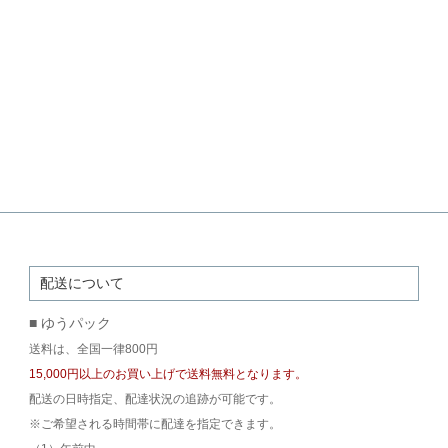
配送について
■ ゆうパック
送料は、全国一律800円
15,000円以上のお買い上げで送料無料となります。
配送の日時指定、配達状況の追跡が可能です。
※ご希望される時間帯に配達を指定できます。