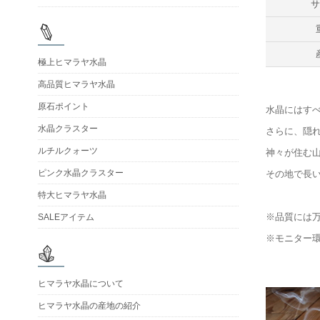
極上ヒマラヤ水晶
高品質ヒマラヤ水晶
原石ポイント
水晶にはす
水晶クラスター
さらに、隠
ルチルクォーツ
神々が住む
ピンク水晶クラスター
その地で長
特大ヒマラヤ水晶
※品質には
SALEアイテム
※モニター
ヒマラヤ水晶について
ヒマラヤ水晶の産地の紹介