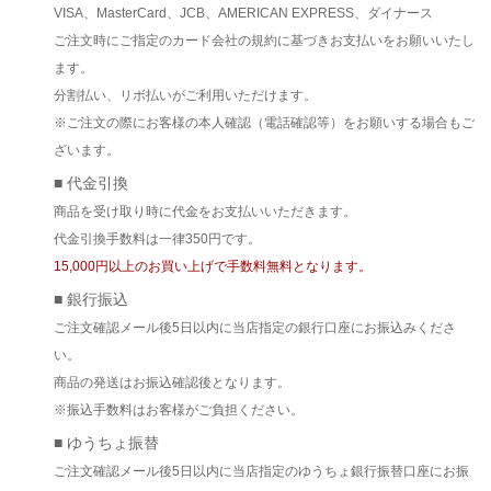
VISA、MasterCard、JCB、AMERICAN EXPRESS、ダイナース
ご注文時にご指定のカード会社の規約に基づきお支払いをお願いいたし
ます。
分割払い、リボ払いがご利用いただけます。
※ご注文の際にお客様の本人確認（電話確認等）をお願いする場合もご
ざいます。
■ 代金引換
商品を受け取り時に代金をお支払いいただきます。
代金引換手数料は一律350円です。
15,000円以上のお買い上げで手数料無料となります。
■ 銀行振込
ご注文確認メール後5日以内に当店指定の銀行口座にお振込みくださ
い。
商品の発送はお振込確認後となります。
※振込手数料はお客様がご負担ください。
■ ゆうちょ振替
ご注文確認メール後5日以内に当店指定のゆうちょ銀行振替口座にお振