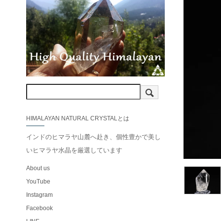
HIMALAYAN NATURAL CRYSTALとは
インドのヒマラヤ山麓へ赴き、個性豊かで美し
いヒマラヤ水晶を厳選しています
About us
YouTube
Instagram
Facebook