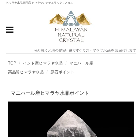
ヒマラヤ水晶専門店 ヒマラヤンナチュラルクリスタル
TOP
インド産ヒマラヤ水晶
マニハール産
高品質ヒマラヤ水晶
原石ポイント
マニハール産ヒマラヤ水晶ポイント