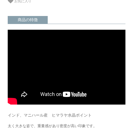
お気に入り
商品の特徴
インド、マニハール産 ヒマラヤ水晶ポイント
太く大きな姿で、重量感があり密度が高い印象です。