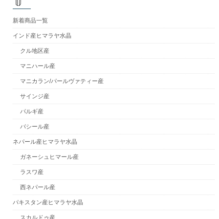
新着商品一覧
インド産ヒマラヤ水晶
クル地区産
マニハール産
マニカラン/パールヴァティー産
サインジ産
パルギ産
バシール産
ネパール産ヒマラヤ水晶
ガネーシュヒマール産
ラスワ産
西ネパール産
パキスタン産ヒマラヤ水晶
スカルドゥ産