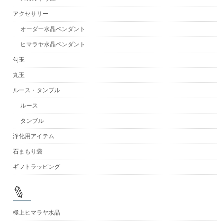
アクセサリー
オーダー水晶ペンダント
ヒマラヤ水晶ペンダント
勾玉
丸玉
ルース・タンブル
ルース
タンブル
浄化用アイテム
石まもり袋
ギフトラッピング
極上ヒマラヤ水晶