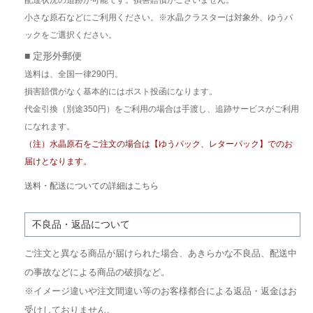
小さな原石などにご利用ください。※水晶クラスターは対象外、ゆうパ
ックをご選択ください。
■ 定形外郵便
送料は、全国一律290円。
損害賠償がなく基本的にはポスト投函になります。
代金引換（別途350円）をご利用の場合は手渡し、追跡サービスがご利用
になれます。
（注）水晶原石をご注文の場合は【ゆうパック、レターパック】でのお
届けとなります。
送料・配送についての詳細はこちら
不良品・返品について
ご注文と異なる商品が届けられた場合、あきらかな不良品、配送中
の事故などによる商品の破損など。
※イメージ違いや注文間違い等のお客様都合による返品・返金はお
受けしておりません。