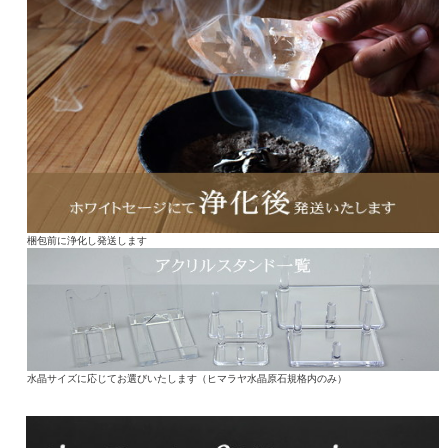
梱包前に浄化し発送します
水晶サイズに応じてお選びいたします（ヒマラヤ水晶原石規格内のみ）