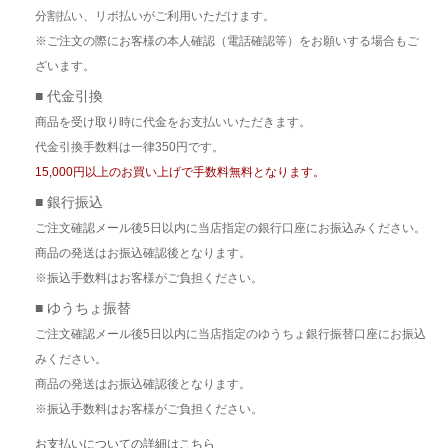
分割払い、リボ払いがご利用いただけます。
※ご注文の際にお客様の本人確認（電話確認等）をお願いする場合もご
ざいます。
■ 代金引換
商品を受け取り時に代金をお支払いいただきます。
代金引換手数料は一律350円です。
15,000円以上のお買い上げで手数料無料となります。
■ 銀行振込
ご注文確認メール後5日以内に当店指定の銀行口座にお振込みください。
商品の発送はお振込確認後となります。
※振込手数料はお客様がご負担ください。
■ ゆうちょ振替
ご注文確認メール後5日以内に当店指定のゆうちょ銀行振替口座にお振込
みください。
商品の発送はお振込確認後となります。
※振込手数料はお客様がご負担ください。
お支払いについての詳細はこちら