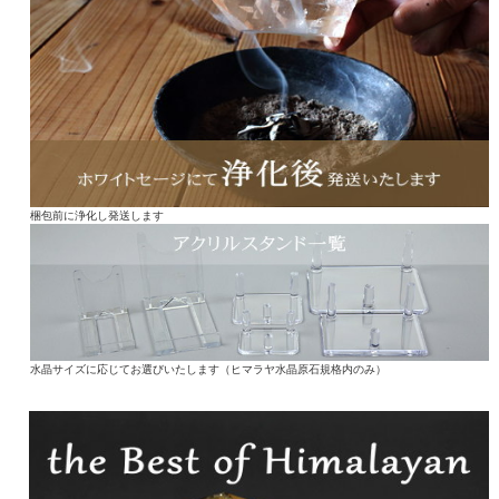
梱包前に浄化し発送します
水晶サイズに応じてお選びいたします（ヒマラヤ水晶原石規格内のみ）