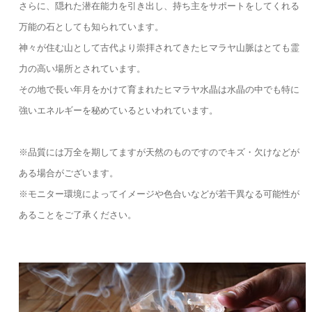
さらに、隠れた潜在能力を引き出し、持ち主をサポートをしてくれる
万能の石としても知られています。
神々が住む山として古代より崇拝されてきたヒマラヤ山脈はとても霊
力の高い場所とされています。
その地で長い年月をかけて育まれたヒマラヤ水晶は水晶の中でも特に
強いエネルギーを秘めているといわれています。
※品質には万全を期してますが天然のものですのでキズ・欠けなどが
ある場合がございます。
※モニター環境によってイメージや色合いなどが若干異なる可能性が
あることをご了承ください。