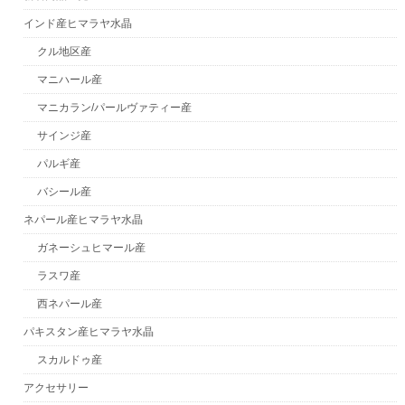
インド産ヒマラヤ水晶
クル地区産
マニハール産
マニカラン/パールヴァティー産
サインジ産
パルギ産
バシール産
ネパール産ヒマラヤ水晶
ガネーシュヒマール産
ラスワ産
西ネパール産
パキスタン産ヒマラヤ水晶
スカルドゥ産
アクセサリー