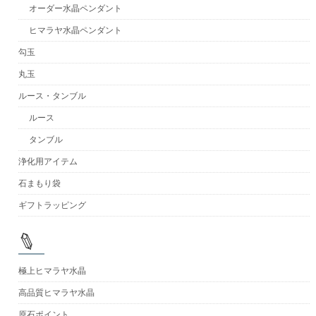
オーダー水晶ペンダント
ヒマラヤ水晶ペンダント
勾玉
丸玉
ルース・タンブル
ルース
タンブル
浄化用アイテム
石まもり袋
ギフトラッピング
極上ヒマラヤ水晶
高品質ヒマラヤ水晶
原石ポイント