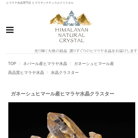
ヒマラヤ水晶専門店 ヒマラヤンナチュラルクリスタル
TOP
ネパール産ヒマラヤ水晶
ガネーシュヒマール産
高品質ヒマラヤ水晶
水晶クラスター
ガネーシュヒマール産ヒマラヤ水晶クラスター