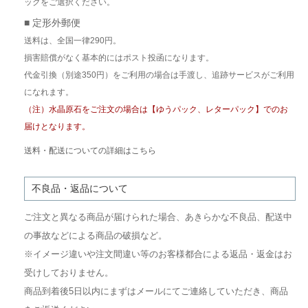
ックをご選択ください。
■ 定形外郵便
送料は、全国一律290円。
損害賠償がなく基本的にはポスト投函になります。
代金引換（別途350円）をご利用の場合は手渡し、追跡サービスがご利用
になれます。
（注）水晶原石をご注文の場合は【ゆうパック、レターパック】でのお
届けとなります。
送料・配送についての詳細はこちら
不良品・返品について
ご注文と異なる商品が届けられた場合、あきらかな不良品、配送中
の事故などによる商品の破損など。
※イメージ違いや注文間違い等のお客様都合による返品・返金はお
受けしておりません。
商品到着後5日以内にまずはメールにてご連絡していただき、商品