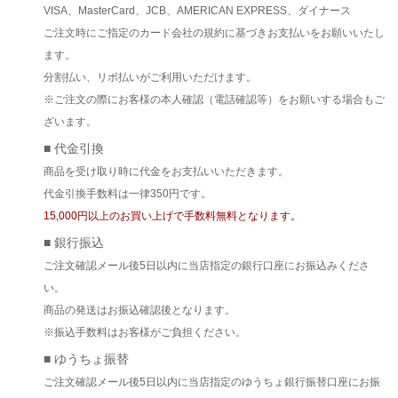
VISA、MasterCard、JCB、AMERICAN EXPRESS、ダイナース
ご注文時にご指定のカード会社の規約に基づきお支払いをお願いいたし
ます。
分割払い、リボ払いがご利用いただけます。
※ご注文の際にお客様の本人確認（電話確認等）をお願いする場合もご
ざいます。
■ 代金引換
商品を受け取り時に代金をお支払いいただきます。
代金引換手数料は一律350円です。
15,000円以上のお買い上げで手数料無料となります。
■ 銀行振込
ご注文確認メール後5日以内に当店指定の銀行口座にお振込みくださ
い。
商品の発送はお振込確認後となります。
※振込手数料はお客様がご負担ください。
■ ゆうちょ振替
ご注文確認メール後5日以内に当店指定のゆうちょ銀行振替口座にお振