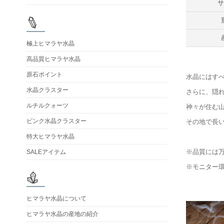
極上ヒマラヤ水晶
高品質ヒマラヤ水晶
原石ポイント
水晶にはす
水晶クラスター
さらに、隠
ルチルクォーツ
神々が住む
ピンク水晶クラスター
その地で長
特大ヒマラヤ水晶
※品質には
SALEアイテム
※モニター
ヒマラヤ水晶について
ヒマラヤ水晶の産地の紹介