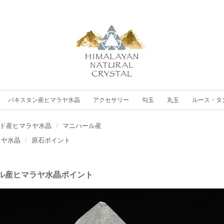
パキスタン産ヒマラヤ水晶
アクセサリー
勾玉
丸玉
ルース・タ
ド産ヒマラヤ水晶
マニハール産
ラヤ水晶
原石ポイント
ル産ヒマラヤ水晶ポイント