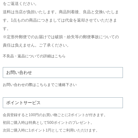
をご返送ください。
送料は当店が負担いたします。商品到着後、良品と交換いたしま
す。1点ものの商品につきましては代金を返却させていただきま
す。
※定形外郵便でのお届けでは破損・紛失等の郵便事故についての
責任は負えません。ご了承ください。
不良品・返品についての詳細はこちら
お問い合わせ
お問い合わせの際はこちらまでご連絡下さい
ポイントサービス
会員登録すると100円のお買い物ごとに2ポイントが付きます。
初回ご購入時は特典として500ポイントのプレゼント。
次回ご購入時に1ポイント1円としてご利用いただけます。