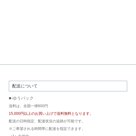
配送について
■ ゆうパック
送料は、全国一律800円
15,000円以上のお買い上げで送料無料となります。
配送の日時指定、配達状況の追跡が可能です。
※ご希望される時間帯に配達を指定できます。