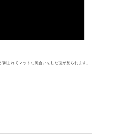
が刻まれてマットな風合いをした面が見られます。
。