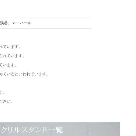
サ渓谷、マニハール
れています。
られています。
ています。
めているといわれています。
す。
ださい。