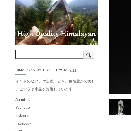
HIMALAYAN NATURAL CRYSTALとは
インドのヒマラヤ山麓へ赴き、個性豊かで美し
いヒマラヤ水晶を厳選しています
About us
YouTube
Instagram
Facebook