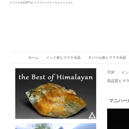
ヒマラヤ水晶専門店 ヒマラヤンナチュラルクリスタル
ホーム
インド産ヒマラヤ水晶
ネパール産ヒマラヤ水晶
TOP
イン
高品質ヒマ
マニハー