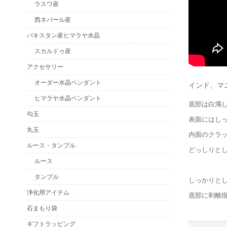
ラスワ産
西ネパール産
パキスタン産ヒマラヤ水晶
スカルドゥ産
アクセサリー
オーダー水晶ペンダント
インド、マ
ヒマラヤ水晶ペンダント
底部は白濁
勾玉
表面にはし
丸玉
内面のクラ
ルース・タンブル
どっしりと
ルース
タンブル
しっかりと
浄化用アイテム
底部に剥離
石まもり袋
ギフトラッピング