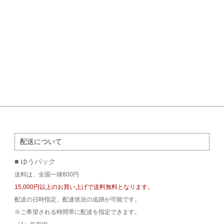
配送について
■ ゆうパック
送料は、全国一律800円
15,000円以上のお買い上げで送料無料となります。
配送の日時指定、配達状況の追跡が可能です。
※ご希望される時間帯に配達を指定できます。