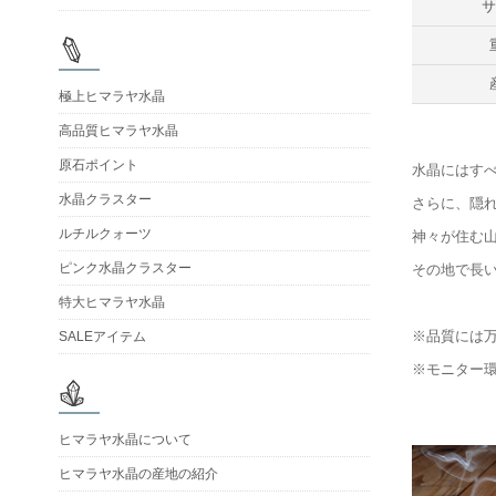
極上ヒマラヤ水晶
高品質ヒマラヤ水晶
原石ポイント
水晶にはす
水晶クラスター
さらに、隠
ルチルクォーツ
神々が住む
ピンク水晶クラスター
その地で長
特大ヒマラヤ水晶
※品質には
SALEアイテム
※モニター
ヒマラヤ水晶について
ヒマラヤ水晶の産地の紹介