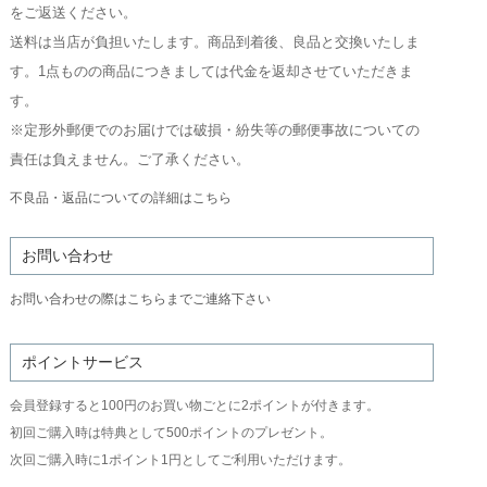
をご返送ください。
送料は当店が負担いたします。商品到着後、良品と交換いたしま
す。1点ものの商品につきましては代金を返却させていただきま
す。
※定形外郵便でのお届けでは破損・紛失等の郵便事故についての
責任は負えません。ご了承ください。
不良品・返品についての詳細はこちら
お問い合わせ
お問い合わせの際はこちらまでご連絡下さい
ポイントサービス
会員登録すると100円のお買い物ごとに2ポイントが付きます。
初回ご購入時は特典として500ポイントのプレゼント。
次回ご購入時に1ポイント1円としてご利用いただけます。