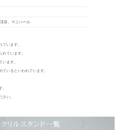
サ渓谷、マニハール
れています。
られています。
ています。
めているといわれています。
す。
ださい。