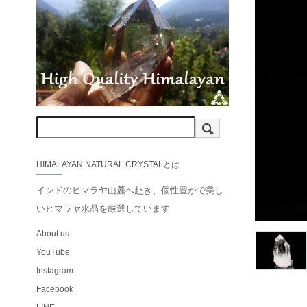
HIMALAYAN NATURAL CRYSTALとは
インドのヒマラヤ山麓へ赴き、個性豊かで美し
いヒマラヤ水晶を厳選しています
About us
YouTube
Instagram
Facebook