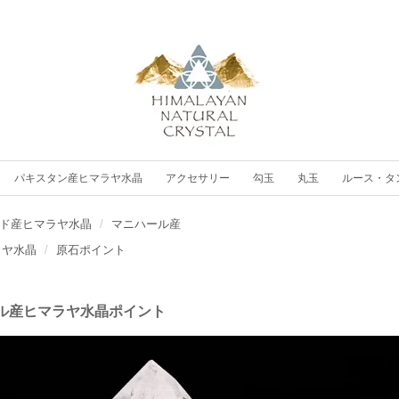
パキスタン産ヒマラヤ水晶
アクセサリー
勾玉
丸玉
ルース・タ
ド産ヒマラヤ水晶
マニハール産
ラヤ水晶
原石ポイント
ル産ヒマラヤ水晶ポイント