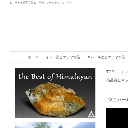
ヒマラヤ水晶専門店 ヒマラヤンナチュラルクリスタル
ホーム
インド産ヒマラヤ水晶
ネパール産ヒマラヤ水晶
TOP
イン
高品質ヒマ
マニハー