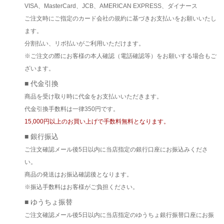
VISA、MasterCard、JCB、AMERICAN EXPRESS、ダイナース
ご注文時にご指定のカード会社の規約に基づきお支払いをお願いいたし
ます。
分割払い、リボ払いがご利用いただけます。
※ご注文の際にお客様の本人確認（電話確認等）をお願いする場合もご
ざいます。
■ 代金引換
商品を受け取り時に代金をお支払いいただきます。
代金引換手数料は一律350円です。
15,000円以上のお買い上げで手数料無料となります。
■ 銀行振込
ご注文確認メール後5日以内に当店指定の銀行口座にお振込みくださ
い。
商品の発送はお振込確認後となります。
※振込手数料はお客様がご負担ください。
■ ゆうちょ振替
ご注文確認メール後5日以内に当店指定のゆうちょ銀行振替口座にお振