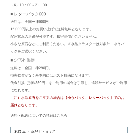
（6）19：00～21：00
■ レターパック600
送料は、全国一律600円
15,000円以上のお買い上げで送料無料となります。
配達状況の追跡が可能です。損害賠償がございません。
小さな原石などにご利用ください。※水晶クラスターは対象外、ゆうパ
ックをご選択ください。
■ 定形外郵便
送料は、全国一律290円。
損害賠償がなく基本的にはポスト投函になります。
代金引換（別途350円）をご利用の場合は手渡し、追跡サービスがご利用
になれます。
（注）水晶原石をご注文の場合は【ゆうパック、レターパック】でのお
届けとなります。
送料・配送についての詳細はこちら
不良品・返品について