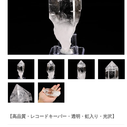
【高品質・レコードキーパー・透明・虹入り・光沢】