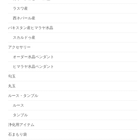
ラスワ産
西ネパール産
パキスタン産ヒマラヤ水晶
スカルドゥ産
アクセサリー
オーダー水晶ペンダント
ヒマラヤ水晶ペンダント
勾玉
丸玉
ルース・タンブル
ルース
タンブル
浄化用アイテム
石まもり袋