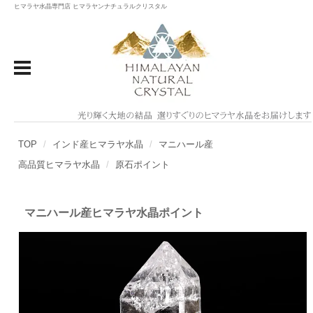
ヒマラヤ水晶専門店 ヒマラヤンナチュラルクリスタル
TOP
インド産ヒマラヤ水晶
マニハール産
高品質ヒマラヤ水晶
原石ポイント
マニハール産ヒマラヤ水晶ポイント