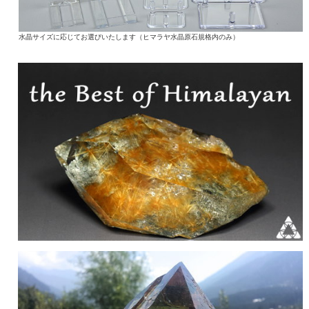
水晶サイズに応じてお選びいたします（ヒマラヤ水晶原石規格内のみ）