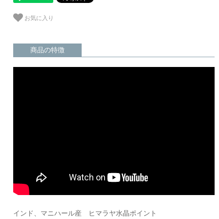
お気に入り
商品の特徴
インド、マニハール産 ヒマラヤ水晶ポイント