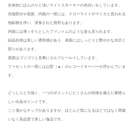
全体的にほんのりと淡いライトスモーキーの色合いをしています。
先端部分や底面、内面の一部には、クローライトやマイカと思われる
他鉱物を伴い、浸食された箇所もあります。
内面には薄っすらとしたファントムのような姿も見られます。
結晶自体は美しい透明感があり、表面にはしっとりと艶やかな光沢と
照りがあります。
底面はゴツゴツと見事にセルフヒールドしています。
ファセットの一部には山型（▲）のレコードキーパーが浮かんでいま
す。
どっしりと力強く、一つのポイントにたくさんの特徴を備えた素晴ら
しい水晶ポイントです。
ごく僅かなチップがありますが、ほとんど気になるほどではなく間違
いなく高品質で美しい逸品です。