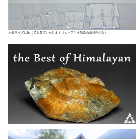
水晶サイズに応じてお選びいたします（ヒマラヤ水晶原石規格内のみ）