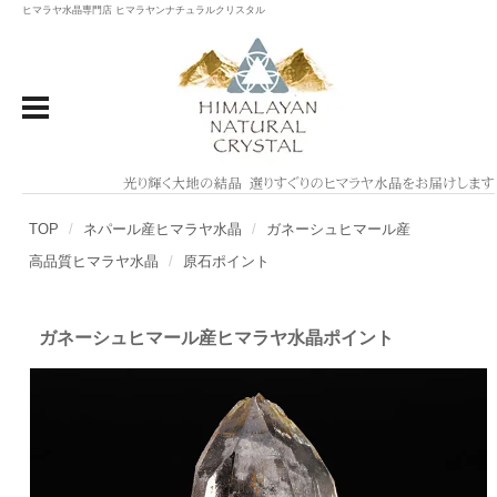
ヒマラヤ水晶専門店 ヒマラヤンナチュラルクリスタル
TOP
ネパール産ヒマラヤ水晶
ガネーシュヒマール産
高品質ヒマラヤ水晶
原石ポイント
ガネーシュヒマール産ヒマラヤ水晶ポイント