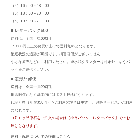
（4）16：00～18：00
（5）18：00～20：00
（6）19：00～21：00
■ レターパック600
送料は、全国一律600円
15,000円以上のお買い上げで送料無料となります。
配達状況の追跡が可能です。損害賠償がございません。
小さな原石などにご利用ください。※水晶クラスターは対象外、ゆうパ
ックをご選択ください。
■ 定形外郵便
送料は、全国一律290円。
損害賠償がなく基本的にはポスト投函になります。
代金引換（別途350円）をご利用の場合は手渡し、追跡サービスがご利用
になれます。
（注）水晶原石をご注文の場合は【ゆうパック、レターパック】でのお
届けとなります。
送料・配送についての詳細はこちら