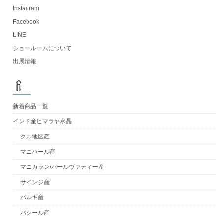
Instagram
Facebook
LINE
ショールームについて
出展情報
新着商品一覧
インド産ヒマラヤ水晶
クル地区産
マニハール産
マニカラン/パールヴァティー産
サインジ産
パルギ産
バシール産