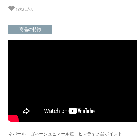
お気に入り
商品の特徴
ネパール、ガネーシュヒマール産 ヒマラヤ水晶ポイント