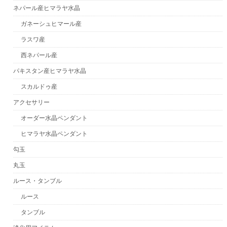
ネパール産ヒマラヤ水晶
ガネーシュヒマール産
ラスワ産
西ネパール産
パキスタン産ヒマラヤ水晶
スカルドゥ産
アクセサリー
オーダー水晶ペンダント
ヒマラヤ水晶ペンダント
勾玉
丸玉
ルース・タンブル
ルース
タンブル