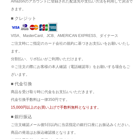
Amazonのアカウントに登録された配送先や支払い方法を利用して決済で
きます。
■ クレジット
VISA、MasterCard、JCB、AMERICAN EXPRESS、ダイナース
ご注文時にご指定のカード会社の規約に基づきお支払いをお願いいたし
ます。
分割払い、リボ払いがご利用いただけます。
※ご注文の際にお客様の本人確認（電話確認等）をお願いする場合もご
ざいます。
■ 代金引換
商品を受け取り時に代金をお支払いいただきます。
代金引換手数料は一律350円です。
15,000円以上のお買い上げで手数料無料となります。
■ 銀行振込
ご注文確認メール後5日以内に当店指定の銀行口座にお振込みください。
商品の発送はお振込確認後となります。