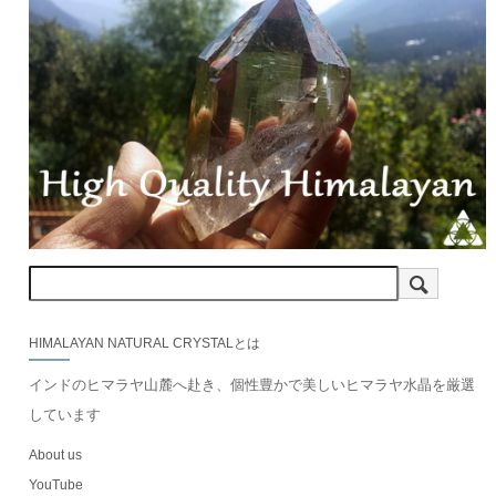
HIMALAYAN NATURAL CRYSTALとは
インドのヒマラヤ山麓へ赴き、個性豊かで美しいヒマラヤ水晶を厳選
しています
About us
YouTube