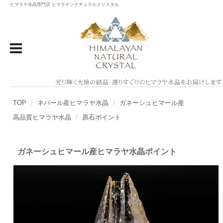
ヒマラヤ水晶専門店 ヒマラヤンナチュラルクリスタル
TOP
ネパール産ヒマラヤ水晶
ガネーシュヒマール産
高品質ヒマラヤ水晶
原石ポイント
ガネーシュヒマール産ヒマラヤ水晶ポイント