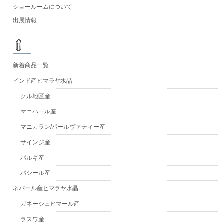
ショールームについて
出展情報
新着商品一覧
インド産ヒマラヤ水晶
クル地区産
マニハール産
マニカラン/パールヴァティー産
サインジ産
パルギ産
バシール産
ネパール産ヒマラヤ水晶
ガネーシュヒマール産
ラスワ産