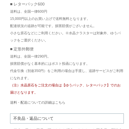
■ レターパック600
送料は、全国一律600円
15,000円以上のお買い上げで送料無料となります。
配達状況の追跡が可能です。損害賠償がございません。
小さな原石などにご利用ください。※水晶クラスターは対象外、ゆうパ
ックをご選択ください。
■ 定形外郵便
送料は、全国一律290円。
損害賠償がなく基本的にはポスト投函になります。
代金引換（別途350円）をご利用の場合は手渡し、追跡サービスがご利用
になれます。
（注）水晶原石をご注文の場合は【ゆうパック、レターパック】でのお
届けとなります。
送料・配送についての詳細はこちら
不良品・返品について