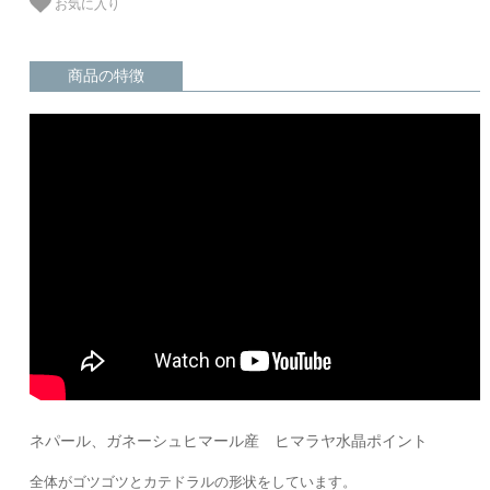
お気に入り
商品の特徴
ネパール、ガネーシュヒマール産 ヒマラヤ水晶ポイント
全体がゴツゴツとカテドラルの形状をしています。