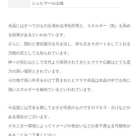
シュヒマール山域
水晶にはすべてのものを清める浄化作用と、エネルギー（気）を高め
る効果があるといわれています。
さらに、隠れた潜在能力を引き出し、持ち主をサポートをしてくれる
万能の石としても知られています。
神々が住む山として古代より崇拝されてきたヒマラヤ山脈はとても霊
力の高い場所とされています。
その地で長い年月をかけて育まれたヒマラヤ水晶は水晶の中でも特に
強いエネルギーを秘めているといわれています。
※品質には万全を期してますが天然のものですのでキズ・欠けなどが
ある場合がございます。
※モニター環境によってイメージや色合いなどが若干異なる可能性が
あることをご了承ください。