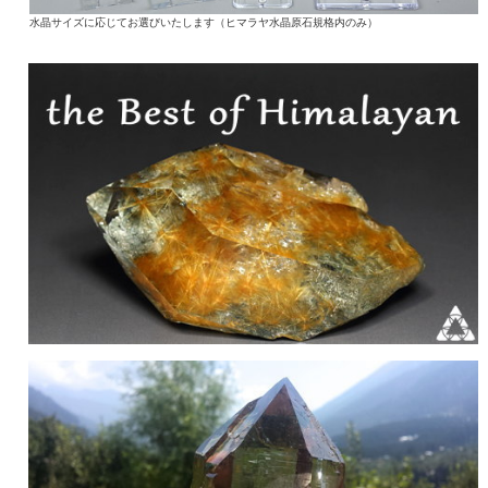
水晶サイズに応じてお選びいたします（ヒマラヤ水晶原石規格内のみ）