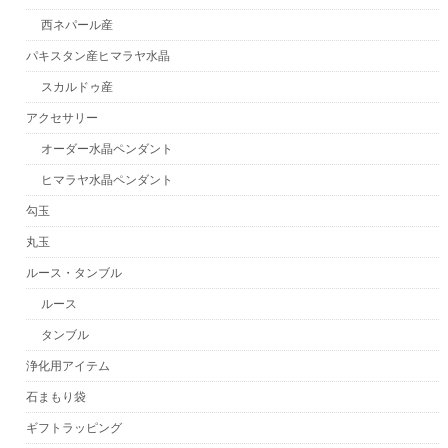
西ネパール産
パキスタン産ヒマラヤ水晶
スカルドゥ産
アクセサリー
オーダー水晶ペンダント
ヒマラヤ水晶ペンダント
勾玉
丸玉
ルース・タンブル
ルース
タンブル
浄化用アイテム
石まもり袋
ギフトラッピング