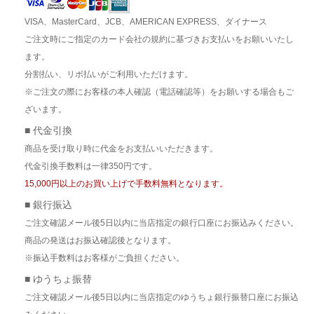
VISA、MasterCard、JCB、AMERICAN EXPRESS、ダイナース
ご注文時にご指定のカード会社の規約に基づきお支払いをお願いいたし
ます。
分割払い、リボ払いがご利用いただけます。
※ご注文の際にお客様の本人確認（電話確認等）をお願いする場合もご
ざいます。
■ 代金引換
商品を受け取り時に代金をお支払いいただきます。
代金引換手数料は一律350円です。
15,000円以上のお買い上げで手数料無料となります。
■ 銀行振込
ご注文確認メール後5日以内に当店指定の銀行口座にお振込みください。
商品の発送はお振込確認後となります。
※振込手数料はお客様がご負担ください。
■ ゆうちょ振替
ご注文確認メール後5日以内に当店指定のゆうちょ銀行振替口座にお振込