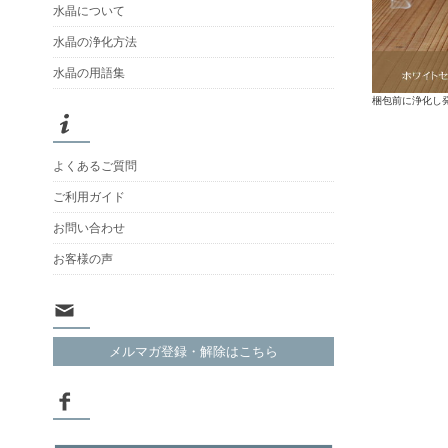
水晶について
水晶の浄化方法
水晶の用語集
梱包前に浄化し
よくあるご質問
ご利用ガイド
お問い合わせ
お客様の声
メルマガ登録・解除はこちら