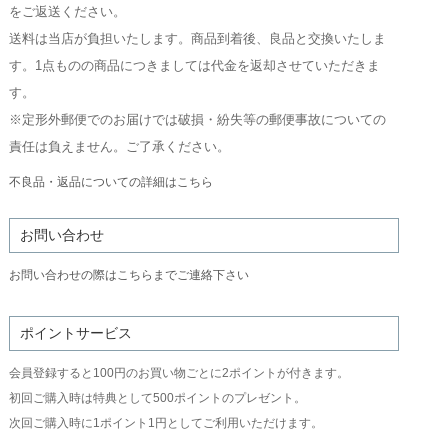
をご返送ください。
送料は当店が負担いたします。商品到着後、良品と交換いたしま
す。1点ものの商品につきましては代金を返却させていただきま
す。
※定形外郵便でのお届けでは破損・紛失等の郵便事故についての
責任は負えません。ご了承ください。
不良品・返品についての詳細はこちら
お問い合わせ
お問い合わせの際はこちらまでご連絡下さい
ポイントサービス
会員登録すると100円のお買い物ごとに2ポイントが付きます。
初回ご購入時は特典として500ポイントのプレゼント。
次回ご購入時に1ポイント1円としてご利用いただけます。