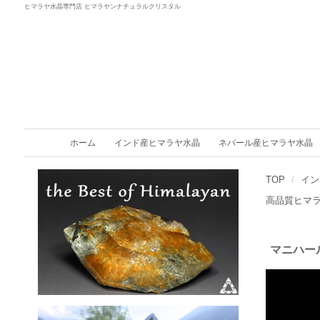
ヒマラヤ水晶専門店 ヒマラヤンナチュラルクリスタル
ホーム
インド産ヒマラヤ水晶
ネパール産ヒマラヤ水晶
TOP
イン
高品質ヒマ
マニハー