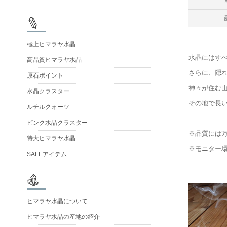
極上ヒマラヤ水晶
水晶にはす
高品質ヒマラヤ水晶
さらに、隠
原石ポイント
神々が住む
水晶クラスター
その地で長
ルチルクォーツ
ピンク水晶クラスター
※品質には
特大ヒマラヤ水晶
※モニター
SALEアイテム
ヒマラヤ水晶について
ヒマラヤ水晶の産地の紹介