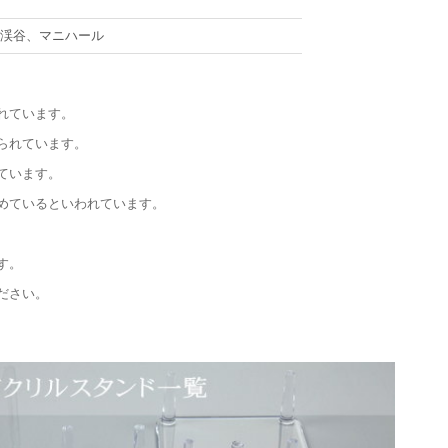
サ渓谷、マニハール
れています。
られています。
ています。
めているといわれています。
す。
ださい。