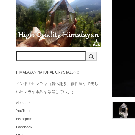
HIMALAYAN NATURAL CRYSTALとは
インドのヒマラヤ山麓へ赴き、個性豊かで美し
いヒマラヤ水晶を厳選しています
About us
YouTube
Instagram
Facebook