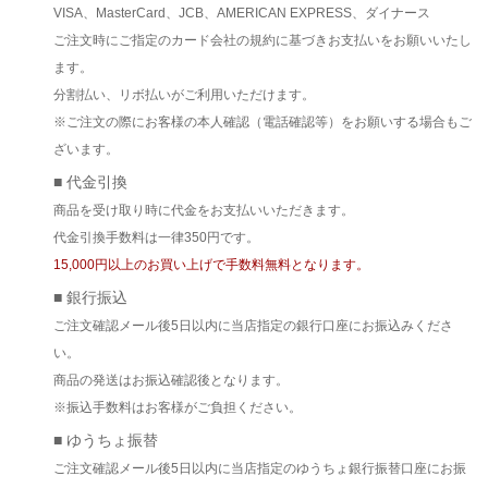
VISA、MasterCard、JCB、AMERICAN EXPRESS、ダイナース
ご注文時にご指定のカード会社の規約に基づきお支払いをお願いいたし
ます。
分割払い、リボ払いがご利用いただけます。
※ご注文の際にお客様の本人確認（電話確認等）をお願いする場合もご
ざいます。
■ 代金引換
商品を受け取り時に代金をお支払いいただきます。
代金引換手数料は一律350円です。
15,000円以上のお買い上げで手数料無料となります。
■ 銀行振込
ご注文確認メール後5日以内に当店指定の銀行口座にお振込みくださ
い。
商品の発送はお振込確認後となります。
※振込手数料はお客様がご負担ください。
■ ゆうちょ振替
ご注文確認メール後5日以内に当店指定のゆうちょ銀行振替口座にお振