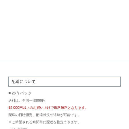
配送について
■ ゆうパック
送料は、全国一律800円
15,000円以上のお買い上げで送料無料となります。
配送の日時指定、配達状況の追跡が可能です。
※ご希望される時間帯に配達を指定できます。