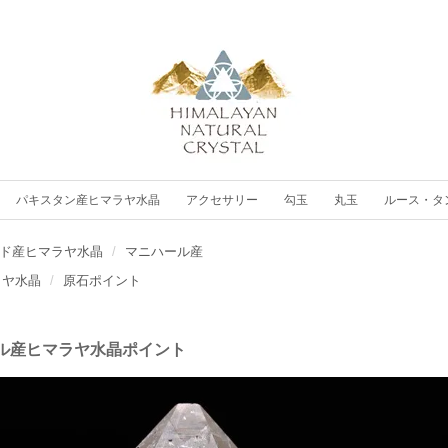
パキスタン産ヒマラヤ水晶
アクセサリー
勾玉
丸玉
ルース・タ
ド産ヒマラヤ水晶
マニハール産
ラヤ水晶
原石ポイント
ル産ヒマラヤ水晶ポイント