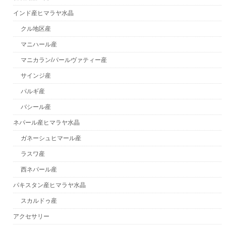
インド産ヒマラヤ水晶
クル地区産
マニハール産
マニカラン/パールヴァティー産
サインジ産
パルギ産
バシール産
ネパール産ヒマラヤ水晶
ガネーシュヒマール産
ラスワ産
西ネパール産
パキスタン産ヒマラヤ水晶
スカルドゥ産
アクセサリー