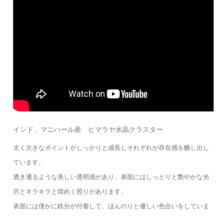
インド、マニハール産 ヒマラヤ水晶クラスター
太く大きなポイントがしっかりと成長しそれぞれが存在感を醸し出し
ています。
透き通るような美しい透明感があり、表面にはしっとりと艶やかな光
沢とキラキラと煌めく照りがあります。
表面には僅かに鉄分が付着して、ほんのりと優しい色合いをしていま