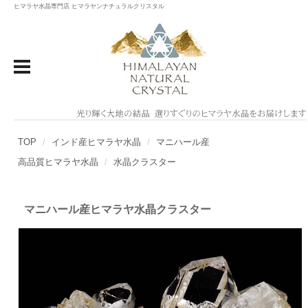
ヒマラヤ水晶専門店 ヒマラヤンナチュラルクリスタル
TOP
インド産ヒマラヤ水晶
マニハール産
高品質ヒマラヤ水晶
水晶クラスター
マニハール産ヒマラヤ水晶クラスター