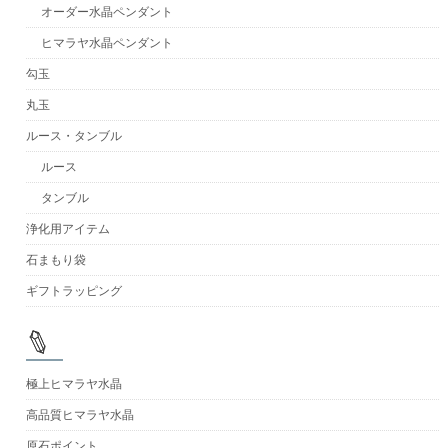
オーダー水晶ペンダント
ヒマラヤ水晶ペンダント
勾玉
丸玉
ルース・タンブル
ルース
タンブル
浄化用アイテム
石まもり袋
ギフトラッピング
極上ヒマラヤ水晶
高品質ヒマラヤ水晶
原石ポイント