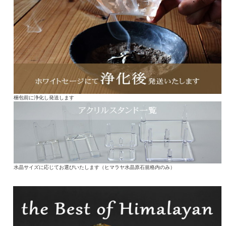
梱包前に浄化し発送します
水晶サイズに応じてお選びいたします（ヒマラヤ水晶原石規格内のみ）