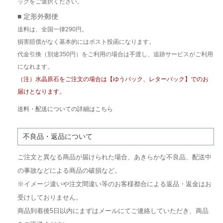
ックをご選択ください。
■ 定形外郵便
送料は、全国一律290円。
損害賠償がなく基本的にはポスト投函になります。
代金引換（別途350円）をご利用の場合は手渡し、追跡サービスがご利用
になれます。
（注）水晶原石をご注文の場合は【ゆうパック、レターパック】でのお
届けとなります。
送料・配送についての詳細はこちら
不良品・返品について
ご注文と異なる商品が届けられた場合、あきらかな不良品、配送中
の事故などによる商品の破損など。
※イメージ違いや注文間違い等のお客様都合による返品・返金はお
受けしておりません。
商品到着後5日以内にまずはメールにてご連絡していただき、商品