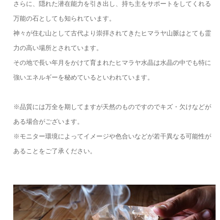
さらに、隠れた潜在能力を引き出し、持ち主をサポートをしてくれる
万能の石としても知られています。
神々が住む山として古代より崇拝されてきたヒマラヤ山脈はとても霊
力の高い場所とされています。
その地で長い年月をかけて育まれたヒマラヤ水晶は水晶の中でも特に
強いエネルギーを秘めているといわれています。
※品質には万全を期してますが天然のものですのでキズ・欠けなどが
ある場合がございます。
※モニター環境によってイメージや色合いなどが若干異なる可能性が
あることをご了承ください。