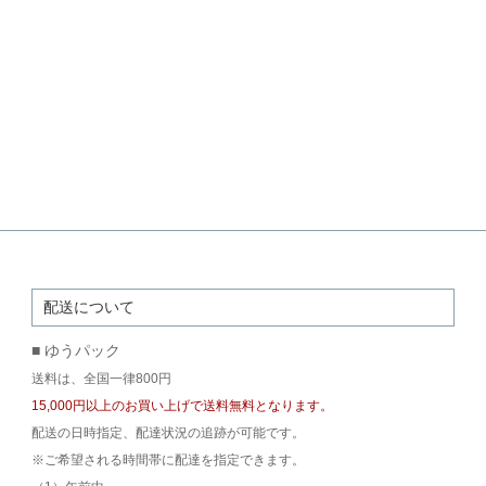
配送について
■ ゆうパック
送料は、全国一律800円
15,000円以上のお買い上げで送料無料となります。
配送の日時指定、配達状況の追跡が可能です。
※ご希望される時間帯に配達を指定できます。