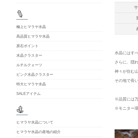
極上ヒマラヤ水晶
高品質ヒマラヤ水晶
原石ポイント
水晶にはす
水晶クラスター
さらに、隠
ルチルクォーツ
神々が住む
ピンク水晶クラスター
その地で長
特大ヒマラヤ水晶
SALEアイテム
※品質には
※モニター
ヒマラヤ水晶について
ヒマラヤ水晶の産地の紹介