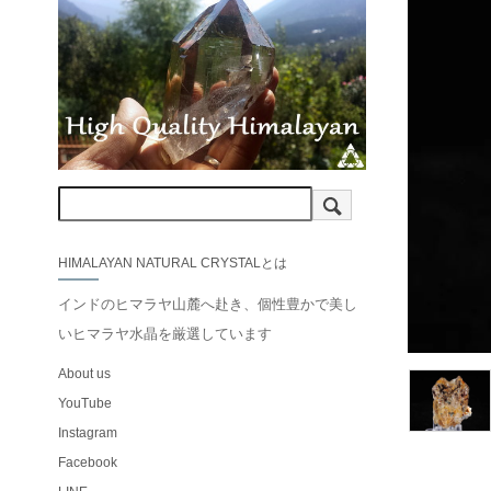
HIMALAYAN NATURAL CRYSTALとは
インドのヒマラヤ山麓へ赴き、個性豊かで美し
いヒマラヤ水晶を厳選しています
About us
YouTube
Instagram
Facebook