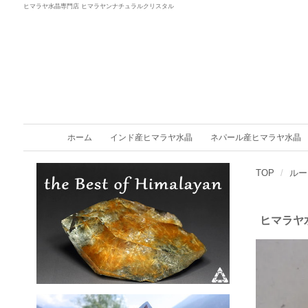
ヒマラヤ水晶専門店 ヒマラヤンナチュラルクリスタル
ホーム
インド産ヒマラヤ水晶
ネパール産ヒマラヤ水晶
TOP
ルー
ヒマラヤ