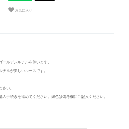
お気に入り
ゴールデンルチルを伴います。
ルチルが美しいルースです。
ださい。
購入手続きを進めてください。紐色は備考欄にご記入ください。