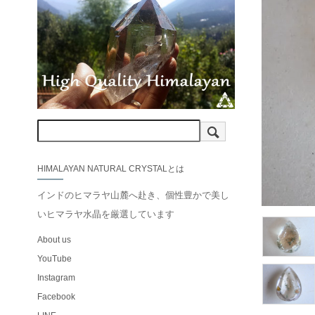
HIMALAYAN NATURAL CRYSTALとは
インドのヒマラヤ山麓へ赴き、個性豊かで美し
いヒマラヤ水晶を厳選しています
About us
YouTube
Instagram
Facebook