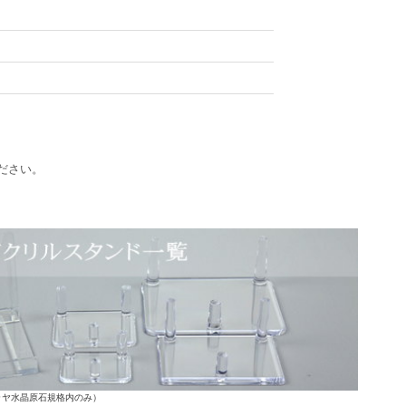
ださい。
ラヤ水晶原石規格内のみ）