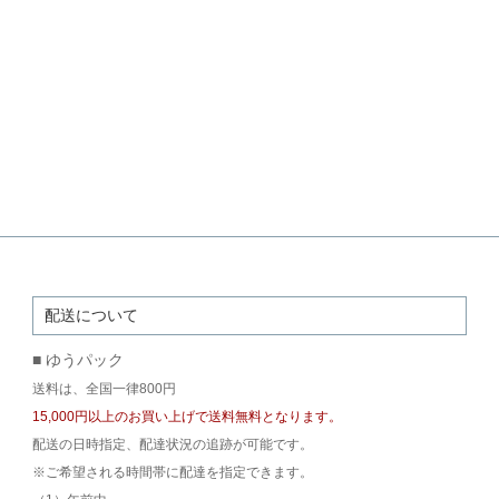
配送について
■ ゆうパック
送料は、全国一律800円
15,000円以上のお買い上げで送料無料となります。
配送の日時指定、配達状況の追跡が可能です。
※ご希望される時間帯に配達を指定できます。