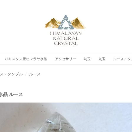
パキスタン産ヒマラヤ水晶
アクセサリー
勾玉
丸玉
ルース・タ
ス・タンブル
ルース
水晶 ルース