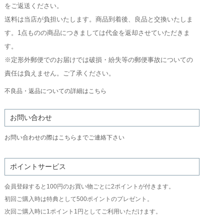
をご返送ください。
送料は当店が負担いたします。商品到着後、良品と交換いたしま
す。1点ものの商品につきましては代金を返却させていただきま
す。
※定形外郵便でのお届けでは破損・紛失等の郵便事故についての
責任は負えません。ご了承ください。
不良品・返品についての詳細はこちら
お問い合わせ
お問い合わせの際はこちらまでご連絡下さい
ポイントサービス
会員登録すると100円のお買い物ごとに2ポイントが付きます。
初回ご購入時は特典として500ポイントのプレゼント。
次回ご購入時に1ポイント1円としてご利用いただけます。