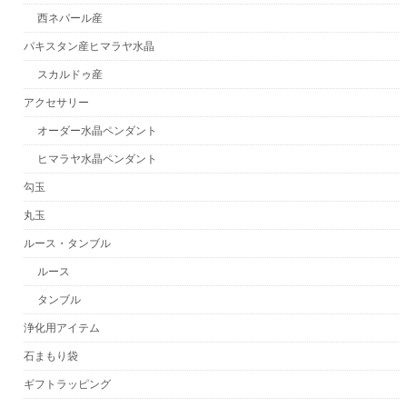
西ネパール産
パキスタン産ヒマラヤ水晶
スカルドゥ産
アクセサリー
オーダー水晶ペンダント
ヒマラヤ水晶ペンダント
勾玉
丸玉
ルース・タンブル
ルース
タンブル
浄化用アイテム
石まもり袋
ギフトラッピング