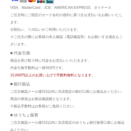
VISA、MasterCard、JCB、AMERICAN EXPRESS、ダイナース
ご注文時にご指定のカード会社の規約に基づきお支払いをお願いいたし
ます。
分割払い、リボ払いがご利用いただけます。
※ご注文の際にお客様の本人確認（電話確認等）をお願いする場合もご
ざいます。
■ 代金引換
商品を受け取り時に代金をお支払いいただきます。
代金引換手数料は一律350円です。
15,000円以上のお買い上げで手数料無料となります。
■ 銀行振込
ご注文確認メール後5日以内に当店指定の銀行口座にお振込みください。
商品の発送はお振込確認後となります。
※振込手数料はお客様がご負担ください。
■ ゆうちょ振替
ご注文確認メール後5日以内に当店指定のゆうちょ銀行振替口座にお振込
みください。