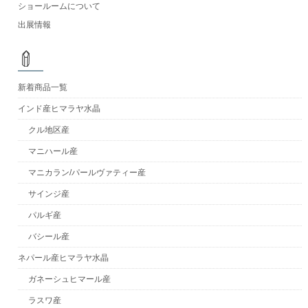
ショールームについて
出展情報
新着商品一覧
インド産ヒマラヤ水晶
クル地区産
マニハール産
マニカラン/パールヴァティー産
サインジ産
パルギ産
バシール産
ネパール産ヒマラヤ水晶
ガネーシュヒマール産
ラスワ産