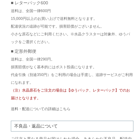
■ レターパック600
送料は、全国一律600円
15,000円以上のお買い上げで送料無料となります。
配達状況の追跡が可能です。損害賠償がございません。
小さな原石などにご利用ください。※水晶クラスターは対象外、ゆうパ
ックをご選択ください。
■ 定形外郵便
送料は、全国一律290円。
損害賠償がなく基本的にはポスト投函になります。
代金引換（別途350円）をご利用の場合は手渡し、追跡サービスがご利用
になれます。
（注）水晶原石をご注文の場合は【ゆうパック、レターパック】でのお
届けとなります。
送料・配送についての詳細はこちら
不良品・返品について
ご注文と異なる商品が届けられた場合、あきらかな不良品、配送中