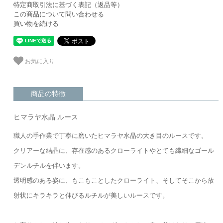
特定商取引法に基づく表記（返品等）
この商品について問い合わせる
買い物を続ける
お気に入り
商品の特徴
ヒマラヤ水晶 ルース
職人の手作業で丁寧に磨いたヒマラヤ水晶の大き目のルースです。
クリアーな結晶に、存在感のあるクローライトやとても繊細なゴール
デンルチルを伴います。
透明感のある姿に、もこもことしたクローライト、そしてそこから放
射状にキラキラと伸びるルチルが美しいルースです。