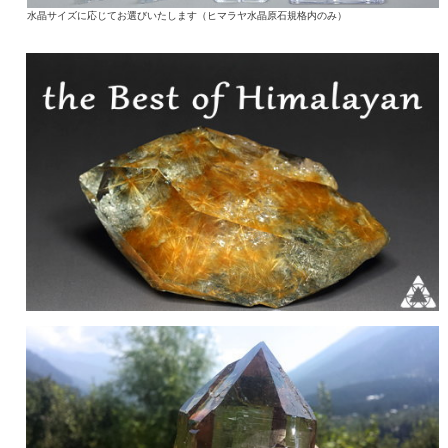
水晶サイズに応じてお選びいたします（ヒマラヤ水晶原石規格内のみ）