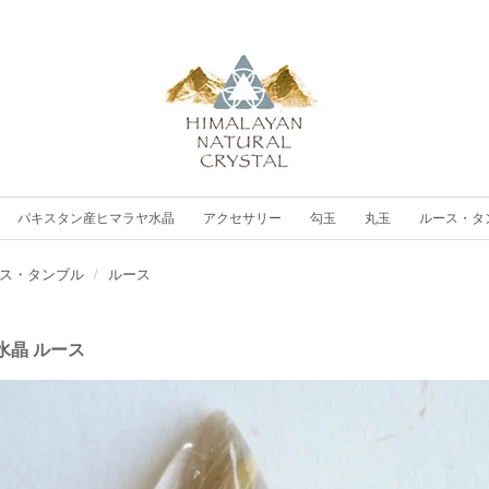
パキスタン産ヒマラヤ水晶
アクセサリー
勾玉
丸玉
ルース・タ
ス・タンブル
ルース
水晶 ルース