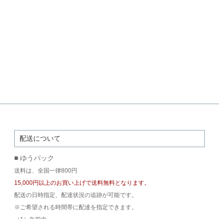
配送について
■ ゆうパック
送料は、全国一律800円
15,000円以上のお買い上げで送料無料となります。
配送の日時指定、配達状況の追跡が可能です。
※ご希望される時間帯に配達を指定できます。