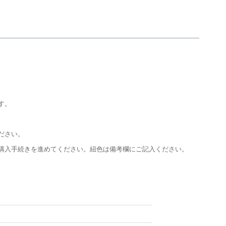
す。
ださい。
購入手続きを進めてください。紐色は備考欄にご記入ください。