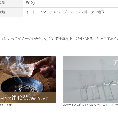
重量
約10g
産地
インド、ヒマーチャル・プラデーシュ州、クル地区
環境によってイメージや色合いなどが若干異なる可能性があることをご了承く
水晶サイズに応じてお選びいたします（ヒマ
発送します