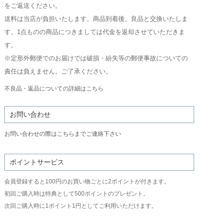
をご返送ください。
送料は当店が負担いたします。商品到着後、良品と交換いたしま
す。1点ものの商品につきましては代金を返却させていただきま
す。
※定形外郵便でのお届けでは破損・紛失等の郵便事故についての
責任は負えません。ご了承ください。
不良品・返品についての詳細はこちら
お問い合わせ
お問い合わせの際はこちらまでご連絡下さい
ポイントサービス
会員登録すると100円のお買い物ごとに2ポイントが付きます。
初回ご購入時は特典として500ポイントのプレゼント。
次回ご購入時に1ポイント1円としてご利用いただけます。