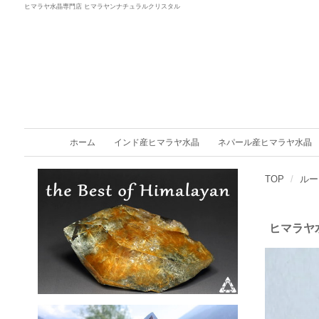
ヒマラヤ水晶専門店 ヒマラヤンナチュラルクリスタル
ホーム
インド産ヒマラヤ水晶
ネパール産ヒマラヤ水晶
TOP
ルー
ヒマラヤ