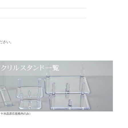
ださい。
ラヤ水晶原石規格内のみ）