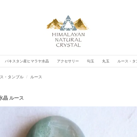
パキスタン産ヒマラヤ水晶
アクセサリー
勾玉
丸玉
ルース・タ
ス・タンブル
ルース
水晶 ルース