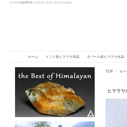
ヒマラヤ水晶専門店 ヒマラヤンナチュラルクリスタル
ホーム
インド産ヒマラヤ水晶
ネパール産ヒマラヤ水晶
TOP
ルー
ヒマラヤ