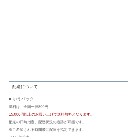
配送について
■ ゆうパック
送料は、全国一律800円
15,000円以上のお買い上げで送料無料となります。
配送の日時指定、配達状況の追跡が可能です。
※ご希望される時間帯に配達を指定できます。