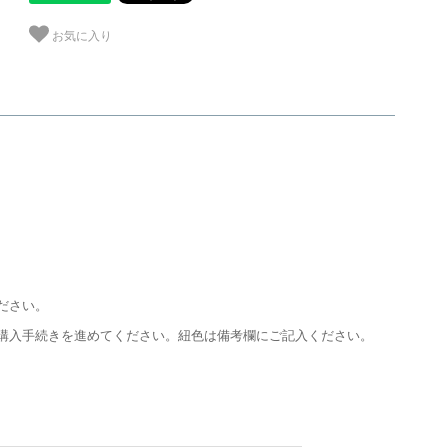
お気に入り
ださい。
購入手続きを進めてください。紐色は備考欄にご記入ください。