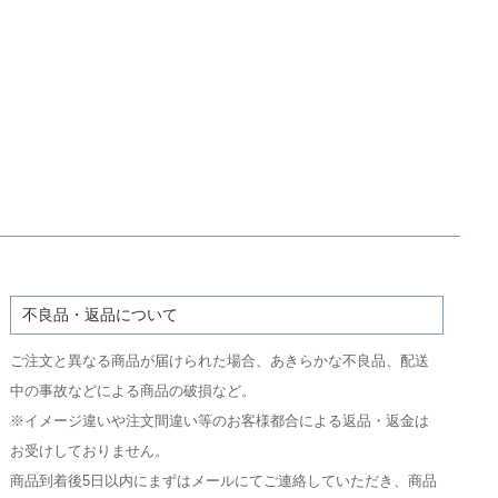
不良品・返品について
ご注文と異なる商品が届けられた場合、あきらかな不良品、配送
中の事故などによる商品の破損など。
※イメージ違いや注文間違い等のお客様都合による返品・返金は
お受けしておりません。
商品到着後5日以内にまずはメールにてご連絡していただき、商品