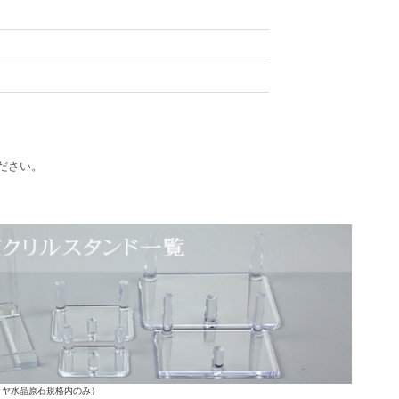
ださい。
ラヤ水晶原石規格内のみ）