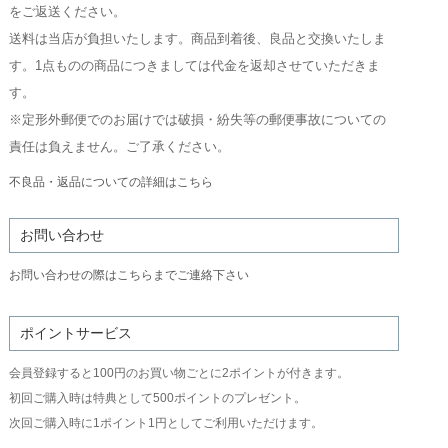
をご返送ください。
送料は当店が負担いたします。商品到着後、良品と交換いたしま
す。1点ものの商品につきましては代金を返却させていただきま
す。
※定形外郵便でのお届けでは破損・紛失等の郵便事故についての
責任は負えません。ご了承ください。
不良品・返品についての詳細はこちら
お問い合わせ
お問い合わせの際はこちらまでご連絡下さい
ポイントサービス
会員登録すると100円のお買い物ごとに2ポイントが付きます。
初回ご購入時は特典として500ポイントのプレゼント。
次回ご購入時に1ポイント1円としてご利用いただけます。