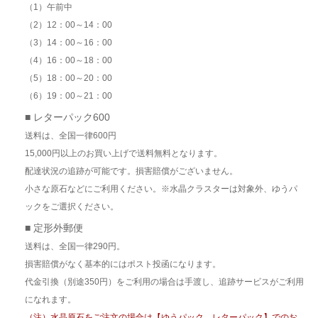
（1）午前中
（2）12：00～14：00
（3）14：00～16：00
（4）16：00～18：00
（5）18：00～20：00
（6）19：00～21：00
■ レターパック600
送料は、全国一律600円
15,000円以上のお買い上げで送料無料となります。
配達状況の追跡が可能です。損害賠償がございません。
小さな原石などにご利用ください。※水晶クラスターは対象外、ゆうパ
ックをご選択ください。
■ 定形外郵便
送料は、全国一律290円。
損害賠償がなく基本的にはポスト投函になります。
代金引換（別途350円）をご利用の場合は手渡し、追跡サービスがご利用
になれます。
（注）水晶原石をご注文の場合は【ゆうパック、レターパック】でのお