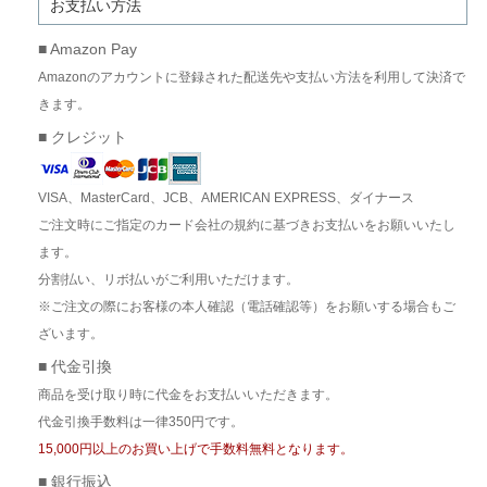
お支払い方法
■ Amazon Pay
Amazonのアカウントに登録された配送先や支払い方法を利用して決済で
きます。
■ クレジット
VISA、MasterCard、JCB、AMERICAN EXPRESS、ダイナース
ご注文時にご指定のカード会社の規約に基づきお支払いをお願いいたし
ます。
分割払い、リボ払いがご利用いただけます。
※ご注文の際にお客様の本人確認（電話確認等）をお願いする場合もご
ざいます。
■ 代金引換
商品を受け取り時に代金をお支払いいただきます。
代金引換手数料は一律350円です。
15,000円以上のお買い上げで手数料無料となります。
■ 銀行振込