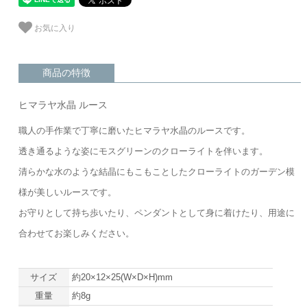
お気に入り
商品の特徴
ヒマラヤ水晶 ルース
職人の手作業で丁寧に磨いたヒマラヤ水晶のルースです。
透き通るような姿にモスグリーンのクローライトを伴います。
清らかな水のような結晶にもこもことしたクローライトのガーデン模
様が美しいルースです。
お守りとして持ち歩いたり、ペンダントとして身に着けたり、用途に
合わせてお楽しみください。
サイズ
約20×12×25(W×D×H)mm
重量
約8g