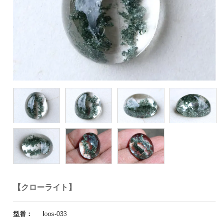
【クローライト】
型番：
loos-033