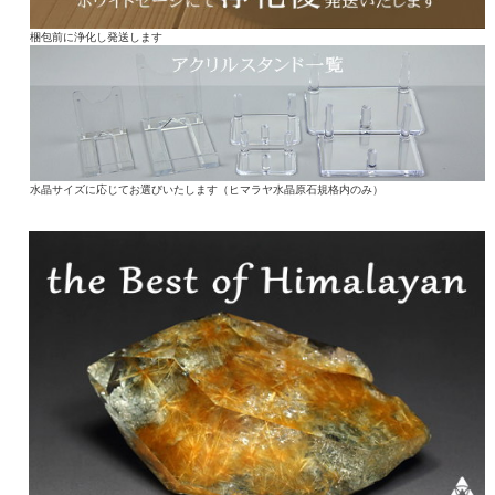
梱包前に浄化し発送します
水晶サイズに応じてお選びいたします（ヒマラヤ水晶原石規格内のみ）