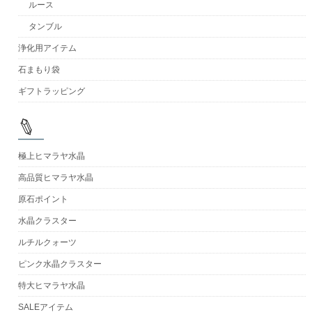
ルース
タンブル
浄化用アイテム
石まもり袋
ギフトラッピング
極上ヒマラヤ水晶
高品質ヒマラヤ水晶
原石ポイント
水晶クラスター
ルチルクォーツ
ピンク水晶クラスター
特大ヒマラヤ水晶
SALEアイテム