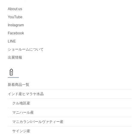
About us
YouTube
Instagram
Facebook
LINE
ショールームについて
出展情報
新着商品一覧
インド産ヒマラヤ水晶
クル地区産
マニハール産
マニカラン/パールヴァティー産
サインジ産