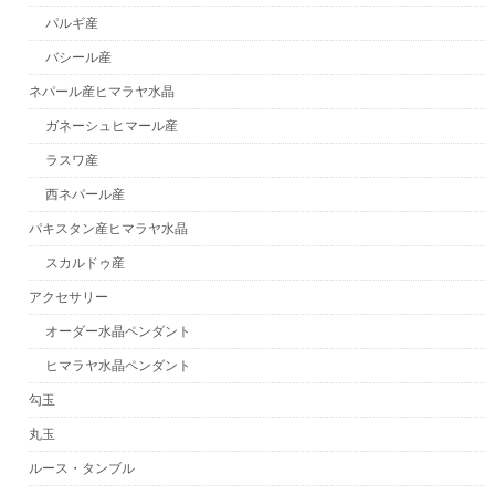
パルギ産
バシール産
ネパール産ヒマラヤ水晶
ガネーシュヒマール産
ラスワ産
西ネパール産
パキスタン産ヒマラヤ水晶
スカルドゥ産
アクセサリー
オーダー水晶ペンダント
ヒマラヤ水晶ペンダント
勾玉
丸玉
ルース・タンブル