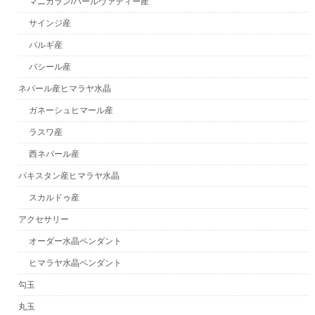
マニカラン/パールヴァティー産
サインジ産
パルギ産
バシール産
ネパール産ヒマラヤ水晶
ガネーシュヒマール産
ラスワ産
西ネパール産
パキスタン産ヒマラヤ水晶
スカルドゥ産
アクセサリー
オーダー水晶ペンダント
ヒマラヤ水晶ペンダント
勾玉
丸玉