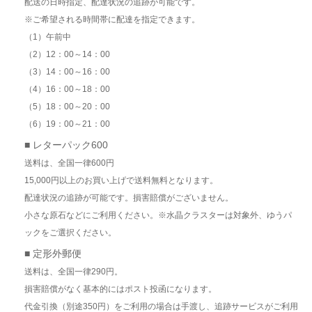
配送の日時指定、配達状況の追跡が可能です。
※ご希望される時間帯に配達を指定できます。
（1）午前中
（2）12：00～14：00
（3）14：00～16：00
（4）16：00～18：00
（5）18：00～20：00
（6）19：00～21：00
■ レターパック600
送料は、全国一律600円
15,000円以上のお買い上げで送料無料となります。
配達状況の追跡が可能です。損害賠償がございません。
小さな原石などにご利用ください。※水晶クラスターは対象外、ゆうパ
ックをご選択ください。
■ 定形外郵便
送料は、全国一律290円。
損害賠償がなく基本的にはポスト投函になります。
代金引換（別途350円）をご利用の場合は手渡し、追跡サービスがご利用