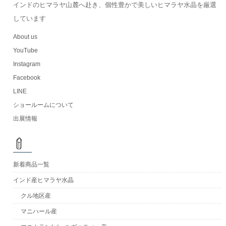
インドのヒマラヤ山麓へ赴き、個性豊かで美しいヒマラヤ水晶を厳選
しています
About us
YouTube
Instagram
Facebook
LINE
ショールームについて
出展情報
新着商品一覧
インド産ヒマラヤ水晶
クル地区産
マニハール産