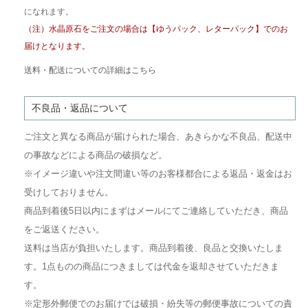
になれます。
（注）水晶原石をご注文の場合は【ゆうパック、レターパック】でのお
届けとなります。
送料・配送についての詳細はこちら
不良品・返品について
ご注文と異なる商品が届けられた場合、あきらかな不良品、配送中
の事故などによる商品の破損など。
※イメージ違いや注文間違い等のお客様都合による返品・返金はお
受けしておりません。
商品到着後5日以内にまずはメールにてご連絡していただき、商品
をご返送ください。
送料は当店が負担いたします。商品到着後、良品と交換いたしま
す。1点ものの商品につきましては代金を返却させていただきま
す。
※定形外郵便でのお届けでは破損・紛失等の郵便事故についての責