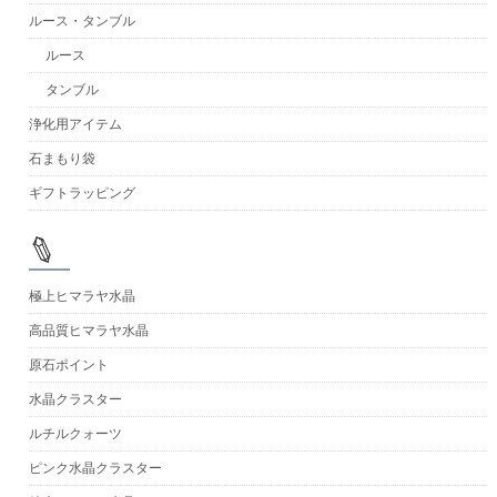
ルース・タンブル
ルース
タンブル
浄化用アイテム
石まもり袋
ギフトラッピング
極上ヒマラヤ水晶
高品質ヒマラヤ水晶
原石ポイント
水晶クラスター
ルチルクォーツ
ピンク水晶クラスター