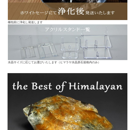
梱包前に浄化し発送します
水晶サイズに応じてお選びいたします（ヒマラヤ水晶原石規格内のみ）