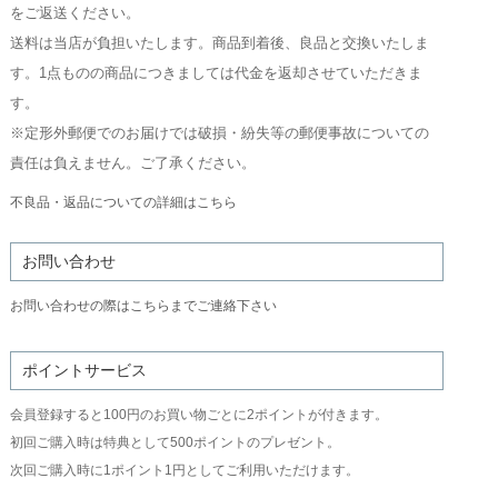
をご返送ください。
送料は当店が負担いたします。商品到着後、良品と交換いたしま
す。1点ものの商品につきましては代金を返却させていただきま
す。
※定形外郵便でのお届けでは破損・紛失等の郵便事故についての
責任は負えません。ご了承ください。
不良品・返品についての詳細はこちら
お問い合わせ
お問い合わせの際はこちらまでご連絡下さい
ポイントサービス
会員登録すると100円のお買い物ごとに2ポイントが付きます。
初回ご購入時は特典として500ポイントのプレゼント。
次回ご購入時に1ポイント1円としてご利用いただけます。