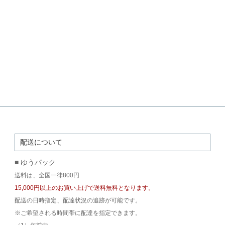
配送について
■ ゆうパック
送料は、全国一律800円
15,000円以上のお買い上げで送料無料となります。
配送の日時指定、配達状況の追跡が可能です。
※ご希望される時間帯に配達を指定できます。