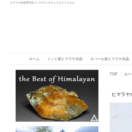
ヒマラヤ水晶専門店 ヒマラヤンナチュラルクリスタル
ホーム
インド産ヒマラヤ水晶
ネパール産ヒマラヤ水晶
TOP
ルー
ヒマラヤ