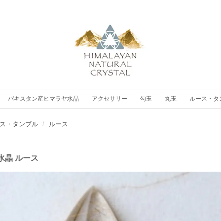
パキスタン産ヒマラヤ水晶
アクセサリー
勾玉
丸玉
ルース・タ
ス・タンブル
ルース
水晶 ルース