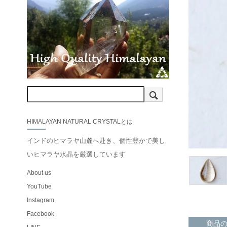
HIMALAYAN NATURAL CRYSTALとは
インドのヒマラヤ山麓へ赴き、個性豊かで美し
いヒマラヤ水晶を厳選しています
About us
YouTube
Instagram
Facebook
商品