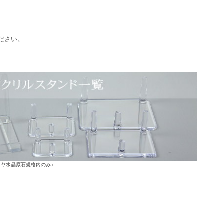
ださい。
ラヤ水晶原石規格内のみ）