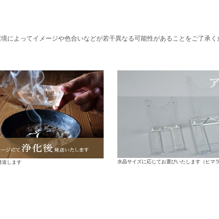
環境によってイメージや色合いなどが若干異なる可能性があることをご了承く
水晶サイズに応じてお選びいたします（ヒマ
発送します