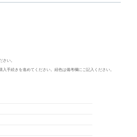
ださい。
購入手続きを進めてください。紐色は備考欄にご記入ください。