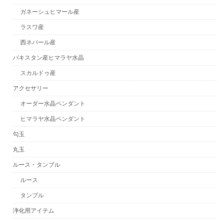
ガネーシュヒマール産
ラスワ産
西ネパール産
パキスタン産ヒマラヤ水晶
スカルドゥ産
アクセサリー
オーダー水晶ペンダント
ヒマラヤ水晶ペンダント
勾玉
丸玉
ルース・タンブル
ルース
タンブル
浄化用アイテム