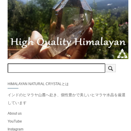
HIMALAYAN NATURAL CRYSTALとは
インドのヒマラヤ山麓へ赴き、個性豊かで美しいヒマラヤ水晶を厳選
しています
About us
YouTube
Instagram