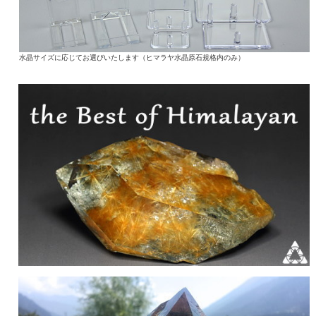
水晶サイズに応じてお選びいたします（ヒマラヤ水晶原石規格内のみ）