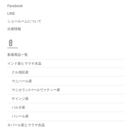
Facebook
LINE
ショールームについて
出展情報
新着商品一覧
インド産ヒマラヤ水晶
クル地区産
マニハール産
マニカラン/パールヴァティー産
サインジ産
パルギ産
バシール産
ネパール産ヒマラヤ水晶