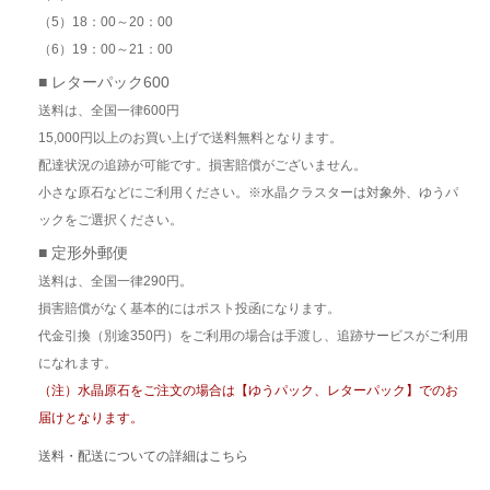
（5）18：00～20：00
（6）19：00～21：00
■ レターパック600
送料は、全国一律600円
15,000円以上のお買い上げで送料無料となります。
配達状況の追跡が可能です。損害賠償がございません。
小さな原石などにご利用ください。※水晶クラスターは対象外、ゆうパ
ックをご選択ください。
■ 定形外郵便
送料は、全国一律290円。
損害賠償がなく基本的にはポスト投函になります。
代金引換（別途350円）をご利用の場合は手渡し、追跡サービスがご利用
になれます。
（注）水晶原石をご注文の場合は【ゆうパック、レターパック】でのお
届けとなります。
送料・配送についての詳細はこちら