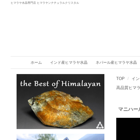
ヒマラヤ水晶専門店 ヒマラヤンナチュラルクリスタル
ホーム
インド産ヒマラヤ水晶
ネパール産ヒマラヤ水晶
TOP
イン
高品質ヒマ
マニハー