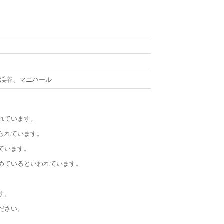
サ渓谷、マニハール
れています。
られています。
ています。
めているといわれています。
す。
ださい。