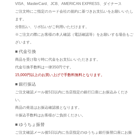
VISA、MasterCard、JCB、AMERICAN EXPRESS、ダイナース
ご注文時にご指定のカード会社の規約に基づきお支払いをお願いいたし
ます。
分割払い、リボ払いがご利用いただけます。
※ご注文の際にお客様の本人確認（電話確認等）をお願いする場合もご
ざいます。
■ 代金引換
商品を受け取り時に代金をお支払いいただきます。
代金引換手数料は一律350円です。
15,000円以上のお買い上げで手数料無料となります。
■ 銀行振込
ご注文確認メール後5日以内に当店指定の銀行口座にお振込みくださ
い。
商品の発送はお振込確認後となります。
※振込手数料はお客様がご負担ください。
■ ゆうちょ振替
ご注文確認メール後5日以内に当店指定のゆうちょ銀行振替口座にお振