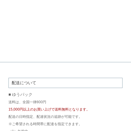
配送について
■ ゆうパック
送料は、全国一律800円
15,000円以上のお買い上げで送料無料となります。
配送の日時指定、配達状況の追跡が可能です。
※ご希望される時間帯に配達を指定できます。