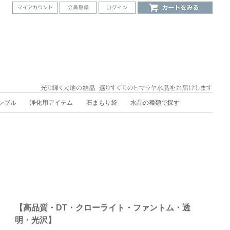
ンブル
浄化用アイテム
石まもり袋
水晶の種類で探す
【高品質・DT・クローライト・ファントム・透
明・光沢】