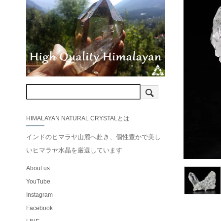
HIMALAYAN NATURAL CRYSTALとは
インドのヒマラヤ山麓へ赴き、個性豊かで美し
いヒマラヤ水晶を厳選しています
About us
YouTube
Instagram
Facebook