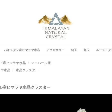
パキスタン産ヒマラヤ水晶
アクセサリー
勾玉
丸玉
ルース・タ
ド産ヒマラヤ水晶
マニハール産
ラヤ水晶
水晶クラスター
ル産ヒマラヤ水晶クラスター