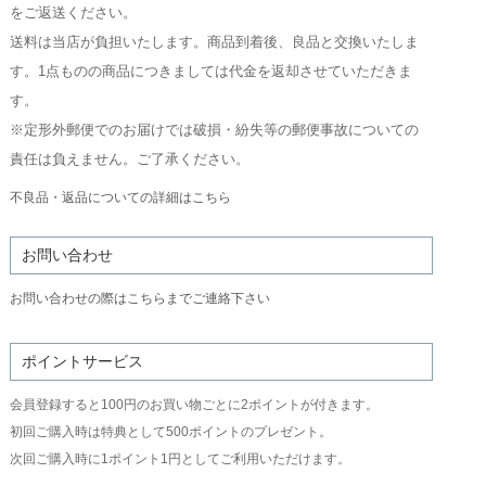
をご返送ください。
送料は当店が負担いたします。商品到着後、良品と交換いたしま
す。1点ものの商品につきましては代金を返却させていただきま
す。
※定形外郵便でのお届けでは破損・紛失等の郵便事故についての
責任は負えません。ご了承ください。
不良品・返品についての詳細はこちら
お問い合わせ
お問い合わせの際はこちらまでご連絡下さい
ポイントサービス
会員登録すると100円のお買い物ごとに2ポイントが付きます。
初回ご購入時は特典として500ポイントのプレゼント。
次回ご購入時に1ポイント1円としてご利用いただけます。