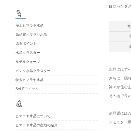
目立ったダ
極上ヒマラヤ水晶
高品質ヒマラヤ水晶
原石ポイント
水晶クラスター
ルチルクォーツ
水晶にはす
ピンク水晶クラスター
さらに、隠
特大ヒマラヤ水晶
神々が住む
SALEアイテム
その地で長
※品質には
ヒマラヤ水晶について
※モニター
ヒマラヤ水晶の産地の紹介