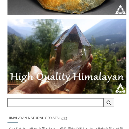
HIMALAYAN NATURAL CRYSTALとは
インドのヒマラヤ山麓へ赴き、個性豊かで美しいヒマラヤ水晶を厳選