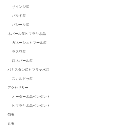
サインジ産
パルギ産
バシール産
ネパール産ヒマラヤ水晶
ガネーシュヒマール産
ラスワ産
西ネパール産
パキスタン産ヒマラヤ水晶
スカルドゥ産
アクセサリー
オーダー水晶ペンダント
ヒマラヤ水晶ペンダント
勾玉
丸玉