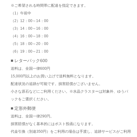
※ご希望される時間帯に配達を指定できます。
（1）午前中
（2）12：00～14：00
（3）14：00～16：00
（4）16：00～18：00
（5）18：00～20：00
（6）19：00～21：00
■ レターパック600
送料は、全国一律600円
15,000円以上のお買い上げで送料無料となります。
配達状況の追跡が可能です。損害賠償がございません。
小さな原石などにご利用ください。※水晶クラスターは対象外、ゆうパ
ックをご選択ください。
■ 定形外郵便
送料は、全国一律290円。
損害賠償がなく基本的にはポスト投函になります。
代金引換（別途350円）をご利用の場合は手渡し、追跡サービスがご利用