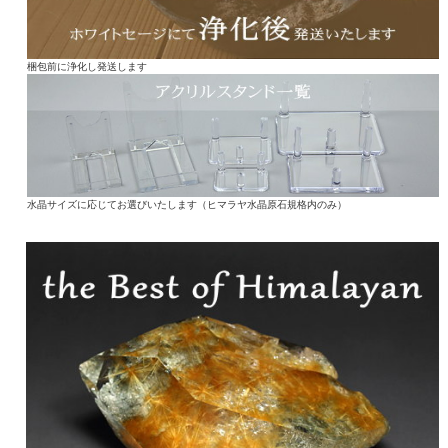
梱包前に浄化し発送します
水晶サイズに応じてお選びいたします（ヒマラヤ水晶原石規格内のみ）