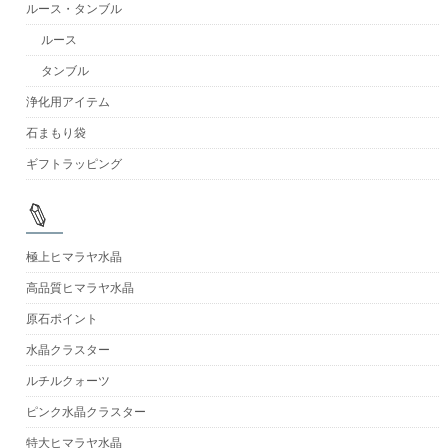
ルース・タンブル
ルース
タンブル
浄化用アイテム
石まもり袋
ギフトラッピング
極上ヒマラヤ水晶
高品質ヒマラヤ水晶
原石ポイント
水晶クラスター
ルチルクォーツ
ピンク水晶クラスター
特大ヒマラヤ水晶