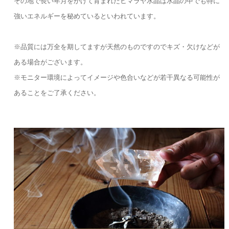
その地で長い年月をかけて育まれたヒマラヤ水晶は水晶の中でも特に
強いエネルギーを秘めているといわれています。
※品質には万全を期してますが天然のものですのでキズ・欠けなどが
ある場合がございます。
※モニター環境によってイメージや色合いなどが若干異なる可能性が
あることをご了承ください。