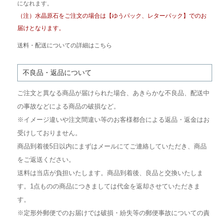
になれます。
（注）水晶原石をご注文の場合は【ゆうパック、レターパック】でのお
届けとなります。
送料・配送についての詳細はこちら
不良品・返品について
ご注文と異なる商品が届けられた場合、あきらかな不良品、配送中
の事故などによる商品の破損など。
※イメージ違いや注文間違い等のお客様都合による返品・返金はお
受けしておりません。
商品到着後5日以内にまずはメールにてご連絡していただき、商品
をご返送ください。
送料は当店が負担いたします。商品到着後、良品と交換いたしま
す。1点ものの商品につきましては代金を返却させていただきま
す。
※定形外郵便でのお届けでは破損・紛失等の郵便事故についての責