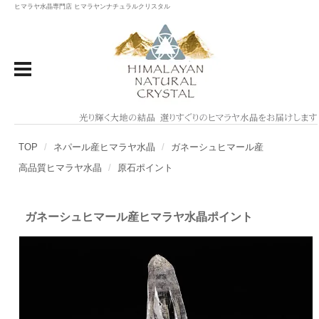
ヒマラヤ水晶専門店 ヒマラヤンナチュラルクリスタル
TOP
ネパール産ヒマラヤ水晶
ガネーシュヒマール産
高品質ヒマラヤ水晶
原石ポイント
ガネーシュヒマール産ヒマラヤ水晶ポイント