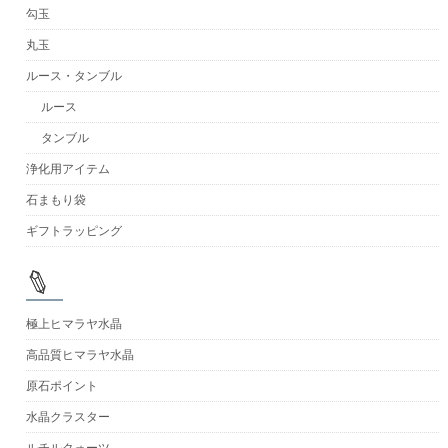
勾玉
丸玉
ルース・タンブル
ルース
タンブル
浄化用アイテム
石まもり袋
ギフトラッピング
極上ヒマラヤ水晶
高品質ヒマラヤ水晶
原石ポイント
水晶クラスター
ルチルクォーツ