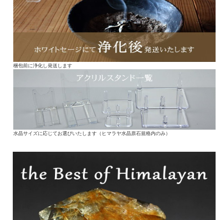
梱包前に浄化し発送します
水晶サイズに応じてお選びいたします（ヒマラヤ水晶原石規格内のみ）