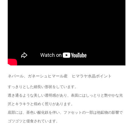
ネパール、ガネーシュヒマール産 ヒマラヤ水晶ポイント
すっきりとした細長い形状をしています。
透き通るような美しい透明感があり、表面にはしっとりと艶やかな光
沢とキラキラと煌めく照りがあります。
底部には、茶色い酸化鉄を伴い、ファセットの一部は他鉱物の影響で
ゴツゴツと侵食されています。