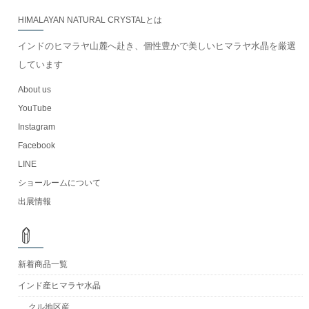
HIMALAYAN NATURAL CRYSTALとは
インドのヒマラヤ山麓へ赴き、個性豊かで美しいヒマラヤ水晶を厳選
しています
About us
YouTube
Instagram
Facebook
LINE
ショールームについて
出展情報
新着商品一覧
インド産ヒマラヤ水晶
クル地区産