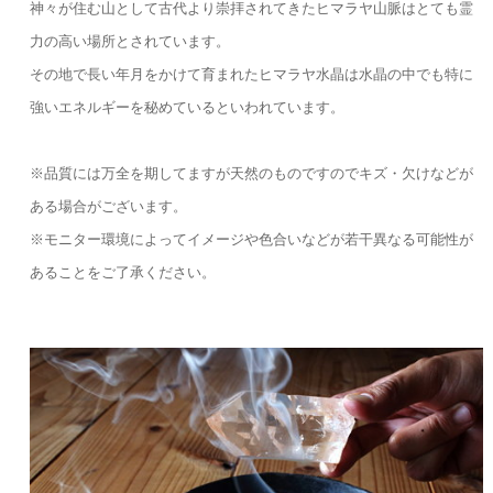
神々が住む山として古代より崇拝されてきたヒマラヤ山脈はとても霊
力の高い場所とされています。
その地で長い年月をかけて育まれたヒマラヤ水晶は水晶の中でも特に
強いエネルギーを秘めているといわれています。
※品質には万全を期してますが天然のものですのでキズ・欠けなどが
ある場合がございます。
※モニター環境によってイメージや色合いなどが若干異なる可能性が
あることをご了承ください。