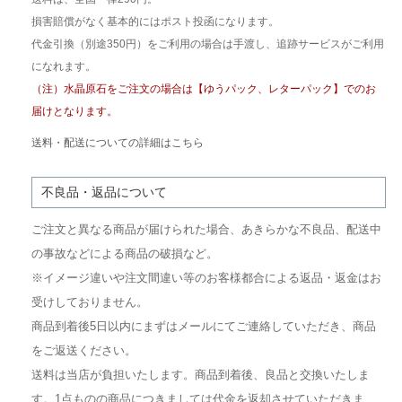
損害賠償がなく基本的にはポスト投函になります。
代金引換（別途350円）をご利用の場合は手渡し、追跡サービスがご利用
になれます。
（注）水晶原石をご注文の場合は【ゆうパック、レターパック】でのお
届けとなります。
送料・配送についての詳細はこちら
不良品・返品について
ご注文と異なる商品が届けられた場合、あきらかな不良品、配送中
の事故などによる商品の破損など。
※イメージ違いや注文間違い等のお客様都合による返品・返金はお
受けしておりません。
商品到着後5日以内にまずはメールにてご連絡していただき、商品
をご返送ください。
送料は当店が負担いたします。商品到着後、良品と交換いたしま
す。1点ものの商品につきましては代金を返却させていただきま