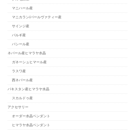
マニハール産
マニカラン/パールヴァティー産
サインジ産
パルギ産
バシール産
ネパール産ヒマラヤ水晶
ガネーシュヒマール産
ラスワ産
西ネパール産
パキスタン産ヒマラヤ水晶
スカルドゥ産
アクセサリー
オーダー水晶ペンダント
ヒマラヤ水晶ペンダント