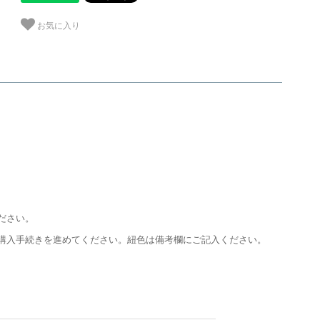
お気に入り
ださい。
購入手続きを進めてください。紐色は備考欄にご記入ください。