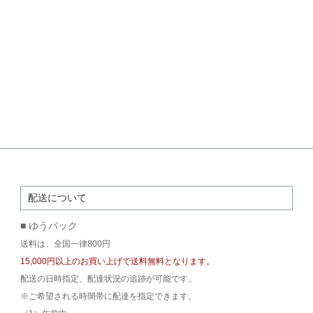
配送について
■ ゆうパック
送料は、全国一律800円
15,000円以上のお買い上げで送料無料となります。
配送の日時指定、配達状況の追跡が可能です。
※ご希望される時間帯に配達を指定できます。