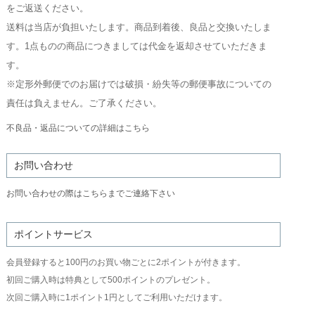
をご返送ください。
送料は当店が負担いたします。商品到着後、良品と交換いたしま
す。1点ものの商品につきましては代金を返却させていただきま
す。
※定形外郵便でのお届けでは破損・紛失等の郵便事故についての
責任は負えません。ご了承ください。
不良品・返品についての詳細はこちら
お問い合わせ
お問い合わせの際はこちらまでご連絡下さい
ポイントサービス
会員登録すると100円のお買い物ごとに2ポイントが付きます。
初回ご購入時は特典として500ポイントのプレゼント。
次回ご購入時に1ポイント1円としてご利用いただけます。