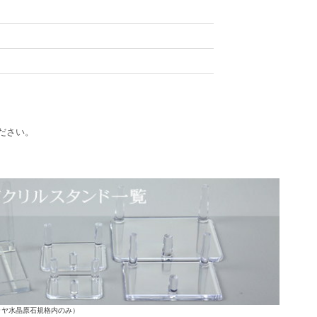
ださい。
ラヤ水晶原石規格内のみ）