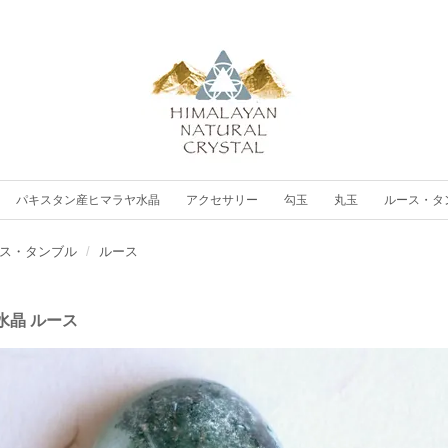
パキスタン産ヒマラヤ水晶
アクセサリー
勾玉
丸玉
ルース・タ
ス・タンブル
ルース
水晶 ルース