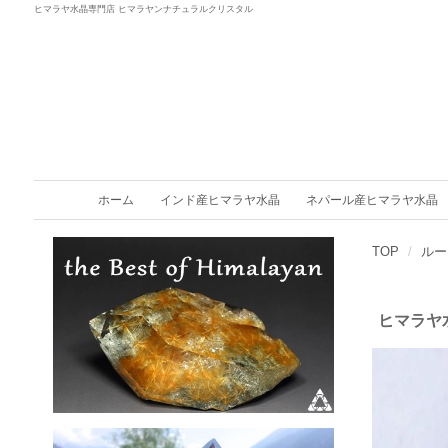
ヒマラヤ水晶専門店 ヒマラヤンナチュラルクリスタル
ホーム
インド産ヒマラヤ水晶
ネパール産ヒマラヤ水晶
TOP
ルー
ヒマラヤ