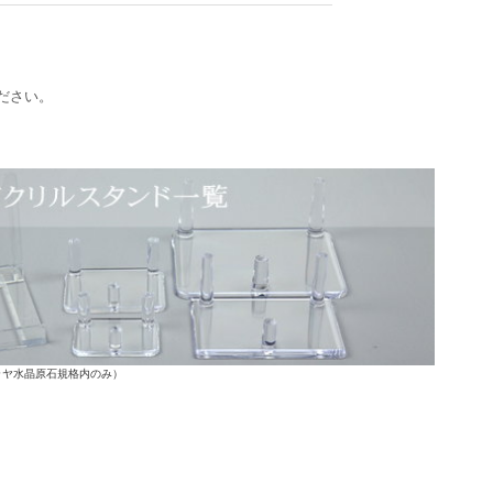
ださい。
ラヤ水晶原石規格内のみ）