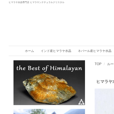
ヒマラヤ水晶専門店 ヒマラヤンナチュラルクリスタル
ホーム
インド産ヒマラヤ水晶
ネパール産ヒマラヤ水晶
TOP
ルー
ヒマラヤ