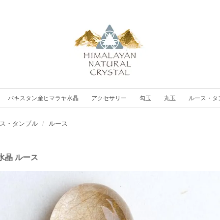
パキスタン産ヒマラヤ水晶
アクセサリー
勾玉
丸玉
ルース・タ
ス・タンブル
ルース
水晶 ルース