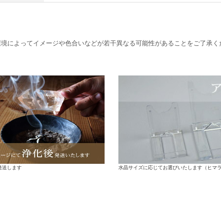
環境によってイメージや色合いなどが若干異なる可能性があることをご了承く
水晶サイズに応じてお選びいたします（ヒマ
発送します