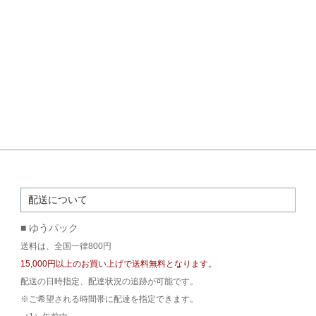
配送について
■ ゆうパック
送料は、全国一律800円
15,000円以上のお買い上げで送料無料となります。
配送の日時指定、配達状況の追跡が可能です。
※ご希望される時間帯に配達を指定できます。