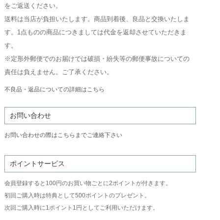
をご返送ください。
送料は当店が負担いたします。商品到着後、良品と交換いたしま
す。1点ものの商品につきましては代金を返却させていただきま
す。
※定形外郵便でのお届けでは破損・紛失等の郵便事故についての
責任は負えません。ご了承ください。
不良品・返品についての詳細はこちら
お問い合わせ
お問い合わせの際はこちらまでご連絡下さい
ポイントサービス
会員登録すると100円のお買い物ごとに2ポイントが付きます。
初回ご購入時は特典として500ポイントのプレゼント。
次回ご購入時に1ポイント1円としてご利用いただけます。