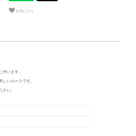
お気に入り
に伴います。
美しいルースです。
ださい。