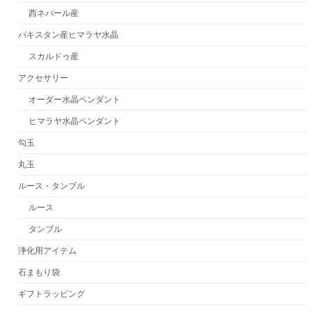
西ネパール産
パキスタン産ヒマラヤ水晶
スカルドゥ産
アクセサリー
オーダー水晶ペンダント
ヒマラヤ水晶ペンダント
勾玉
丸玉
ルース・タンブル
ルース
タンブル
浄化用アイテム
石まもり袋
ギフトラッピング