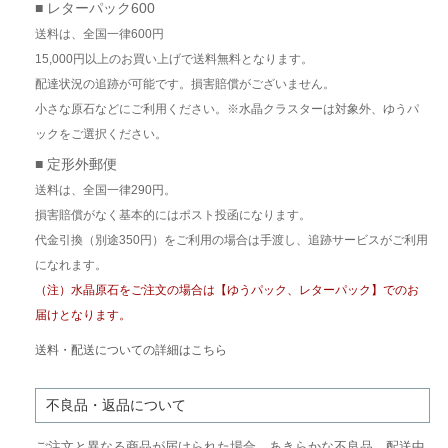
■ レターパック600
送料は、全国一律600円
15,000円以上のお買い上げで送料無料となります。
配達状況の追跡が可能です。損害賠償がございません。
小さな原石などにご利用ください。※水晶クラスターは対象外、ゆうパ
ックをご選択ください。
■ 定形外郵便
送料は、全国一律290円。
損害賠償がなく基本的にはポスト投函になります。
代金引換（別途350円）をご利用の場合は手渡し、追跡サービスがご利用
になれます。
（注）水晶原石をご注文の場合は【ゆうパック、レターパック】でのお
届けとなります。
送料・配送についての詳細はこちら
不良品・返品について
ご注文と異なる商品が届けられた場合、あきらかな不良品、配送中