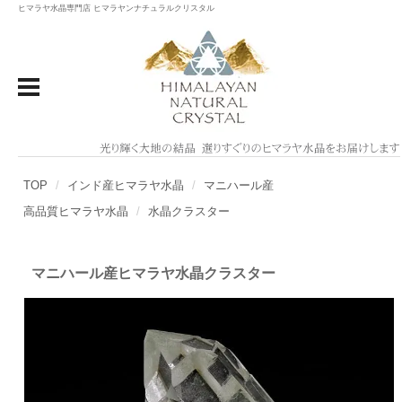
ヒマラヤ水晶専門店 ヒマラヤンナチュラルクリスタル
TOP
インド産ヒマラヤ水晶
マニハール産
高品質ヒマラヤ水晶
水晶クラスター
マニハール産ヒマラヤ水晶クラスター