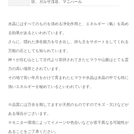
区、ガルサ渓谷、マニハール
水晶にはすべてのものを清める浄化作用と、エネルギー（氣）を高め
る効果があるといわれています。
さらに、隠れた潜在能力を引き出し、持ち主をサポートをしてくれる
万能の石としても知られています。
神々が住む山として古代より崇拝されてきたヒマラヤ山脈はとても霊
力の高い場所とされています。
その地で長い年月をかけて育まれたヒマラヤ水晶は水晶の中でも特に
強いエネルギーを秘めているといわれています。
※品質には万全を期してますが天然のものですのでキズ・欠けなどが
ある場合がございます。
※モニター環境によってイメージや色合いなどが若干異なる可能性が
あることをご了承ください。