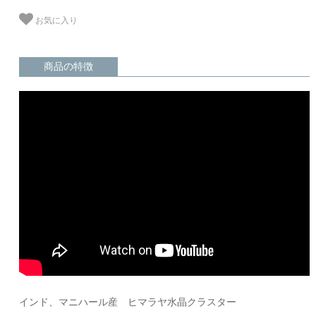
お気に入り
商品の特徴
インド、マニハール産 ヒマラヤ水晶クラスター