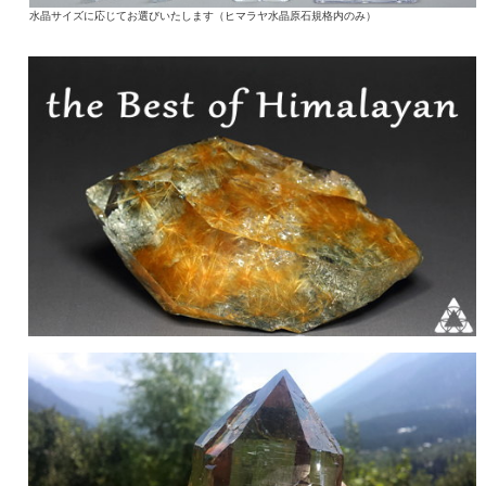
水晶サイズに応じてお選びいたします（ヒマラヤ水晶原石規格内のみ）