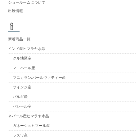
ショールームについて
出展情報
新着商品一覧
インド産ヒマラヤ水晶
クル地区産
マニハール産
マニカラン/パールヴァティー産
サインジ産
パルギ産
バシール産
ネパール産ヒマラヤ水晶
ガネーシュヒマール産
ラスワ産