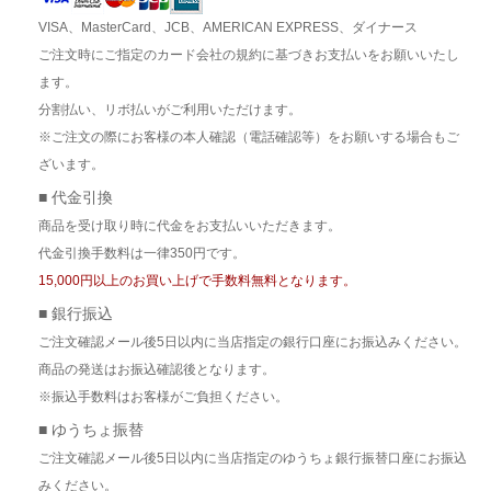
VISA、MasterCard、JCB、AMERICAN EXPRESS、ダイナース
ご注文時にご指定のカード会社の規約に基づきお支払いをお願いいたし
ます。
分割払い、リボ払いがご利用いただけます。
※ご注文の際にお客様の本人確認（電話確認等）をお願いする場合もご
ざいます。
■ 代金引換
商品を受け取り時に代金をお支払いいただきます。
代金引換手数料は一律350円です。
15,000円以上のお買い上げで手数料無料となります。
■ 銀行振込
ご注文確認メール後5日以内に当店指定の銀行口座にお振込みください。
商品の発送はお振込確認後となります。
※振込手数料はお客様がご負担ください。
■ ゆうちょ振替
ご注文確認メール後5日以内に当店指定のゆうちょ銀行振替口座にお振込
みください。