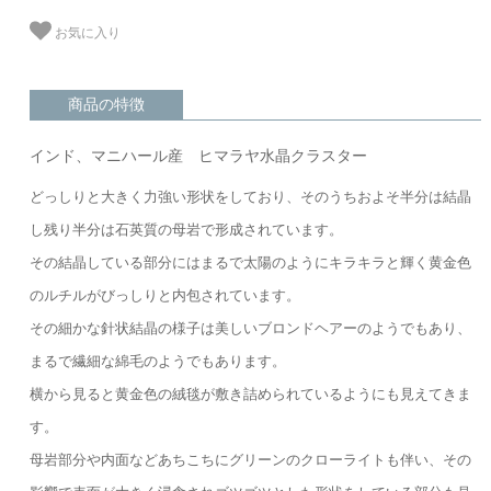
お気に入り
商品の特徴
インド、マニハール産 ヒマラヤ水晶クラスター
どっしりと大きく力強い形状をしており、そのうちおよそ半分は結晶
し残り半分は石英質の母岩で形成されています。
その結晶している部分にはまるで太陽のようにキラキラと輝く黄金色
のルチルがびっしりと内包されています。
その細かな針状結晶の様子は美しいブロンドヘアーのようでもあり、
まるで繊細な綿毛のようでもあります。
横から見ると黄金色の絨毯が敷き詰められているようにも見えてきま
す。
母岩部分や内面などあちこちにグリーンのクローライトも伴い、その