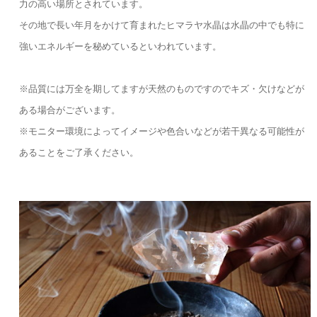
力の高い場所とされています。
その地で長い年月をかけて育まれたヒマラヤ水晶は水晶の中でも特に
強いエネルギーを秘めているといわれています。
※品質には万全を期してますが天然のものですのでキズ・欠けなどが
ある場合がございます。
※モニター環境によってイメージや色合いなどが若干異なる可能性が
あることをご了承ください。