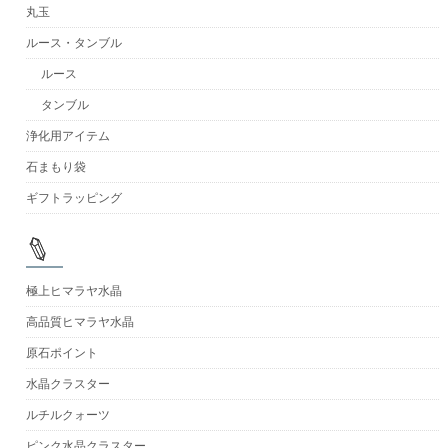
丸玉
ルース・タンブル
ルース
タンブル
浄化用アイテム
石まもり袋
ギフトラッピング
極上ヒマラヤ水晶
高品質ヒマラヤ水晶
原石ポイント
水晶クラスター
ルチルクォーツ
ピンク水晶クラスター