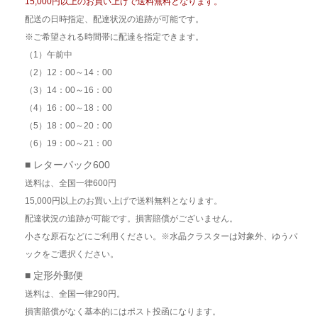
15,000円以上のお買い上げで送料無料となります。
配送の日時指定、配達状況の追跡が可能です。
※ご希望される時間帯に配達を指定できます。
（1）午前中
（2）12：00～14：00
（3）14：00～16：00
（4）16：00～18：00
（5）18：00～20：00
（6）19：00～21：00
■ レターパック600
送料は、全国一律600円
15,000円以上のお買い上げで送料無料となります。
配達状況の追跡が可能です。損害賠償がございません。
小さな原石などにご利用ください。※水晶クラスターは対象外、ゆうパ
ックをご選択ください。
■ 定形外郵便
送料は、全国一律290円。
損害賠償がなく基本的にはポスト投函になります。