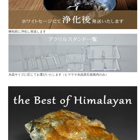
梱包前に浄化し発送します
水晶サイズに応じてお選びいたします（ヒマラヤ水晶原石規格内のみ）