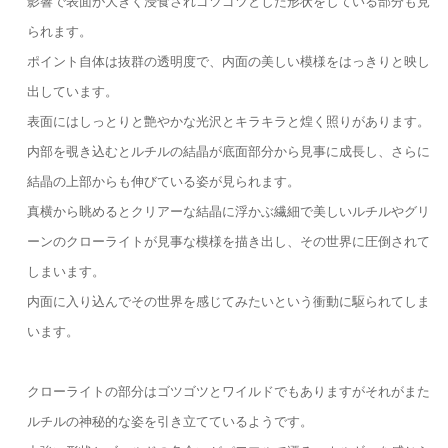
影響で表面が大きく浸食されゴツゴツとした形状をしている部分も見
られます。
ポイント自体は抜群の透明度で、内面の美しい模様をはっきりと映し
出しています。
表面にはしっとりと艶やかな光沢とキラキラと煌く照りがあります。
内部を覗き込むとルチルの結晶が底面部分から見事に成長し、さらに
結晶の上部からも伸びている姿が見られます。
真横から眺めるとクリアーな結晶に浮かぶ繊細で美しいルチルやグリ
ーンのクローライトが見事な模様を描き出し、その世界に圧倒されて
しまいます。
内面に入り込んでその世界を感じてみたいという衝動に駆られてしま
います。
クローライトの部分はゴツゴツとワイルドでもありますがそれがまた
ルチルの神秘的な姿を引き立てているようです。