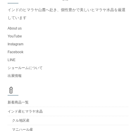
インドのヒマラヤ山麓へ赴き、個性豊かで美しいヒマラヤ水晶を厳選
しています
About us
YouTube
Instagram
Facebook
LINE
ショールームについて
出展情報
新着商品一覧
インド産ヒマラヤ水晶
クル地区産
マニハール産