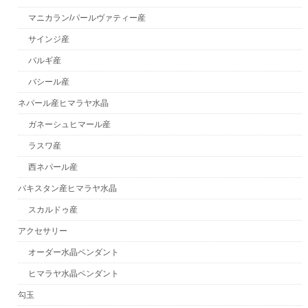
マニカラン/パールヴァティー産
サインジ産
パルギ産
バシール産
ネパール産ヒマラヤ水晶
ガネーシュヒマール産
ラスワ産
西ネパール産
パキスタン産ヒマラヤ水晶
スカルドゥ産
アクセサリー
オーダー水晶ペンダント
ヒマラヤ水晶ペンダント
勾玉