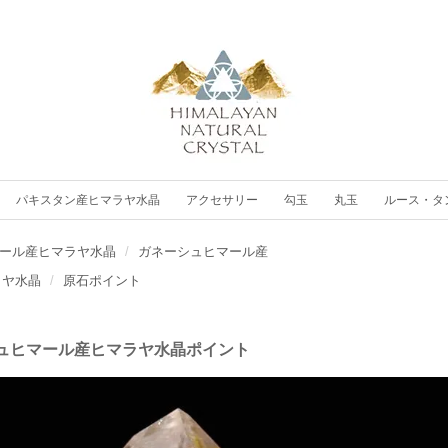
パキスタン産ヒマラヤ水晶
アクセサリー
勾玉
丸玉
ルース・タ
ール産ヒマラヤ水晶
ガネーシュヒマール産
ラヤ水晶
原石ポイント
ュヒマール産ヒマラヤ水晶ポイント