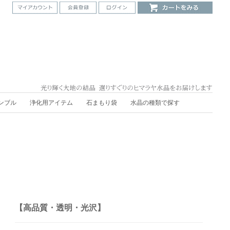
ンブル
浄化用アイテム
石まもり袋
水晶の種類で探す
【高品質・透明・光沢】