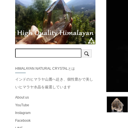
HIMALAYAN NATURAL CRYSTALとは
インドのヒマラヤ山麓へ赴き、個性豊かで美し
いヒマラヤ水晶を厳選しています
About us
YouTube
Instagram
Facebook