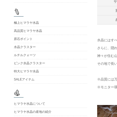
極上ヒマラヤ水晶
高品質ヒマラヤ水晶
原石ポイント
水晶にはす
水晶クラスター
さらに、隠
ルチルクォーツ
神々が住む
ピンク水晶クラスター
その地で長
特大ヒマラヤ水晶
※品質には
SALEアイテム
※モニター
ヒマラヤ水晶について
ヒマラヤ水晶の産地の紹介