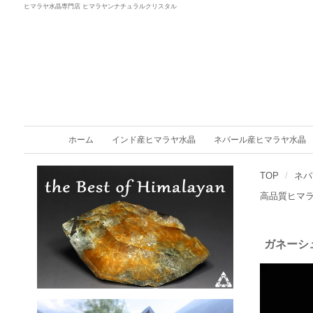
ヒマラヤ水晶専門店 ヒマラヤンナチュラルクリスタル
ホーム
インド産ヒマラヤ水晶
ネパール産ヒマラヤ水晶
TOP
ネパ
高品質ヒマ
ガネーシ