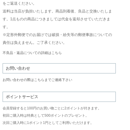
をご返送ください。
送料は当店が負担いたします。商品到着後、良品と交換いたしま
す。1点ものの商品につきましては代金を返却させていただきま
す。
※定形外郵便でのお届けでは破損・紛失等の郵便事故についての
責任は負えません。ご了承ください。
不良品・返品についての詳細はこちら
お問い合わせ
お問い合わせの際はこちらまでご連絡下さい
ポイントサービス
会員登録すると100円のお買い物ごとに2ポイントが付きます。
初回ご購入時は特典として500ポイントのプレゼント。
次回ご購入時に1ポイント1円としてご利用いただけます。