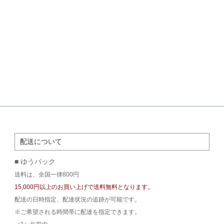
配送について
■ ゆうパック
送料は、全国一律800円
15,000円以上のお買い上げで送料無料となります。
配送の日時指定、配達状況の追跡が可能です。
※ご希望される時間帯に配達を指定できます。