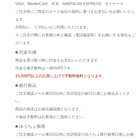
VISA、MasterCard、JCB、AMERICAN EXPRESS、ダイナース
ご注文時にご指定のカード会社の規約に基づきお支払いをお願いいたし
ます。
分割払い、リボ払いがご利用いただけます。
※ご注文の際にお客様の本人確認（電話確認等）をお願いする場合もご
ざいます。
■ 代金引換
商品を受け取り時に代金をお支払いいただきます。
代金引換手数料は一律350円です。
15,000円以上のお買い上げで手数料無料となります。
■ 銀行振込
ご注文確認メール後5日以内に当店指定の銀行口座にお振込みくださ
い。
商品の発送はお振込確認後となります。
※振込手数料はお客様がご負担ください。
■ ゆうちょ振替
ご注文確認メール後5日以内に当店指定のゆうちょ銀行振替口座にお振