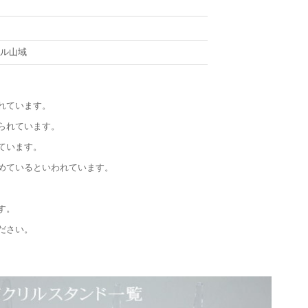
ール山域
れています。
られています。
ています。
めているといわれています。
す。
ださい。