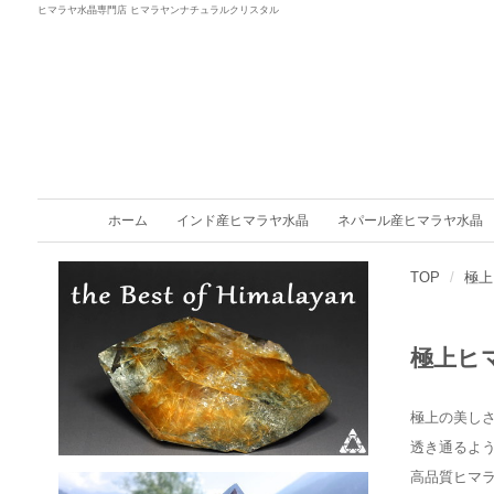
ヒマラヤ水晶専門店 ヒマラヤンナチュラルクリスタル
ホーム
インド産ヒマラヤ水晶
ネパール産ヒマラヤ水晶
TOP
極上
極上ヒ
極上の美し
透き通るよ
高品質ヒマ