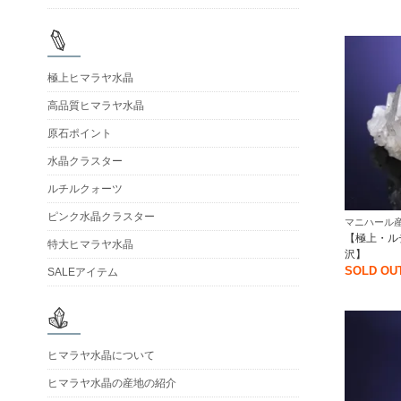
極上ヒマラヤ水晶
高品質ヒマラヤ水晶
原石ポイント
水晶クラスター
ルチルクォーツ
ピンク水晶クラスター
マニハール産
【極上・ル
特大ヒマラヤ水晶
沢】
SOLD OU
SALEアイテム
ヒマラヤ水晶について
ヒマラヤ水晶の産地の紹介