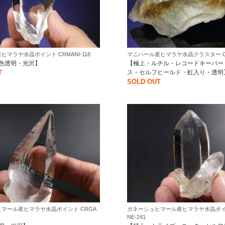
ヒマラヤ水晶ポイント CRMANI-118
マニハール産ヒマラヤ水晶クラスター CRM
色透明・光沢】
【極上・ルチル・レコードキーパー
T
ス・セルフヒールド・虹入り・透明
SOLD OUT
マール産ヒマラヤ水晶ポイント CRGA
ガネーシュヒマール産ヒマラヤ水晶ポイン
NE-241