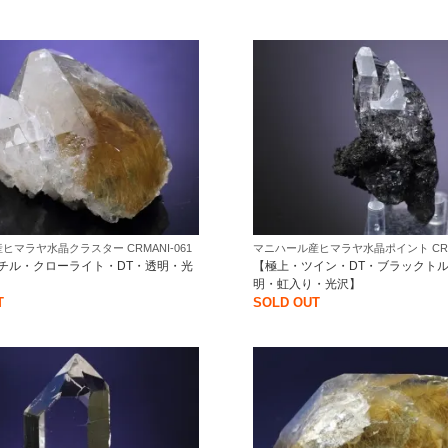
ヒマラヤ水晶クラスター CRMANI-061
マニハール産ヒマラヤ水晶ポイント CRMA
チル・クローライト・DT・透明・光
【極上・ツイン・DT・ブラックト
明・虹入り・光沢】
T
SOLD OUT