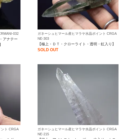
ANI-032
ガネーシュヒマール産ヒマラヤ水晶ポイント CRGA
NE-303
・アナテー
【極上・ＤＴ・クローライト・透明・虹入り】
】
SOLD OUT
ト CRGA
ガネーシュヒマール産ヒマラヤ水晶ポイント CRGA
NE-215