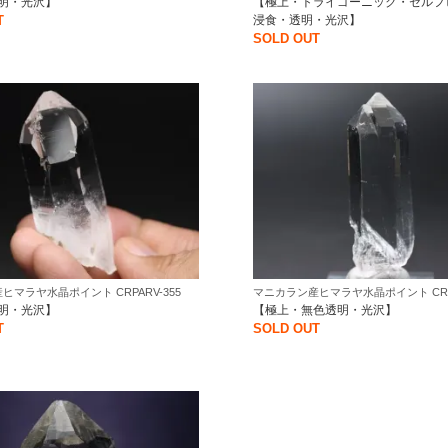
明・光沢】
【極上・トライゴーニック・セルフ
T
浸食・透明・光沢】
SOLD OUT
ヒマラヤ水晶ポイント CRPARV-355
マニカラン産ヒマラヤ水晶ポイント CRPA
明・光沢】
【極上・無色透明・光沢】
T
SOLD OUT