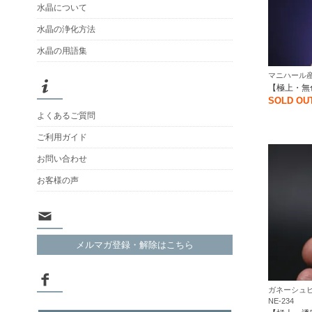
水晶について
水晶の浄化方法
水晶の用語集
マニハール産
【極上・無
SOLD OU
よくあるご質問
ご利用ガイド
お問い合わせ
お客様の声
メルマガ登録・解除はこちら
ガネーシュヒ
NE-234