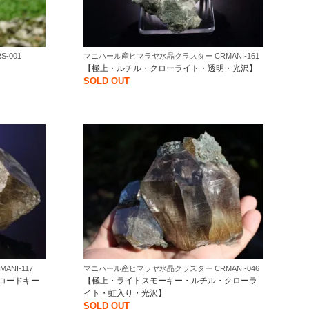
-001
マニハール産ヒマラヤ水晶クラスター CRMANI-161
【極上・ルチル・クローライト・透明・光沢】
SOLD OUT
NI-117
マニハール産ヒマラヤ水晶クラスター CRMANI-046
コードキー
【極上・ライトスモーキー・ルチル・クローラ
イト・虹入り・光沢】
SOLD OUT