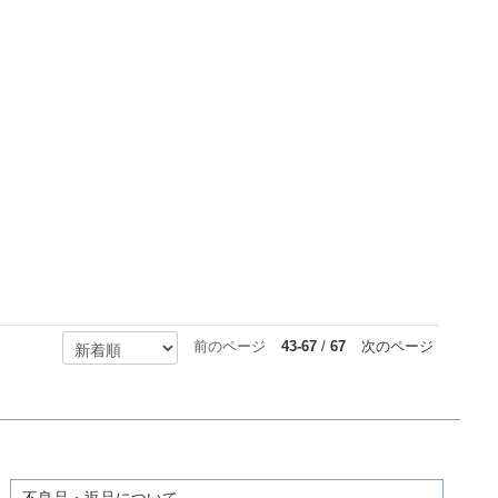
前のページ
43-67
/
67
次のページ