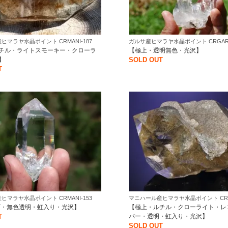
ヒマラヤ水晶ポイント CRMANI-187
ガルサ産ヒマラヤ水晶ポイント CRGARS
チル・ライトスモーキー・クローラ
【極上・透明無色・光沢】
】
SOLD OUT
T
ヒマラヤ水晶ポイント CRMANI-153
マニハール産ヒマラヤ水晶ポイント CRMA
T・無色透明・虹入り・光沢】
【極上・ルチル・クローライト・レ
T
パー・透明・虹入り・光沢】
SOLD OUT