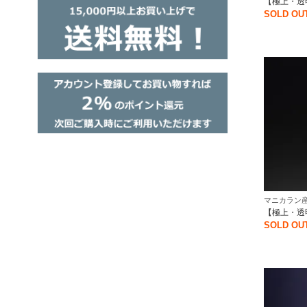
【極上・透
SOLD OU
マニカラン産
【極上・透
SOLD OU