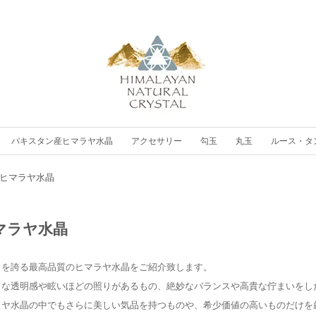
パキスタン産ヒマラヤ水晶
アクセサリー
勾玉
丸玉
ルース・タ
ヒマラヤ水晶
マラヤ水晶
さを誇る最高品質のヒマラヤ水晶をご紹介致します。
うな透明感や眩いほどの照りがあるもの、絶妙なバランスや高貴な佇まいをし
ラヤ水晶の中でもさらに美しい気品を持つものや、希少価値の高いものだけを