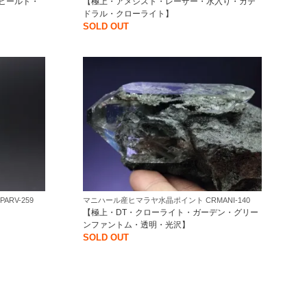
ヒールド・
【極上・アメシスト・レーザー・水入り・カテ
ドラル・クローライト】
SOLD OUT
RV-259
マニハール産ヒマラヤ水晶ポイント CRMANI-140
【極上・DT・クローライト・ガーデン・グリー
ンファントム・透明・光沢】
SOLD OUT