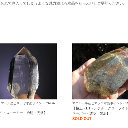
を忘れて見入ってしまうような魅力溢れる水晶をたっぷりとご堪能ください。
マール産ヒマラヤ水晶ポイント CRGA
マニハール産ヒマラヤ水晶ポイント CRMA
【極上・DT・ルチル・クローライ
イトスモーキー・透明・光沢】
キーパー・透明・光沢】
T
SOLD OUT